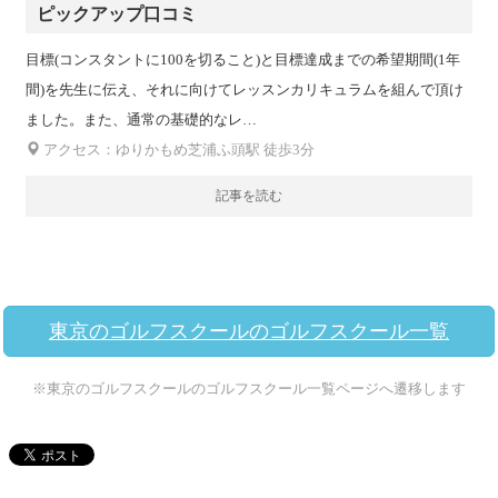
ピックアップ口コミ
目標(コンスタントに100を切ること)と目標達成までの希望期間(1年
間)を先生に伝え、それに向けてレッスンカリキュラムを組んで頂け
ました。また、通常の基礎的なレ…
アクセス：ゆりかもめ芝浦ふ頭駅 徒歩3分
記事を読む
東京のゴルフスクールのゴルフスクール一覧
※東京のゴルフスクールのゴルフスクール一覧ページへ遷移します