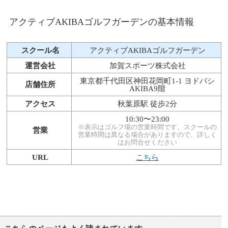
アクティブAKIBAゴルフガーデンの基本情報
スクール名
アクティブAKIBAゴルフガーデン
運営会社
加賀スポーツ株式会社
東京都千代田区神田花岡町1-1 ヨドバシ
店舗住所
AKIBA9階
アクセス
秋葉原駅 徒步2分
10:30〜23:00
※表示はゴルフ場の営業時間です。スクールの
営業
営業時間は異なる場合がありますので、詳しく
はお問合せください
URL
こちら