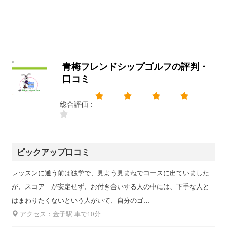
青梅フレンドシップゴルフの評判・
口コミ
総合評価：
ピックアップ口コミ
レッスンに通う前は独学で、見よう見まねでコースに出ていました
が、スコア―が安定せず、お付き合いする人の中には、下手な人と
はまわりたくないという人がいて、自分のゴ…
アクセス：金子駅 車で10分