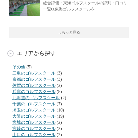
総合評価：東海ゴルフスクールの評判・口コミ
一覧Q.東海ゴルフスクールを
→もっと見る
エリアから探す
その他
(5)
三重のゴルフスクール
(3)
京都のゴルフスクール
(3)
佐賀のゴルフスクール
(2)
兵庫のゴルフスクール
(8)
北海道のゴルフスクール
(2)
千葉のゴルフスクール
(7)
埼玉のゴルフスクール
(10)
大阪のゴルフスクール
(19)
宮城のゴルフスクール
(2)
宮崎のゴルフスクール
(2)
山口のゴルフスクール
(2)