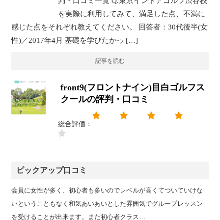
判・口コミ一覧 Q.東京インドアゴルフ渋谷校
を実際に利用してみて、満足した点、不満に
感じた点をそれぞれ教えてください。 回答者：30代後半(女
性)／2017年4月 基礎を学びたかっ […]
記事を読む
front9(フロントナイン)目白ゴルフス
クールの評判・口コミ
総合評価：
ピックアップ口コミ
会員に女性が多く、初心者も多いのでレベルが高くてついていけな
いということもなく和気あいあいとした雰囲気でグループレッスン
を受けることが出来ます。また初心者クラス…