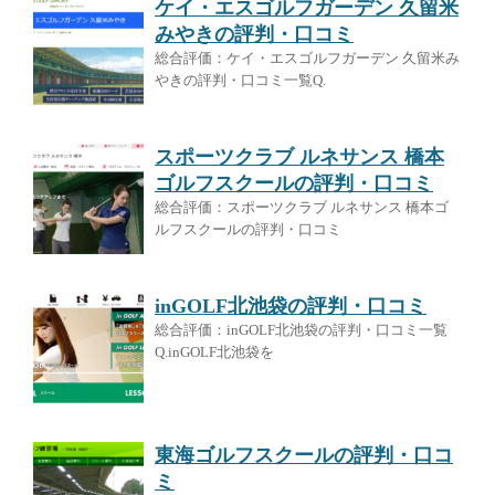
ケイ・エスゴルフガーデン 久留米
みやきの評判・口コミ
総合評価：ケイ・エスゴルフガーデン 久留米み
やきの評判・口コミ一覧Q.
スポーツクラブ ルネサンス 橋本
ゴルフスクールの評判・口コミ
総合評価：スポーツクラブ ルネサンス 橋本ゴ
ルフスクールの評判・口コミ
inGOLF北池袋の評判・口コミ
総合評価：inGOLF北池袋の評判・口コミ一覧
Q.inGOLF北池袋を
東海ゴルフスクールの評判・口コ
ミ