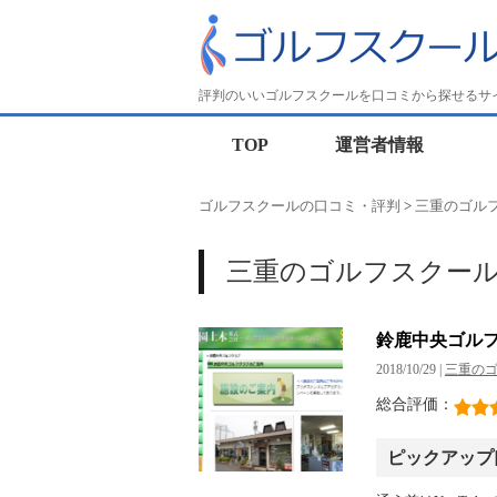
評判のいいゴルフスクールを口コミから探せるサ
TOP
運営者情報
ゴルフスクールの口コミ・評判
>
三重のゴル
三重のゴルフスクー
鈴鹿中央ゴル
2018/10/29 |
三重の
総合評価：
ピックアップ