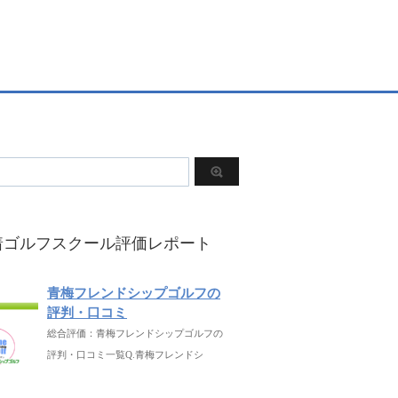
着ゴルフスクール評価レポート
青梅フレンドシップゴルフの
評判・口コミ
総合評価：青梅フレンドシップゴルフの
評判・口コミ一覧Q.青梅フレンドシ