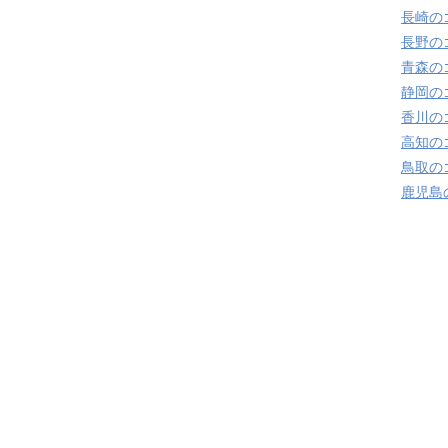
長崎の
長野の
青森の
静岡の
香川の
高知の
鳥取の
鹿児島