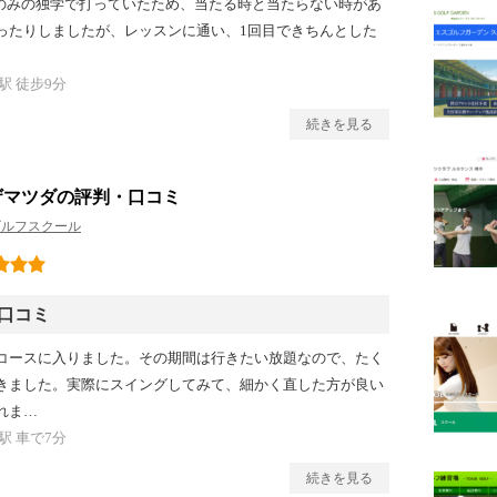
beのみの独学で打っていたため、当たる時と当たらない時があ
ったりしましたが、レッスンに通い、1回目できちんとした
 徒步9分
続きを見る
ザマツダの評判・口コミ
ゴルフスクール
口コミ
コースに入りました。その期間は行きたい放題なので、たく
きました。実際にスイングしてみて、細かく直した方が良い
れま…
 車で7分
続きを見る