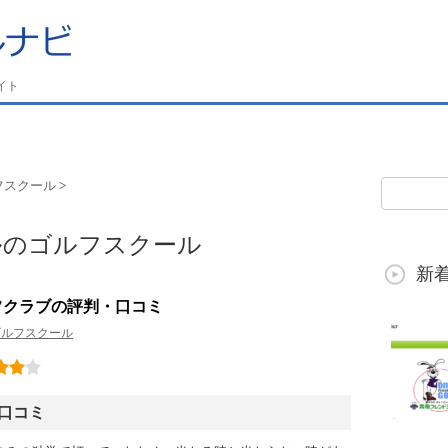
イト
フスクール
>
ルのゴルフスクール
新
フクラブの評判・口コミ
ゴルフスクール
口コミ