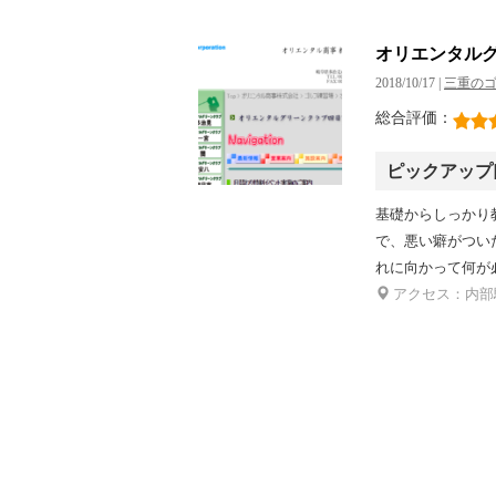
オリエンタル
2018/10/17 |
三重の
総合評価：
ピックアップ
基礎からしっかり
で、悪い癖がつい
れに向かって何が
アクセス：内部駅