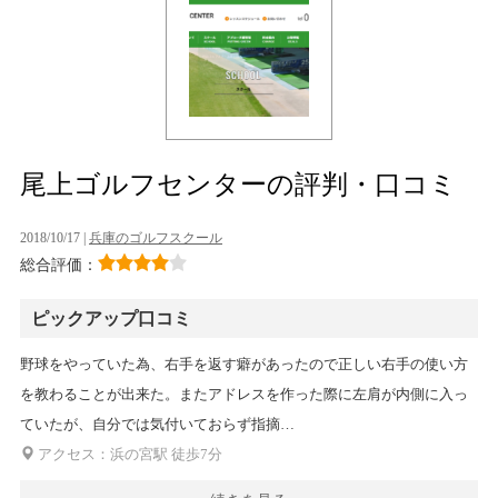
尾上ゴルフセンターの評判・口コミ
2018/10/17 |
兵庫のゴルフスクール
総合評価：
ピックアップ口コミ
野球をやっていた為、右手を返す癖があったので正しい右手の使い方
を教わることが出来た。またアドレスを作った際に左肩が内側に入っ
ていたが、自分では気付いておらず指摘…
アクセス：浜の宮駅 徒歩7分