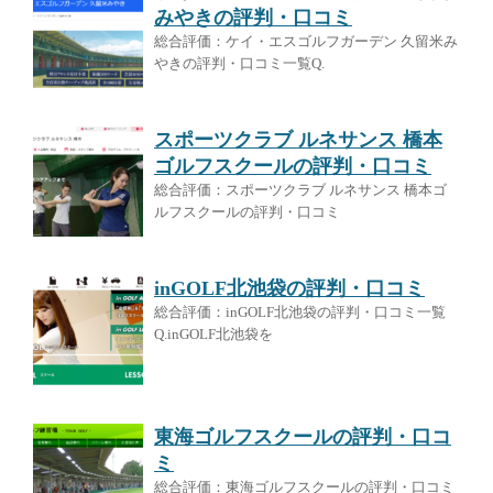
みやきの評判・口コミ
総合評価：ケイ・エスゴルフガーデン 久留米み
やきの評判・口コミ一覧Q.
スポーツクラブ ルネサンス 橋本
ゴルフスクールの評判・口コミ
総合評価：スポーツクラブ ルネサンス 橋本ゴ
ルフスクールの評判・口コミ
inGOLF北池袋の評判・口コミ
総合評価：inGOLF北池袋の評判・口コミ一覧
Q.inGOLF北池袋を
東海ゴルフスクールの評判・口コ
ミ
総合評価：東海ゴルフスクールの評判・口コミ