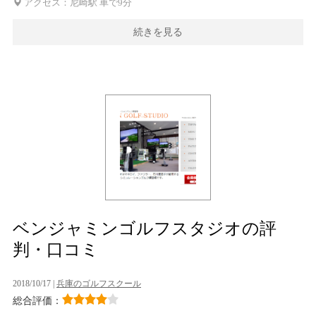
アクセス：尼崎駅 車で9分
続きを見る
ベンジャミンゴルフスタジオの評
判・口コミ
2018/10/17 |
兵庫のゴルフスクール
総合評価：