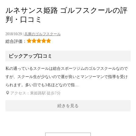
ルネサンス姫路 ゴルフスクールの評
判・口コミ
2018/10/29 |
兵庫のゴルフスクール
総合評価：
ピックアップ口コミ
私の通っているスクールは総合スポーツジムのゴルフスクールなので
すが、スクール生が少ないので運が良いとマンツーマンで指導を受け
られます。多い日でも3名ほどなので指…
アクセス：東姫路駅 徒歩7分
続きを見る