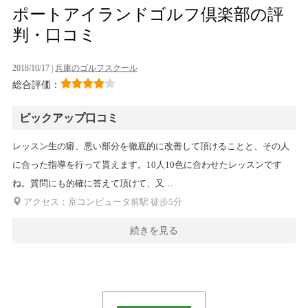
ポートアイランドゴルフ倶楽部の評
判・口コミ
2018/10/17 |
兵庫のゴルフスクール
総合評価：
ピックアップ口コミ
レッスン生の癖、悪い部分を徹底的に改善して頂けることと、その人
に合った指導を行って貰えます。10人10色に合わせたレッスンです
ね。質問にも的確に答えて頂けて、又…
アクセス：京コンピュータ前駅 徒步5分
続きを見る