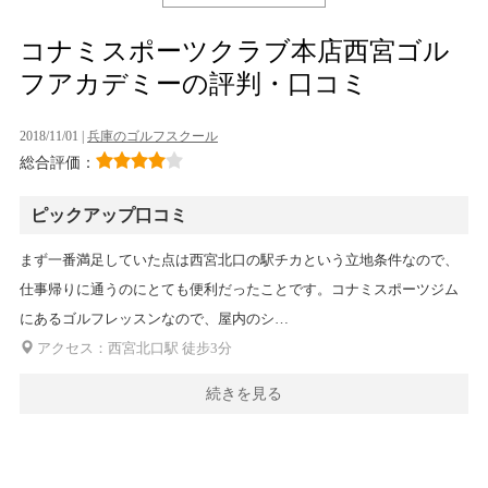
コナミスポーツクラブ本店西宮ゴル
フアカデミーの評判・口コミ
2018/11/01 |
兵庫のゴルフスクール
総合評価：
ピックアップ口コミ
まず一番満足していた点は西宮北口の駅チカという立地条件なので、
仕事帰りに通うのにとても便利だったことです。コナミスポーツジム
にあるゴルフレッスンなので、屋内のシ…
アクセス：西宮北口駅 徒步3分
続きを見る