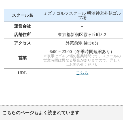
ミズノゴルフスクール 明治神宮外苑ゴル
スクール名
フ場
運営会社
–
店舗住所
東京都新宿区霞ヶ丘町3-2
アクセス
外苑前駅 徒歩8分
6:00～23:00（冬季時間短縮あり）
※表示はゴルフ場の営業時間です。スクールの
営業
営業時間は異なる場合がありますので、詳しく
はお問合せください
URL
こちら
こちらのページもよく読まれています