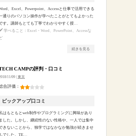
Word、Excel、Powerpoint、Accessと仕事で活用できる
一通りのパソコン操作が学べたことがとてもよかった
です。講師もとても丁寧でわかりやすく授…
学べること：Excel・Word、PowerPoint、Accessな
ど
続きを見る
TECH CAMPの評判・口コミ
2018/11/09 |
東京
総合評価：
ピックアップ口コミ
私はもともとweb制作やプログラミングに興味があり
ました。しかし、継続性のない性格や、一人では集中
できないことから、独学ではなかなか勉強が続きませ
んでした。TE…