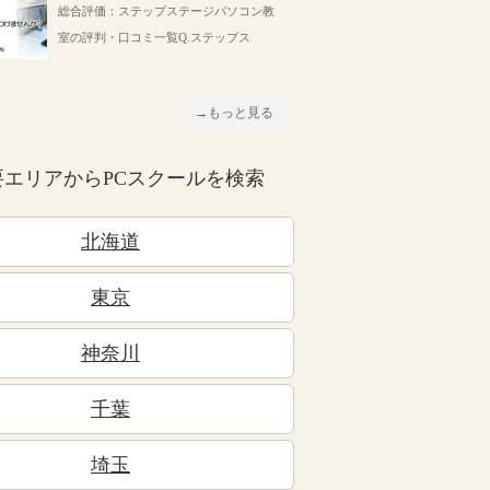
総合評価：ステップステージパソコン教
室の評判・口コミ一覧Q.ステップス
→もっと見る
要エリアからPCスクールを検索
北海道
東京
神奈川
千葉
埼玉