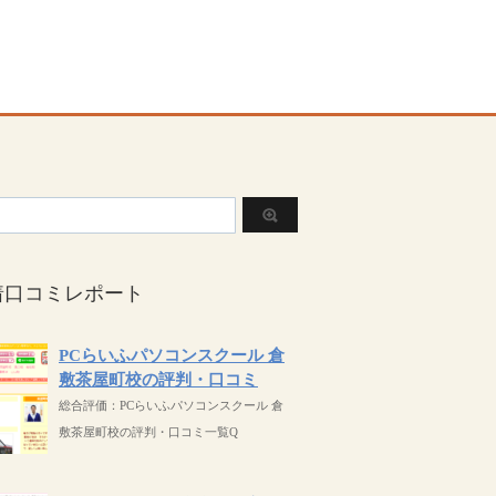
着口コミレポート
PCらいふパソコンスクール 倉
敷茶屋町校の評判・口コミ
総合評価：PCらいふパソコンスクール 倉
敷茶屋町校の評判・口コミ一覧Q