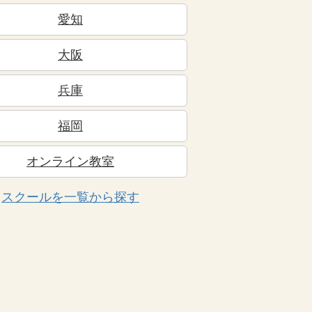
愛知
大阪
兵庫
福岡
オンライン教室
スクールを一覧から探す