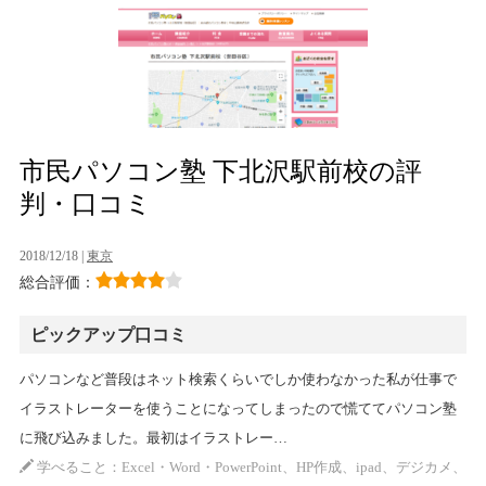
市民パソコン塾 下北沢駅前校の評
判・口コミ
2018/12/18 |
東京
総合評価：
ピックアップ口コミ
パソコンなど普段はネット検索くらいでしか使わなかった私が仕事で
イラストレーターを使うことになってしまったので慌ててパソコン塾
に飛び込みました。最初はイラストレー…
学べること：Excel・Word・PowerPoint、HP作成、ipad、デジカメ、