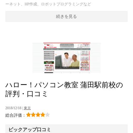
ーネット、HP作成、ロボットプログラミングなど
続きを見る
ハロー！パソコン教室 蒲田駅前校の
評判・口コミ
2018/12/18 |
東京
総合評価：
ピックアップ口コミ