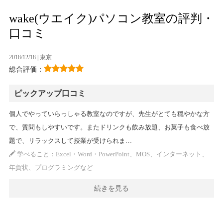
wake(ウエイク)パソコン教室の評判・
口コミ
2018/12/18 |
東京
総合評価：
ピックアップ口コミ
個人でやっていらっしゃる教室なのですが、先生がとても穏やかな方
で、質問もしやすいです。またドリンクも飲み放題、お菓子も食べ放
題で、リラックスして授業が受けられま…
学べること：Excel・Word・PowerPoint、MOS、インターネット、
年賀状、プログラミングなど
続きを見る