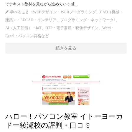
でテキスト教材を見ながら進めていく感…
学べること：WEBデザイン・WEBプログラミング、CAD（機械・
建築）・3DCAD・インテリア、プログラミング・ネットワーク1、
AI（人工知能）・IoT、DTP・電子書籍・映像デザイン、Word・
Excel・パソコン資格など
続きを見る
ハロー！パソコン教室 イトーヨーカ
ドー綾瀬校の評判・口コミ