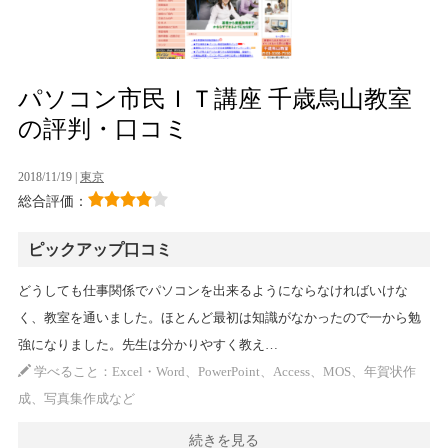
パソコン市民ＩＴ講座 千歳烏山教室
の評判・口コミ
2018/11/19 |
東京
総合評価：
ピックアップ口コミ
どうしても仕事関係でパソコンを出来るようにならなければいけな
く、教室を通いました。ほとんど最初は知識がなかったので一から勉
強になりました。先生は分かりやすく教え…
学べること：Excel・Word、PowerPoint、Access、MOS、年賀状作
成、写真集作成など
続きを見る