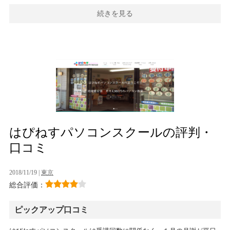
続きを見る
はぴねすパソコンスクールの評判・
口コミ
2018/11/19 |
東京
総合評価：
ピックアップ口コミ