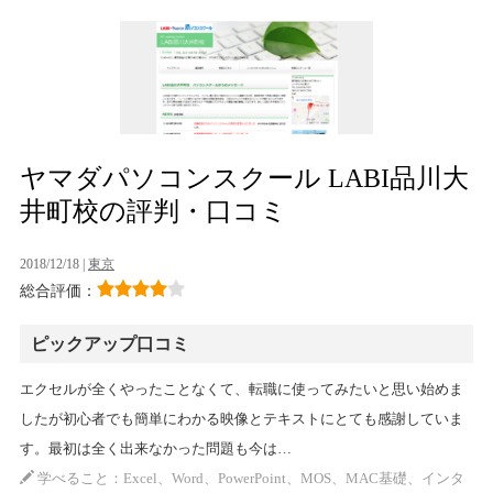
ヤマダパソコンスクール LABI品川大
井町校の評判・口コミ
2018/12/18 |
東京
総合評価：
ピックアップ口コミ
エクセルが全くやったことなくて、転職に使ってみたいと思い始めま
したが初心者でも簡単にわかる映像とテキストにとても感謝していま
す。最初は全く出来なかった問題も今は…
学べること：Excel、Word、PowerPoint、MOS、MAC基礎、インタ