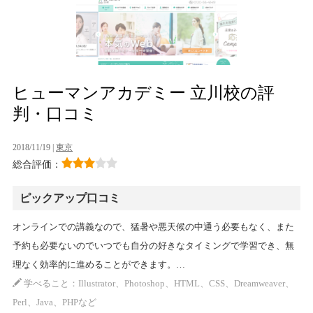
ヒューマンアカデミー 立川校の評
判・口コミ
2018/11/19 |
東京
総合評価：
ピックアップ口コミ
オンラインでの講義なので、猛暑や悪天候の中通う必要もなく、また
予約も必要ないのでいつでも自分の好きなタイミングで学習でき、無
理なく効率的に進めることができます。…
学べること：Illustrator、Photoshop、HTML、CSS、Dreamweaver、
Perl、Java、PHPなど