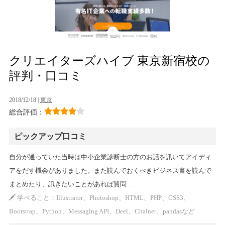
クリエイターズハイブ 東京新宿校の
評判・口コミ
2018/12/18 |
東京
総合評価：
ピックアップ口コミ
自分が通っていた当時は中小企業診断士の方のお話を訊いてアイディ
アをだす機会がありました。また読んでおくべきビジネス書を読んで
まとめたり、訊きたいことがあれば質問…
学べること：Illustrator、Photoshop、HTML、PHP、CSS3、
Bootstrap、Python、Messaglng API、Deel、Chalner、pandasなど