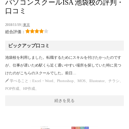
パソコンスクールISA 池袋校の評判・
口コミ
2018/11/19 |
東京
総合評価：
ピックアップ口コミ
池袋校を利用しました。転職するためにスキルを付けたかったのです
が、仕事が遅いため駅くら近く通いやすい場所を探していた時に見つ
けたのがこちらのスクールでした。前日…
学べること：Excel・Word、Photoshop、MOS、Illustrator、チラシ、
POP作成、HP作成、
続きを見る