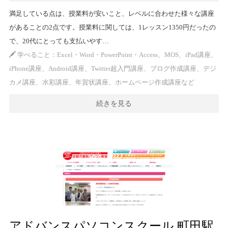
満足している点は、授業料が安いこと、レベルに合わせた様々な講座
があることの2点です。授業料に関しては、1レッスン1350円だったの
で、20代にとっても支払いやす…
学べること：Excel・Word・PowerPoint・Access、MOS、iPad講座、
iPhone講座、Android講座、Twitter超入門講座、ブログ作成講座、デジ
カメ講座、水彩講座、年賀状講座、ホームページ作成講座など
続きを見る
アドバンスパソコンスクール 町田駅