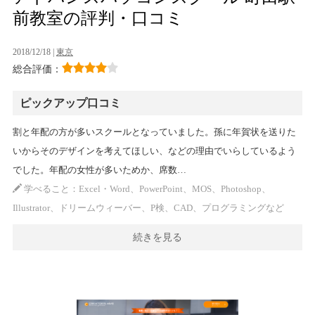
前教室の評判・口コミ
2018/12/18 |
東京
総合評価：
ピックアップ口コミ
割と年配の方が多いスクールとなっていました。孫に年賀状を送りた
いからそのデザインを考えてほしい、などの理由でいらしているよう
でした。年配の女性が多いためか、席数…
学べること：Excel・Word、PowerPoint、MOS、Photoshop、
Illustrator、ドリームウィーバー、P検、CAD、プログラミングなど
続きを見る