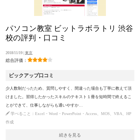
パソコン教室 ビットラボラトリ 渋谷
校の評判・口コミ
2018/11/19 |
東京
総合評価：
ピックアップ口コミ
少人数制だったため、質問しやすく、間違った場合も丁寧に教えて頂
けました。習得したかったスキルのテキスト１冊を短時間で終えるこ
とができて、仕事しながらも通いやすか…
学べること：Excel・Word・PowerPoint・Access、MOS、VBA、HP
作成
続きを見る