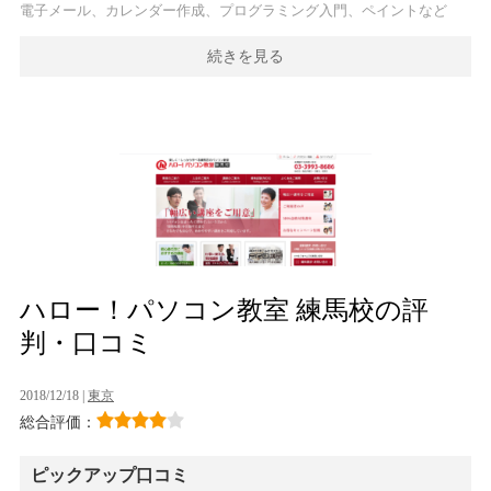
電子メール、カレンダー作成、プログラミング入門、ペイントなど
続きを見る
ハロー！パソコン教室 練馬校の評
判・口コミ
2018/12/18 |
東京
総合評価：
ピックアップ口コミ