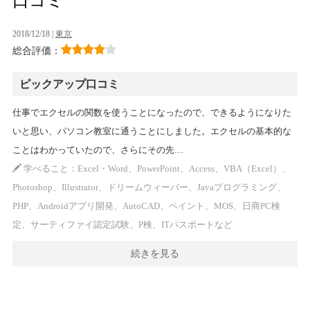
口コミ
2018/12/18 |
東京
総合評価：
ピックアップ口コミ
仕事でエクセルの関数を使うことになったので、できるようになりた
いと思い、パソコン教室に通うことにしました。エクセルの基本的な
ことはわかっていたので、さらにその先…
学べること：Excel・Word、PowerPoint、Access、VBA（Excel）、
Photoshop、Illustrator、ドリームウィーバー、Javaプログラミング、
PHP、Androidアプリ開発、AutoCAD、ペイント、MOS、日商PC検
定、サーティファイ認定試験、P検、ITパスポートなど
続きを見る