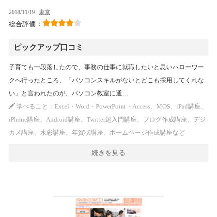
2018/11/19 |
東京
総合評価：
ピックアップ口コミ
子育ても一段落したので、事務の仕事に就職したいと思いハローワー
クへ行ったところ、「パソコンスキルがないとどこも採用してくれな
い」と言われたのが、パソコン教室に通…
学べること：Excel・Word・PowerPoint・Access、MOS、iPad講座、
iPhone講座、Android講座、Twitter超入門講座、ブログ作成講座、デジ
カメ講座、水彩講座、年賀状講座、ホームページ作成講座など
続きを見る