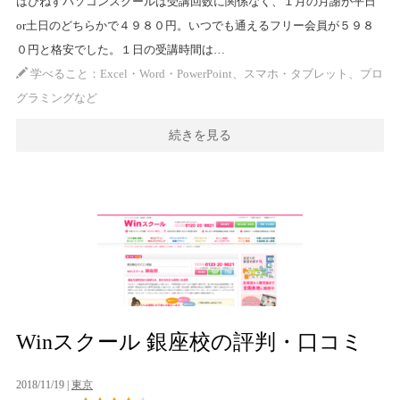
はぴねすパソコンスクールは受講回数に関係なく、１月の月謝が平日
or土日のどちらかで４９８０円。いつでも通えるフリー会員が５９８
０円と格安でした。１日の受講時間は…
学べること：Excel・Word・PowerPoint、スマホ・タブレット、プロ
グラミングなど
続きを見る
Winスクール 銀座校の評判・口コミ
2018/11/19 |
東京