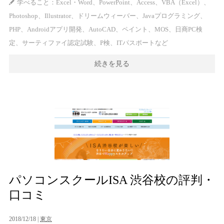
学べること：Excel・Word、PowerPoint、Access、VBA（Excel）、
Photoshop、Illustrator、ドリームウィーバー、Javaプログラミング、
PHP、Androidアプリ開発、AutoCAD、ペイント、MOS、日商PC検
定、サーティファイ認定試験、P検、ITパスポートなど
続きを見る
パソコンスクールISA 渋谷校の評判・
口コミ
2018/12/18 |
東京