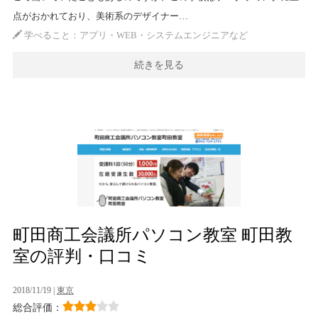
点がおかれており、美術系のデザイナー…
学べること：アプリ・WEB・システムエンジニアなど
続きを見る
町田商工会議所パソコン教室 町田教
室の評判・口コミ
2018/11/19 |
東京
総合評価：