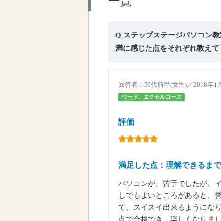
一覧
Q.ステップステージパソコン
満に感じた点をそれぞれ教えて
回答者：50代前半(女性)／2018年
ワード、エクセルコース
評価
満足した点：理解できるまで
パソコンが、苦手でしたが、
しでもよいところがあると、
て、スイスイ出来るようにな
点で合格でき、楽しくなりま