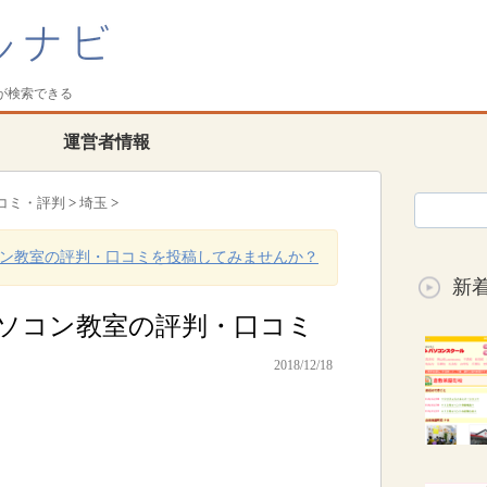
が検索できる
運営者情報
コミ・評判
>
埼玉
>
ン教室の評判・口コミを投稿してみませんか？
新
ソコン教室の評判・口コミ
2018/12/18