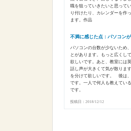
職を狙っていきたいと思って
り付けたり、カレンダーを作
ます。作品
不満に感じた点：パソコンが
パソコンの台数が少ないため
とがあります。もっと広くし
欲しいです。あと、教室には
話し声が大きくて気が散りま
を分けて欲しいです。 後は
です。一人で何人も教えてい
です。
投稿日：2018/12/12