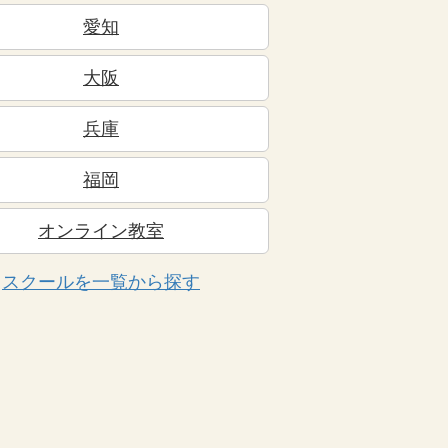
愛知
大阪
兵庫
福岡
オンライン教室
スクールを一覧から探す