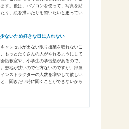
います。後は、パソコンを使って、写真を貼
ったり、絵を描いたりを習いたいと思ってい
少ないため好きな日に入れない
、キャンセルが出ない限り授業を取れないこ
て、もっとたくさんの人がやれるようにして
英会話教室や、小学生の学習塾があるので、
す。敷地が狭いので仕方ないのですが、部屋
、インストラクターの人数を増やして欲しい
ると、聞きたい時に聞くことができないから