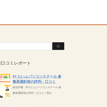
着口コミレポート
PCらいふパソコンスクール 倉
敷茶屋町校の評判・口コミ
総合評価：PCらいふパソコンスクール 倉
敷茶屋町校の評判・口コミ一覧Q