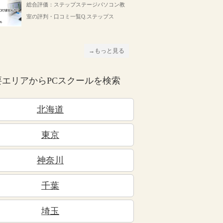
総合評価：ステップステージパソコン教
室の評判・口コミ一覧Q.ステップス
→もっと見る
要エリアからPCスクールを検索
北海道
東京
神奈川
千葉
埼玉