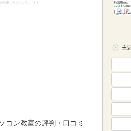
公式HPより引用しております
主
ソコン教室の評判・口コミ