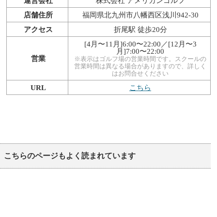
運営会社
株式会社 アメリカンゴルフ
店舗住所
福岡県北九州市八幡西区浅川942-30
アクセス
折尾駅 徒歩20分
[4月〜11月]6:00〜22:00／[12月〜3
月]7:00〜22:00
営業
※表示はゴルフ場の営業時間です。スクールの
営業時間は異なる場合がありますので、詳しく
はお問合せください
URL
こちら
こちらのページもよく読まれています