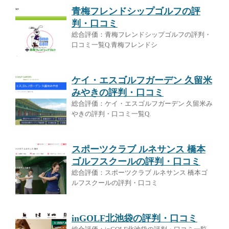
青梅フレンドシップゴルフの評
判・口コミ
総合評価：青梅フレンドシップゴルフの評判・
口コミ一覧Q.青梅フレンドシ
ケイ・エスゴルフガーデン 久留米
みやきの評判・口コミ
総合評価：ケイ・エスゴルフガーデン 久留米み
やきの評判・口コミ一覧Q.
スポーツクラブ ルネサンス 橋本
ゴルフスクールの評判・口コミ
総合評価：スポーツクラブ ルネサンス 橋本ゴ
ルフスクールの評判・口コミ
inGOLF北池袋の評判・口コミ