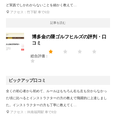
ど実践でしかわからないことを細かく教えて…
アクセス：竹下駅 車で6分
記事を読む
博多金の隈ゴルフヒルズの評判・口
コミ
総合評価：
ピックアップ口コミ
全くの初心者から初めて、ルールはもちろん右も左も分からなかっ
た頃に比べるとインストラクターの方の教えで飛躍的に上達しまし
た。インストラクターの方も丁寧に教えてく…
アクセス：JR南福岡駅 車で8分