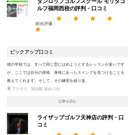
ダンロップゴルフスクール モリタゴ
ルフ福岡西校の評判・口コミ
総合評価：
ピックアップ口コミ
他の学校では、すべて同じ型にはめようとするレッスンが多いです
が、ここでは自分の体格、身体にあったスイングを見つけることを
教えてくれます。そして、その練習を繰り返…
アクセス：姪浜駅 徒歩15分
記事を読む
ライザップゴルフ天神店の評判・口
コミ