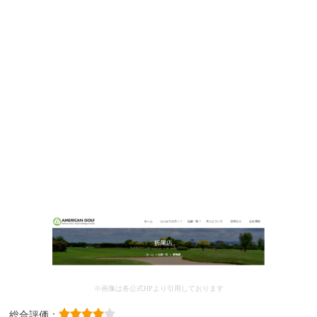
※画像は各公式HPより引用しております
総合評価：