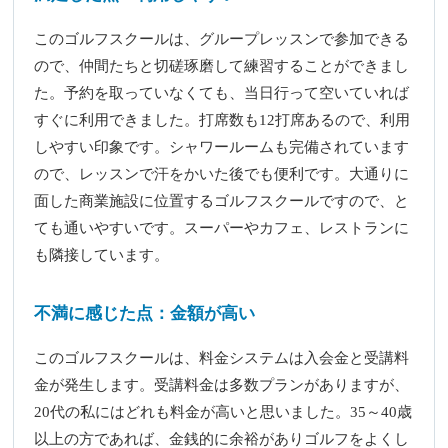
このゴルフスクールは、グループレッスンで参加できる
ので、仲間たちと切磋琢磨して練習することができまし
た。予約を取っていなくても、当日行って空いていれば
すぐに利用できました。打席数も12打席あるので、利用
しやすい印象です。シャワールームも完備されています
ので、レッスンで汗をかいた後でも便利です。大通りに
面した商業施設に位置するゴルフスクールですので、と
ても通いやすいです。スーパーやカフェ、レストランに
も隣接しています。
不満に感じた点：金額が高い
このゴルフスクールは、料金システムは入会金と受講料
金が発生します。受講料金は多数プランがありますが、
20代の私にはどれも料金が高いと思いました。35～40歳
以上の方であれば、金銭的に余裕がありゴルフをよくし