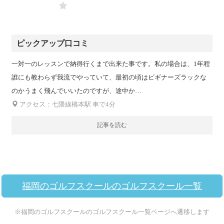
ピックアップ口コミ
一対一のレッスンで納得行くまで出来た事です。私の場合は、1年程
誰にも教わらず我流でやっていて、最初の頃はビギナーズラックな
のかうまく飛んでいいたのですが、途中か…
アクセス：七隈線橋本駅 車で4分
記事を読む
福岡のゴルフスクールのゴルフスクール一覧
※福岡のゴルフスクールのゴルフスクール一覧ページへ遷移します