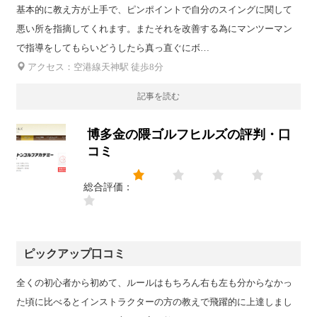
基本的に教え方が上手で、ピンポイントで自分のスイングに関して
悪い所を指摘してくれます。またそれを改善する為にマンツーマン
で指導をしてもらいどうしたら真っ直ぐにボ…
アクセス：空港線天神駅 徒歩8分
記事を読む
博多金の隈ゴルフヒルズの評判・口
コミ
総合評価：
ピックアップ口コミ
全くの初心者から初めて、ルールはもちろん右も左も分からなかっ
た頃に比べるとインストラクターの方の教えで飛躍的に上達しまし