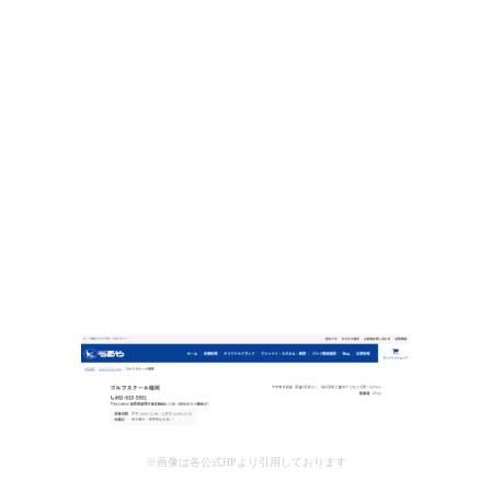
※画像は各公式HPより引用しております