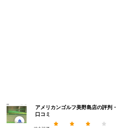
アメリカンゴルフ美野島店の評判・
口コミ