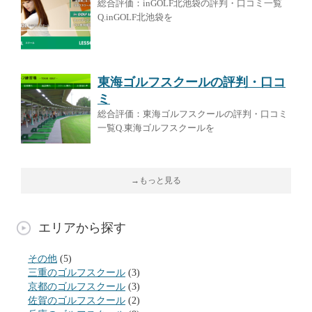
総合評価：inGOLF北池袋の評判・口コミ一覧
Q.inGOLF北池袋を
東海ゴルフスクールの評判・口コ
ミ
総合評価：東海ゴルフスクールの評判・口コミ
一覧Q.東海ゴルフスクールを
→もっと見る
エリアから探す
その他
(5)
三重のゴルフスクール
(3)
京都のゴルフスクール
(3)
佐賀のゴルフスクール
(2)