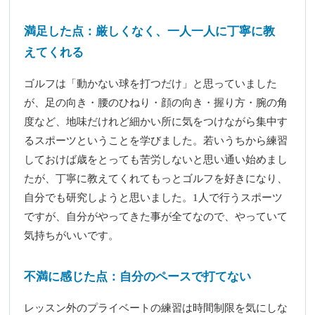
満足した点：厳しくなく、一人一人に丁寧に教
えてくれる
ゴルフは「動かない球を打つだけ」と思っていました
が、足の向き・腰のひねり・顔の向き・握り方・腕の角
度など、地味だけれど細かい所に気をつけながら集中す
るスポーツということを学びました。若いうちから練習
しておけば歳をとっても苦労しないと思い通い始めまし
たが、丁寧に教えてくれてもっとゴルフを好きになり、
自分でも研究しようと思いました。1人で行うスポーツ
ですが、自分がやってきた事が全てなので、やっていて
気持ちがいいです。
不満に感じた点：自分のペースで打てない
レッスン外のプライベートの練習は時間制限を気にしな