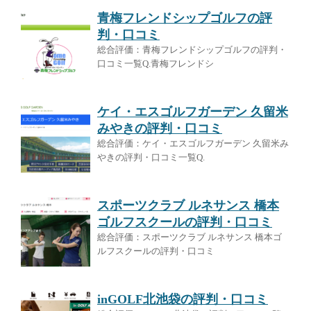
青梅フレンドシップゴルフの評
判・口コミ
総合評価：青梅フレンドシップゴルフの評判・
口コミ一覧Q.青梅フレンドシ
ケイ・エスゴルフガーデン 久留米
みやきの評判・口コミ
総合評価：ケイ・エスゴルフガーデン 久留米み
やきの評判・口コミ一覧Q.
スポーツクラブ ルネサンス 橋本
ゴルフスクールの評判・口コミ
総合評価：スポーツクラブ ルネサンス 橋本ゴ
ルフスクールの評判・口コミ
inGOLF北池袋の評判・口コミ