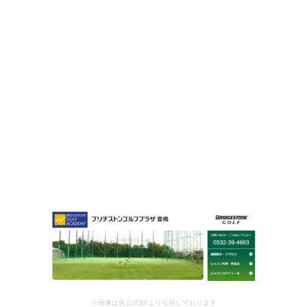
※画像は各公式HPより引用しております