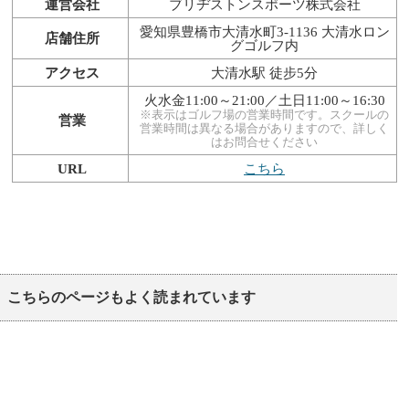
運営会社
ブリヂストンスポーツ株式会社
愛知県豊橋市大清水町3-1136 大清水ロン
店舗住所
グゴルフ内
アクセス
大清水駅 徒步5分
火水金11:00～21:00／土日11:00～16:30
※表示はゴルフ場の営業時間です。スクールの
営業
営業時間は異なる場合がありますので、詳しく
はお問合せください
URL
こちら
こちらのページもよく読まれています