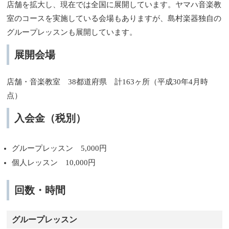
店舗を拡大し、現在では全国に展開しています。ヤマハ音楽教
室のコースを実施している会場もありますが、島村楽器独自の
グループレッスンも展開しています。
展開会場
店舗・音楽教室 38都道府県 計163ヶ所（平成30年4月時
点）
入会金（税別）
グループレッスン 5,000円
個人レッスン 10,000円
回数・時間
グループレッスン