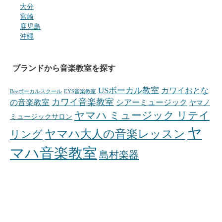
大分
宮崎
鹿児島
沖縄
ブランドから音楽教室を探す
USボーカル教室
カワイおとな
Beeボーカルスクール
EYS音楽教室
カワイ音楽教室
の音楽教室
シアーミュージック
ヤマノ
ヤマハ ミュージック リテイ
ミュージックサロン
ヤ
ヤマハ大人の音楽レッスン
リング
マハ音楽教室
島村楽器