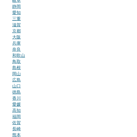
岐阜
静岡
愛知
三重
滋賀
京都
大阪
兵庫
奈良
和歌山
鳥取
島根
岡山
広島
山口
徳島
香川
愛媛
高知
福岡
佐賀
長崎
熊本