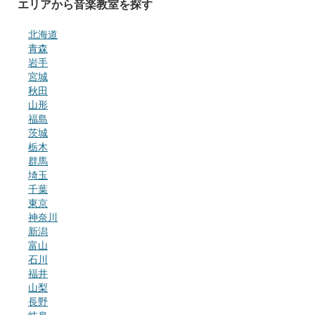
エリアから音楽教室を探す
北海道
青森
岩手
宮城
秋田
山形
福島
茨城
栃木
群馬
埼玉
千葉
東京
神奈川
新潟
富山
石川
福井
山梨
長野