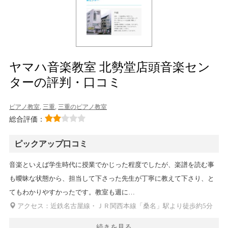
ヤマハ音楽教室 北勢堂店頭音楽セン
ターの評判・口コミ
ピアノ教室
,
三重
,
三重のピアノ教室
総合評価：
ピックアップ口コミ
音楽といえば学生時代に授業でかじった程度でしたが、楽譜を読む事
も曖昧な状態から、担当して下さった先生が丁寧に教えて下さり、と
てもわかりやすかったです。教室も週に…
アクセス：近鉄名古屋線・ＪＲ関西本線「桑名」駅より徒歩約5分
続きを見る