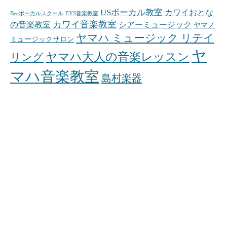
USボーカル教室
カワイおとな
Beeボーカルスクール
EYS音楽教室
カワイ音楽教室
の音楽教室
シアーミュージック
ヤマノ
ヤマハ ミュージック リテイ
ミュージックサロン
ヤ
ヤマハ大人の音楽レッスン
リング
マハ音楽教室
島村楽器