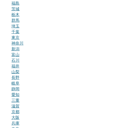
福島
茨城
栃木
群馬
埼玉
千葉
東京
神奈川
新潟
富山
石川
福井
山梨
長野
岐阜
静岡
愛知
三重
滋賀
京都
大阪
兵庫