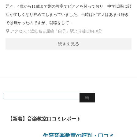
元々、4歳から11歳まで別の教室でピアノを習っており、中学以降は部
活が忙しくなり辞めてしまっていました。当時はピアノはあまり好き
では無かったのですが、就職をして…
アクセス：近鉄名古屋線「白子」駅より徒歩約10分
続きを見る
【新着】音楽教室口コミレポート
牛窪音楽教室の評判・口コミ