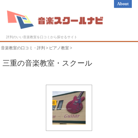
About
評判のいい音楽教室を口コミから探せるサイト
音楽教室の口コミ・評判
>
ピアノ教室
>
三重の音楽教室・スクール