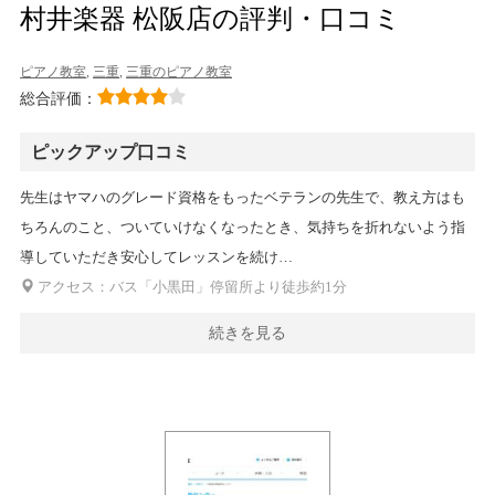
村井楽器 松阪店の評判・口コミ
ピアノ教室
,
三重
,
三重のピアノ教室
総合評価：
ピックアップ口コミ
先生はヤマハのグレード資格をもったベテランの先生で、教え方はも
ちろんのこと、ついていけなくなったとき、気持ちを折れないよう指
導していただき安心してレッスンを続け…
アクセス：バス「小黒田」停留所より徒歩約1分
続きを見る