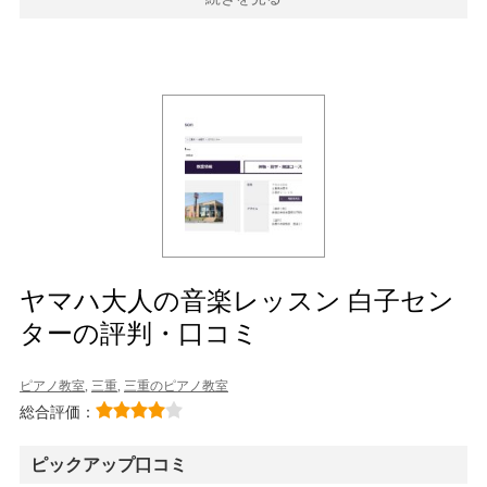
ヤマハ大人の音楽レッスン 白子セン
ターの評判・口コミ
ピアノ教室
,
三重
,
三重のピアノ教室
総合評価：
ピックアップ口コミ