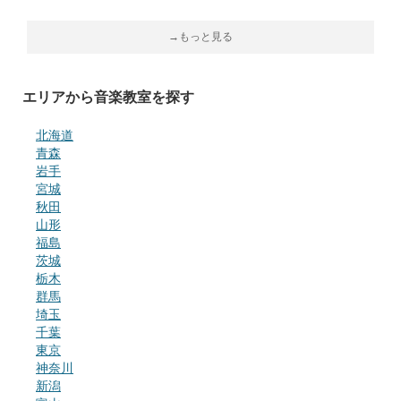
→もっと見る
エリアから音楽教室を探す
北海道
青森
岩手
宮城
秋田
山形
福島
茨城
栃木
群馬
埼玉
千葉
東京
神奈川
新潟