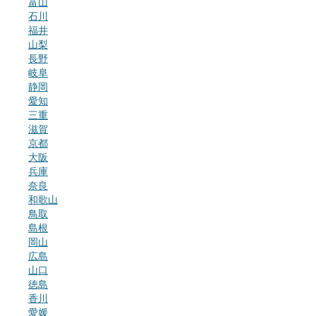
富山
石川
福井
山梨
長野
岐阜
静岡
愛知
三重
滋賀
京都
大阪
兵庫
奈良
和歌山
鳥取
島根
岡山
広島
山口
徳島
香川
愛媛