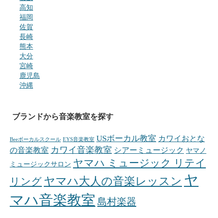
高知
福岡
佐賀
長崎
熊本
大分
宮崎
鹿児島
沖縄
ブランドから音楽教室を探す
USボーカル教室
カワイおとな
Beeボーカルスクール
EYS音楽教室
カワイ音楽教室
の音楽教室
シアーミュージック
ヤマノ
ヤマハ ミュージック リテイ
ミュージックサロン
ヤ
ヤマハ大人の音楽レッスン
リング
マハ音楽教室
島村楽器