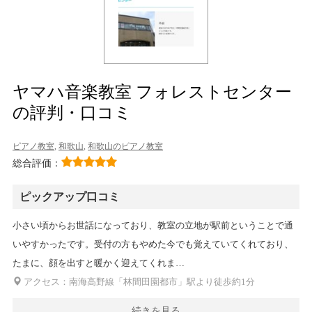
ヤマハ音楽教室 フォレストセンター
の評判・口コミ
ピアノ教室
,
和歌山
,
和歌山のピアノ教室
総合評価：
ピックアップ口コミ
小さい頃からお世話になっており、教室の立地が駅前ということで通
いやすかったです。受付の方もやめた今でも覚えていてくれており、
たまに、顔を出すと暖かく迎えてくれま…
アクセス：南海高野線「林間田園都市」駅より徒歩約1分
続きを見る