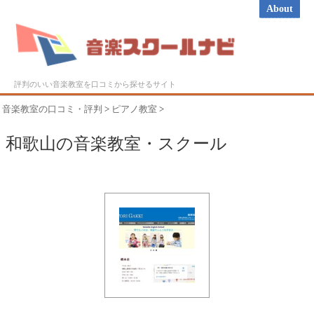
About
評判のいい音楽教室を口コミから探せるサイト
音楽教室の口コミ・評判
>
ピアノ教室
>
和歌山の音楽教室・スクール