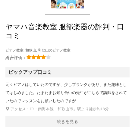
ヤマハ音楽教室 服部楽器の評判・口
コミ
ピアノ教室
,
和歌山
,
和歌山のピアノ教室
総合評価：
ピックアップ口コミ
元々ピアノはしていたのですが、少しブランクがあり、また趣味とし
てはじめました。たまたまお知り合いの先生がこちらで講師をされて
いたのでレッスンをお願いしたのですが…
アクセス：JR・南海本線「和歌山市」駅より徒歩約18分
続きを見る