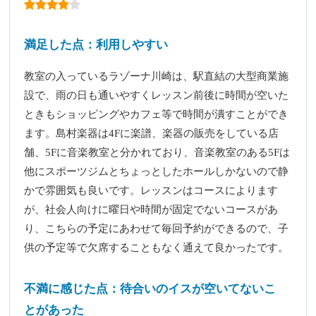
満足した点：利用しやすい
教室の入っているラゾーナ川崎は、駅直結の大型商業施
設で、雨の日も通いやすくレッスン前後に時間が空いた
ときもショッピングやカフェ等で時間が潰すことができ
ます。島村楽器は4Fに楽譜、楽器の販売をしている店
舗、5Fに音楽教室と分かれており、音楽教室のある5Fは
他にスポーツジムとちょっとしたホールしかないので静
かで雰囲気も良いです。レッスンはコースによります
が、社会人向けに曜日や時間が固定でないコースがあ
り、こちらの予定にあわせて毎回予約ができるので、子
供の予定等で欠席することもなく通えて良かったです。
不満に感じた点：待合いのイスが空いてないこ
とがあった