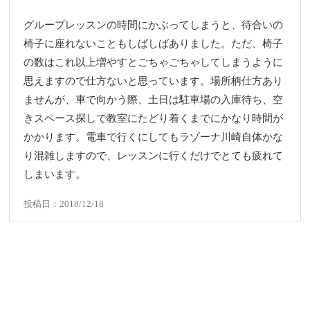
グループレッスンの時間にかぶってしまうと、待合いの
椅子に座れないこともしばしばありました。ただ、椅子
の数はこれ以上増やすとごちゃごちゃしてしまうように
思えますので仕方ないと思っています。場所柄仕方あり
ませんが、車で向かう際、土日は駐車場の入庫待ち、空
きスペース探しで教室にたどり着くまでにかなり時間が
かかります。電車で行くにしてもラゾーナ川崎自体かな
り混雑しますので、レッスンに行くだけでとても疲れて
しまいます。
投稿日：2018/12/18