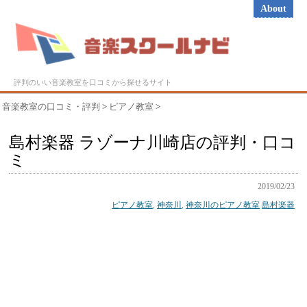
About
評判のいい音楽教室を口コミから探せるサイト
音楽教室の口コミ・評判
>
ピアノ教室
>
島村楽器 ラゾーナ川崎店の評判・口コ
ミ
2019/02/23
ピアノ教室
,
神奈川
,
神奈川のピアノ教室
島村楽器