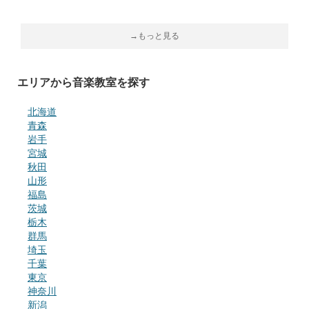
→もっと見る
エリアから音楽教室を探す
北海道
青森
岩手
宮城
秋田
山形
福島
茨城
栃木
群馬
埼玉
千葉
東京
神奈川
新潟