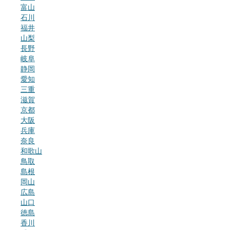
富山
石川
福井
山梨
長野
岐阜
静岡
愛知
三重
滋賀
京都
大阪
兵庫
奈良
和歌山
鳥取
島根
岡山
広島
山口
徳島
香川