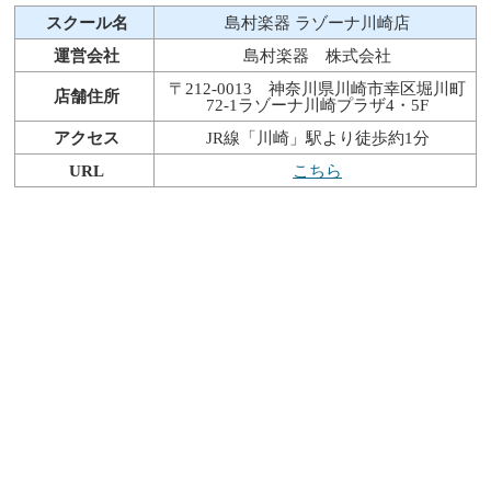
スクール名
島村楽器 ラゾーナ川崎店
運営会社
島村楽器 株式会社
〒212-0013 神奈川県川崎市幸区堀川町
店舗住所
72-1ラゾーナ川崎プラザ4・5F
アクセス
JR線「川崎」駅より徒歩約1分
URL
こちら