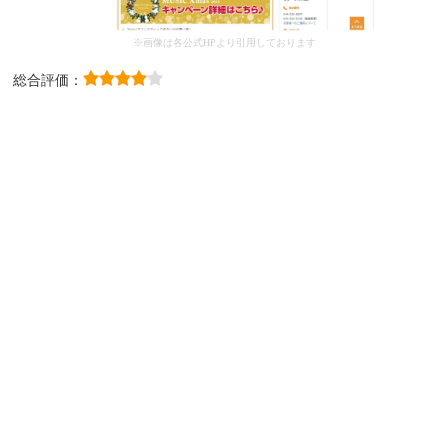
※画像は各公式HPより引用しております
総合評価：