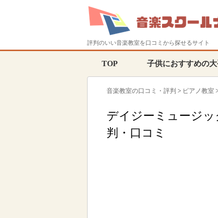
評判のいい音楽教室を口コミから探せるサイト
TOP
子供におすすめの大
音楽教室の口コミ・評判
>
ピアノ教室
デイジーミュージッ
判・口コミ