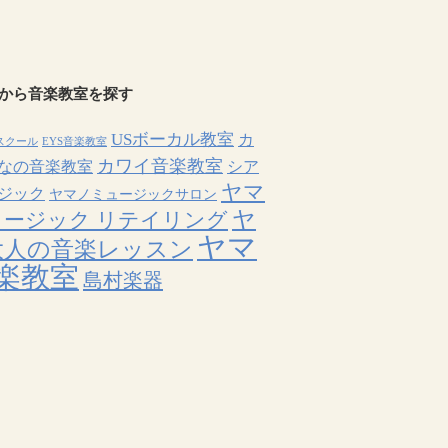
から音楽教室を探す
USボーカル教室
カ
スクール
EYS音楽教室
カワイ音楽教室
なの音楽教室
シア
ヤマ
ジック
ヤマノミュージックサロン
ヤ
ュージック リテイリング
ヤマ
大人の音楽レッスン
楽教室
島村楽器