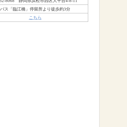
32-8068 静岡県浜松市西区大平台4-8-11
バス「臨江橋」停留所より徒歩約3分
こちら