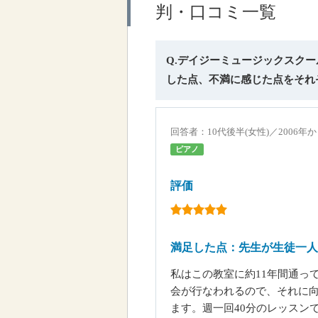
判・口コミ一覧
Q.デイジーミュージックスク
した点、不満に感じた点をそれ
回答者：10代後半(女性)／2006年か
ピアノ
評価
満足した点：先生が生徒一人
私はこの教室に約11年間通っ
会が行なわれるので、それに
ます。週一回40分のレッスン