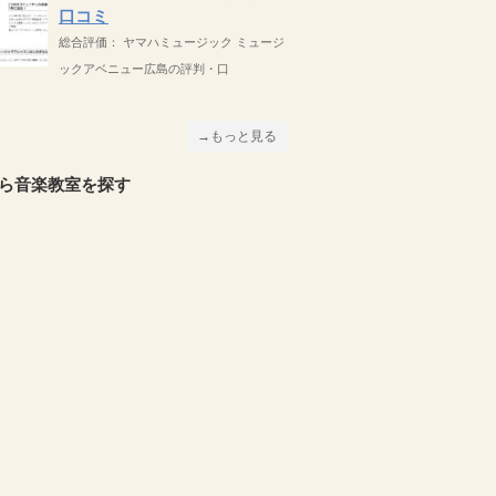
口コミ
総合評価： ヤマハミュージック ミュージ
ックアベニュー広島の評判・口
→もっと見る
ら音楽教室を探す