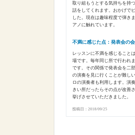
取り組もうとする気持ちを持
話をしてくれます。おかげで
した。現在は趣味程度で弾き
アノに触れています。
不満に感じた点：発表会の会
レッスンに不満を感じること
場です。毎年同じ所で行われ
です。その関係で発表会を二部
の演奏を見に行くことが難し
ロの演奏者も利用します。演
きい所だったらその点が改善
挙げさせていただきました。
投稿日：2018/09/25