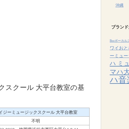
沖縄
ブランド
Beeボーカル
ワイおと
ーミュー
ハ ミ
マハ
ハ音
クスクール 大平台教室の基
イジーミュージックスクール 大平台教室
不明