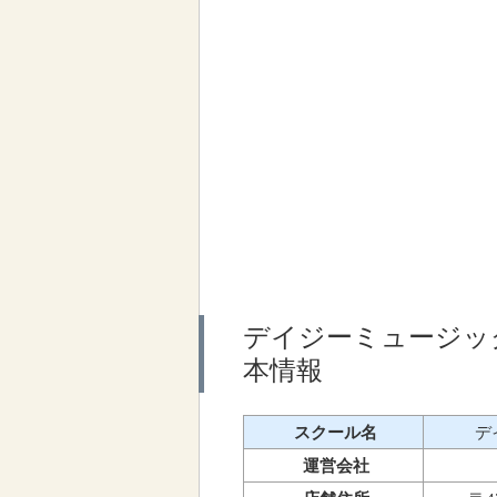
デイジーミュージッ
本情報
スクール名
デ
運営会社