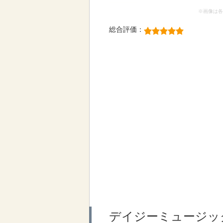
※画像は各
総合評価：
デイジーミュージッ