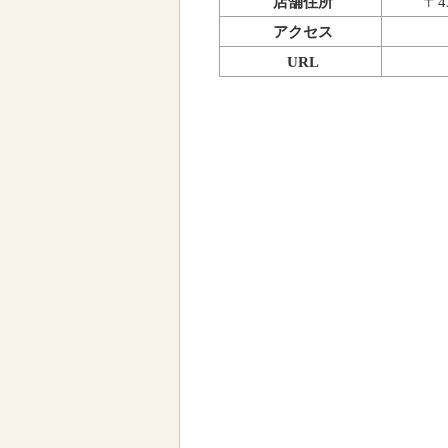
店舗住所
〒4
アクセス
URL