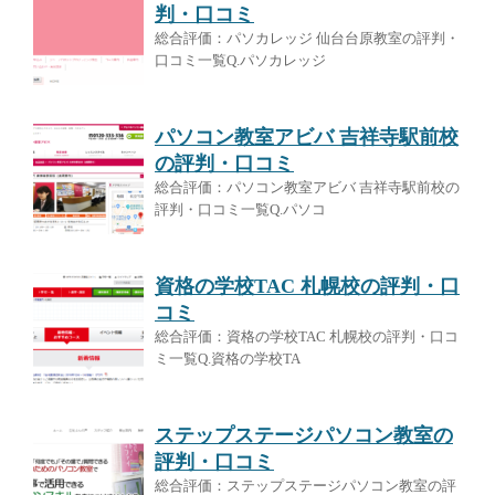
判・口コミ
総合評価：パソカレッジ 仙台台原教室の評判・
口コミ一覧Q.パソカレッジ
パソコン教室アビバ 吉祥寺駅前校
の評判・口コミ
総合評価：パソコン教室アビバ 吉祥寺駅前校の
評判・口コミ一覧Q.パソコ
資格の学校TAC 札幌校の評判・口
コミ
総合評価：資格の学校TAC 札幌校の評判・口コ
ミ一覧Q.資格の学校TA
ステップステージパソコン教室の
評判・口コミ
総合評価：ステップステージパソコン教室の評