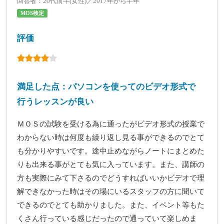
回答者：20代前半(女性)／2017年から半年
MOS検定
評価
満足した点：パソコンを使ってのビデオ形式で
行うレッスンが良い
ＭＯＳの試験を受ける為に通ったがビデオ形式の授業で
わからない時は何度も繰り返し見る事ができるのでとて
も分かりやすいです。途中止めながらノートにまとめた
りも出来る事がとても気に入っています。また、講師の
方も実際にみて下さるのでどうすればいいかビデオで理
解できなかった時はその場にいるスタッフの方に聞いて
できるのでとても助かりました。また、イベント等もた
くさん行っている感じだったので通っていて楽しめま