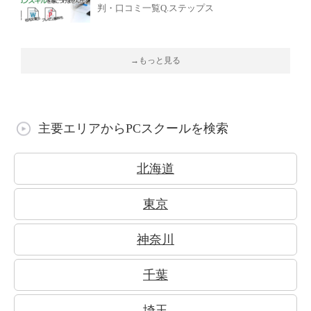
判・口コミ一覧Q.ステップス
→もっと見る
主要エリアからPCスクールを検索
北海道
東京
神奈川
千葉
埼玉