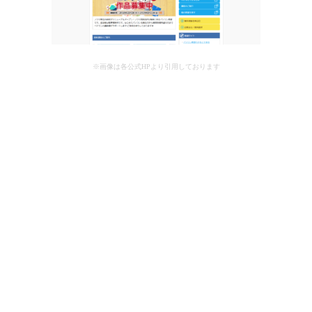
※画像は各公式HPより引用しております