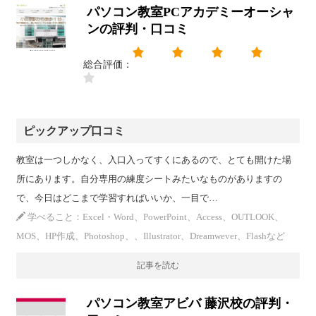
パソコン教室PCアカデミーオーシャ
ンの評判・口コミ
総合評価：
ピックアップ口コミ
教室は一つしかなく、入口入ってすくにあるので、とても開けた場
所にあります。自分専用の練度シートみたいなものがありますの
で、今日はどこまで学習すればいいか、一目で…
学べること：Excel・Word、PowerPoint、Access、OUTLOOK、
MOS、HP作成、Photoshop、、Illustrator、Dreamwever、Flashなど
記事を読む
パソコン教室アビバ 藤沢校の評判・