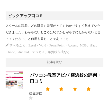
ピックアップ口コミ
スクールの職員、どの職員も説明がとてもわかりやすく教えていた
だきました。わからないところは恥ずかしがらずにわからないと言
ってください、と何度も同じことであっても…
学べること：Excel・Word・PowerPoint・Access、MOS、iPad、
iPhone、Android、デジカメ、年賀状作成など
記事を読む
パソコン教室アビバ 横浜校の評判・
口コミ
総合評価：