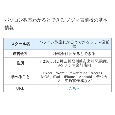
パソコン教室わかるとできる ノジマ宮前校の基本
情報
パソコン教室わかるとできる ノジマ宮前
スクール名
校
運営会社
株式会社わかるとできる
〒216-0012 神奈川県川崎市宮前区馬絹1-
住所
9-5 ノジマ宮前店内
Excel・Word・PowerPoint・Access、
学べること
MOS、iPad、iPhone、Android、デジカ
メ、年賀状作成など
URL
こちら