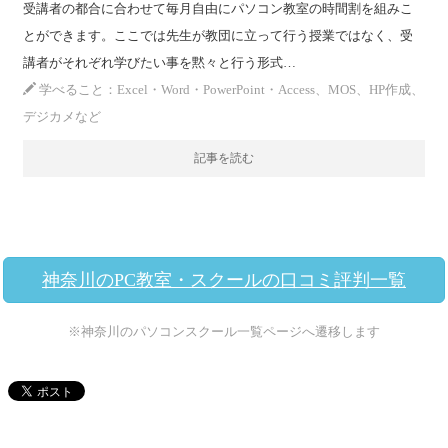
受講者の都合に合わせて毎月自由にパソコン教室の時間割を組みこ
とができます。ここでは先生が教団に立って行う授業ではなく、受
講者がそれぞれ学びたい事を黙々と行う形式…
学べること：Excel・Word・PowerPoint・Access、MOS、HP作成、
デジカメなど
記事を読む
神奈川のPC教室・スクールの口コミ評判一覧
※神奈川のパソコンスクール一覧ページへ遷移します