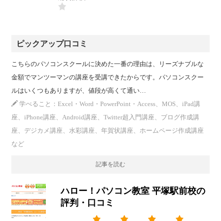
ピックアップ口コミ
こちらのパソコンスクールに決めた一番の理由は、リーズナブルな
金額でマンツーマンの講座を受講できたからです。パソコンスクー
ルはいくつもありますが、値段が高くて通い…
学べること：Excel・Word・PowerPoint・Access、MOS、iPad講
座、iPhone講座、Android講座、Twitter超入門講座、ブログ作成講
座、デジカメ講座、水彩講座、年賀状講座、ホームページ作成講座
など
記事を読む
ハロー！パソコン教室 平塚駅前校の
評判・口コミ