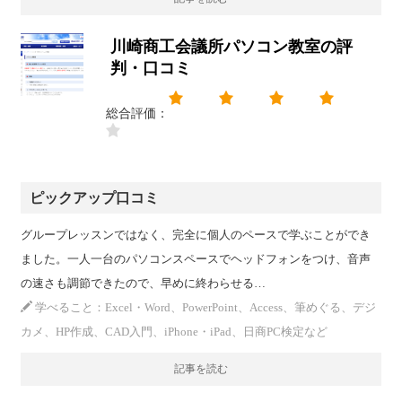
川崎商工会議所パソコン教室の評
判・口コミ
総合評価：
ピックアップ口コミ
グループレッスンではなく、完全に個人のペースで学ぶことができ
ました。一人一台のパソコンスペースでヘッドフォンをつけ、音声
の速さも調節できたので、早めに終わらせる…
学べること：Excel・Word、PowerPoint、Access、筆めぐる、デジ
カメ、HP作成、CAD入門、iPhone・iPad、日商PC検定など
記事を読む