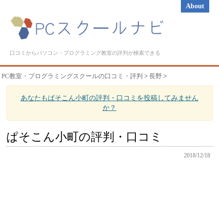
About
口コミからパソコン・プログラミング教室の評判が検索できる
PC教室・プログラミングスクールの口コミ・評判
>
長野
>
あなたもぱそこん小町の評判・口コミを投稿してみません
か？
ぱそこん小町の評判・口コミ
2018/12/18