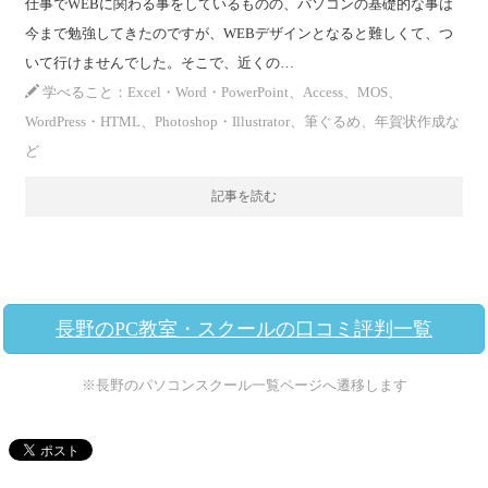
仕事でWEBに関わる事をしているものの、パソコンの基礎的な事は
今まで勉強してきたのですが、WEBデザインとなると難しくて、つ
いて行けませんでした。そこで、近くの…
学べること：Excel・Word・PowerPoint、Access、MOS、
WordPress・HTML、Photoshop・Illustrator、筆ぐるめ、年賀状作成な
ど
記事を読む
長野のPC教室・スクールの口コミ評判一覧
※長野のパソコンスクール一覧ページへ遷移します