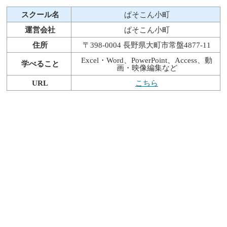
スクール名
ぱそこん小町
運営会社
ぱそこん小町
住所
〒398-0004 長野県大町市常盤4877-11
Excel・Word、PowerPoint、Access、動
学べること
画・映像編集など
URL
こちら