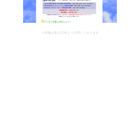
※画像は各公式HPより引用しております