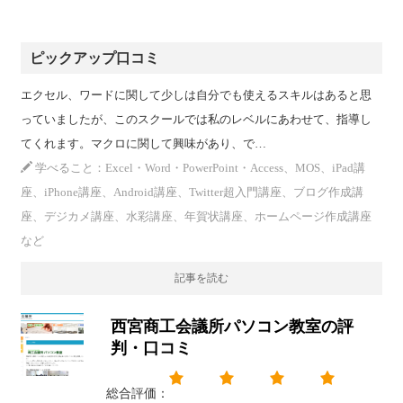
ピックアップ口コミ
エクセル、ワードに関して少しは自分でも使えるスキルはあると思
っていましたが、このスクールでは私のレベルにあわせて、指導し
てくれます。マクロに関して興味があり、で…
学べること：Excel・Word・PowerPoint・Access、MOS、iPad講
座、iPhone講座、Android講座、Twitter超入門講座、ブログ作成講
座、デジカメ講座、水彩講座、年賀状講座、ホームページ作成講座
など
記事を読む
西宮商工会議所パソコン教室の評
判・口コミ
総合評価：