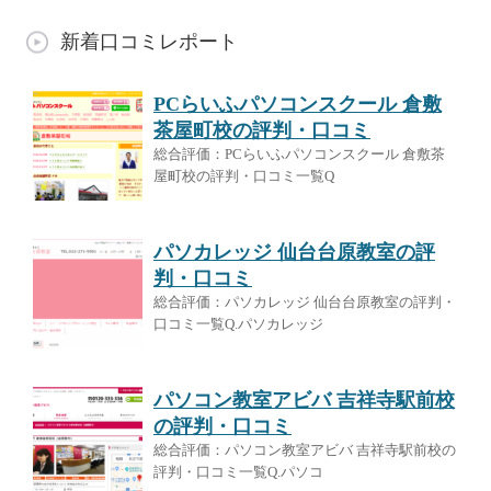
新着口コミレポート
PCらいふパソコンスクール 倉敷
茶屋町校の評判・口コミ
総合評価：PCらいふパソコンスクール 倉敷茶
屋町校の評判・口コミ一覧Q
パソカレッジ 仙台台原教室の評
判・口コミ
総合評価：パソカレッジ 仙台台原教室の評判・
口コミ一覧Q.パソカレッジ
パソコン教室アビバ 吉祥寺駅前校
の評判・口コミ
総合評価：パソコン教室アビバ 吉祥寺駅前校の
評判・口コミ一覧Q.パソコ