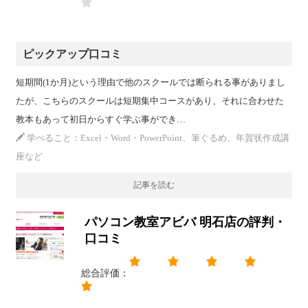
ピックアップ口コミ
短期間(1か月)という理由で他のスクールでは断られる事がありまし
たが、こちらのスクールは短期集中コースがあり、それに合わせた
教本もあって初日からすぐ学ぶ事ができ…
学べること：Excel・Word・PowerPoint、筆ぐるめ、年賀状作成講
座など
記事を読む
パソコン教室アビバ 明石店の評判・
口コミ
総合評価：