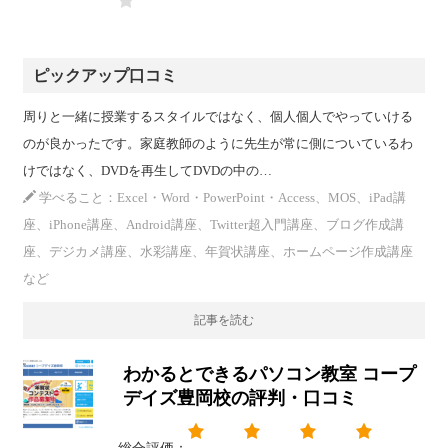
ピックアップ口コミ
周りと一緒に授業するスタイルではなく、個人個人でやっていける
のが良かったです。家庭教師のように先生が常に側についているわ
けではなく、DVDを再生してDVDの中の…
学べること：Excel・Word・PowerPoint・Access、MOS、iPad講
座、iPhone講座、Android講座、Twitter超入門講座、ブログ作成講
座、デジカメ講座、水彩講座、年賀状講座、ホームページ作成講座
など
記事を読む
わかるとできるパソコン教室 コープ
デイズ豊岡校の評判・口コミ