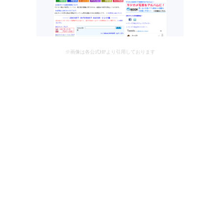
※画像は各公式HPより引用しております