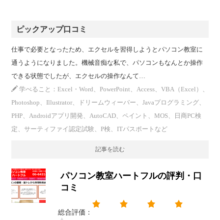
ピックアップ口コミ
仕事で必要となったため、エクセルを習得しようとパソコン教室に
通うようになりました。機械音痴な私で、パソコンもなんとか操作
できる状態でしたが、エクセルの操作なんて…
学べること：Excel・Word、PowerPoint、Access、VBA（Excel）、
Photoshop、Illustrator、ドリームウィーバー、Javaプログラミング、
PHP、Androidアプリ開発、AutoCAD、ペイント、MOS、日商PC検
定、サーティファイ認定試験、P検、ITパスポートなど
記事を読む
パソコン教室ハートフルの評判・口
コミ
総合評価：