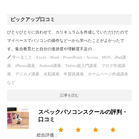
ピックアップ口コミ
ひとりひとりに合わせて、カリキュラムを作成していただけたので
マイペースでパソコンの操作など一から学べたことがよかったで
す。集合教育だと自分の進捗度や理解度不足の…
学べること：Excel・Word・PowerPoint・Access、MOS、iPad講
座、iPhone講座、Android講座、Twitter超入門講座、ブログ作成講
座、デジカメ講座、水彩講座、年賀状講座、ホームページ作成講座
など
記事を読む
スペックパソコンスクールの評判・
口コミ
総合評価：