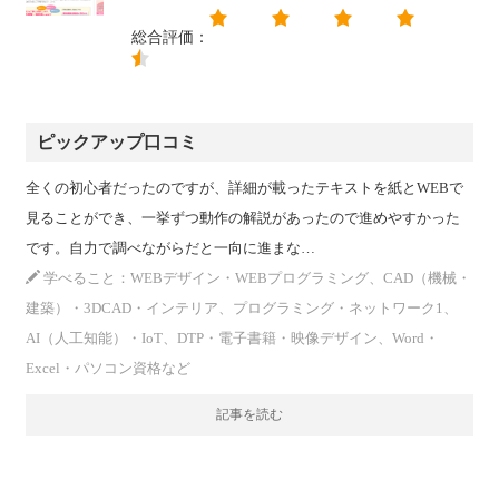
総合評価：
ピックアップ口コミ
全くの初心者だったのですが、詳細が載ったテキストを紙とWEBで
見ることができ、一挙ずつ動作の解説があったので進めやすかった
です。自力で調べながらだと一向に進まな…
学べること：WEBデザイン・WEBプログラミング、CAD（機械・
建築）・3DCAD・インテリア、プログラミング・ネットワーク1、
AI（人工知能）・IoT、DTP・電子書籍・映像デザイン、Word・
Excel・パソコン資格など
記事を読む