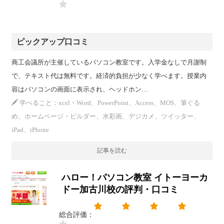
ピックアップ口コミ
商工会議所が主催しているパソコン教室です。入学金なしで月謝制
で、テキスト代は無料です。経済的負担が少なく学べます。授業内
容はパソコンの画面に表示され、ヘッドホン…
学べること：xcel・Word、PowerPoint、Access、MOS、筆ぐる
め、ホームページ・ビルダー、水彩画、デジカメ、ツイッター、
iPad、iPhone
記事を読む
ハロー！パソコン教室 イトーヨーカ
ドー加古川校の評判・口コミ
総合評価：