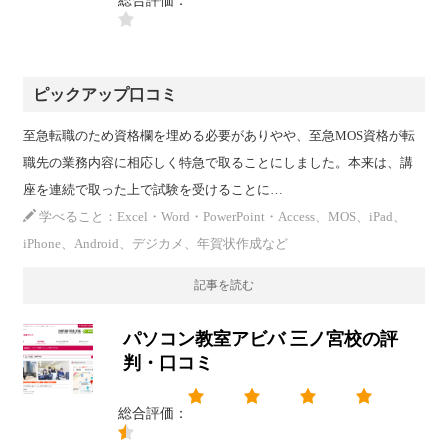
総合評価：
ピックアップ口コミ
至急転職のため資格欄を埋める必要がありやや、至急MOS資格が転
職先の業務内容に相応しく特急で取ることにしました。本来は、講
座を連続で取った上で試験を受けることに…
学べること：Excel・Word・PowerPoint・Access、MOS、iPad、
iPhone、Android、デジカメ、年賀状作成など
記事を読む
パソコン教室アビバ 三ノ宮校の評
判・口コミ
総合評価：