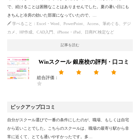
で、続けることは困難なことはありませんでした。夏の暑い日にも
きちんと冷房の効いた部屋になっていたので、…
学べること：Excel・Word、PowerPoint、Access、筆めぐる、デジ
カメ、HP作成、CAD入門、iPhone・iPad、日商PC検定など
記事を読む
Winスクール 銀座校の評判・口コミ
総合評価：
ピックアップ口コミ
自分がスクール選びで一番の条件にしたのが、職場、もしくは自宅
から近いことでした。こちらのスクールは、職場の最寄り駅から非
常に近くて、とても通いやすかったです。多…