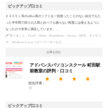
ピックアップ口コミ
ＥＸＣＥＬ等のoffice系のソフトを一切使ったことのない自分でもた
った半年間で回りの人間と比べても困らない程度には使えるように
なったので非常に満足しています。…
学べること：Excel・Word・PowerPoint・Access、MOS、タイピン
グ、Windows Liveムービーメーカーなど
記事を読む
アドバンスパソコンスクール 町田駅
前教室の評判・口コミ
総合評価：
ピックアップ口コミ