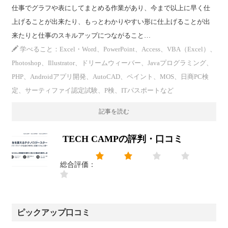
仕事でグラフや表にしてまとめる作業があり、今まで以上に早く仕
上げることが出来たり、もっとわかりやすい形に仕上げることが出
来たりと仕事のスキルアップにつながること…
学べること：Excel・Word、PowerPoint、Access、VBA（Excel）、
Photoshop、Illustrator、ドリームウィーバー、Javaプログラミング、
PHP、Androidアプリ開発、AutoCAD、ペイント、MOS、日商PC検
定、サーティファイ認定試験、P検、ITパスポートなど
記事を読む
TECH CAMPの評判・口コミ
総合評価：
ピックアップ口コミ