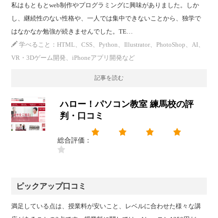
私はもともとweb制作やプログラミングに興味がありました。しか
し、継続性のない性格や、一人では集中できないことから、独学で
はなかなか勉強が続きませんでした。TE…
学べること：HTML、CSS、Python、Illustrator、PhotoShop、AI、
VR・3Dゲーム開発、iPhoneアプリ開発など
記事を読む
ハロー！パソコン教室 練馬校の評
判・口コミ
総合評価：
ピックアップ口コミ
満足している点は、授業料が安いこと、レベルに合わせた様々な講