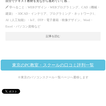
自分でテキスト教材を見ながら進めていく感…
学べること：WEBデザイン・WEBプログラミング、CAD（機械・
建築）・3DCAD・インテリア、プログラミング・ネットワーク1、
AI（人工知能）・IoT、DTP・電子書籍・映像デザイン、Word・
Excel・パソコン資格など
記事を読む
東京のPC教室・スクールの口コミ評判一覧
※東京のパソコンスクール一覧ページへ遷移します