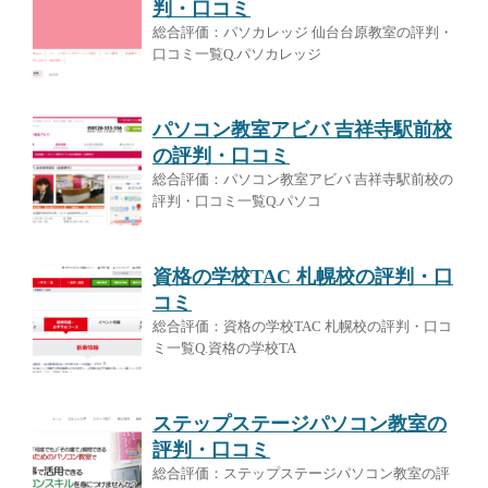
判・口コミ
総合評価：パソカレッジ 仙台台原教室の評判・
口コミ一覧Q.パソカレッジ
パソコン教室アビバ 吉祥寺駅前校
の評判・口コミ
総合評価：パソコン教室アビバ 吉祥寺駅前校の
評判・口コミ一覧Q.パソコ
資格の学校TAC 札幌校の評判・口
コミ
総合評価：資格の学校TAC 札幌校の評判・口コ
ミ一覧Q.資格の学校TA
ステップステージパソコン教室の
評判・口コミ
総合評価：ステップステージパソコン教室の評