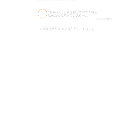
※画像は各公式HPより引用しております