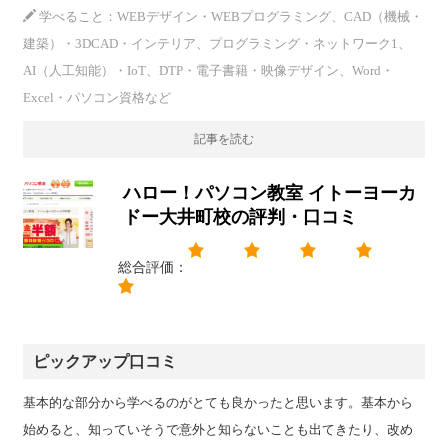
学べること：WEBデザイン・WEBプログラミング、CAD（機械・
建築）・3DCAD・インテリア、プログラミング・ネットワーク1、
AI（人工知能）・IoT、DTP・電子書籍・映像デザイン、Word・
Excel・パソコン資格など
記事を読む
ハロー！パソコン教室 イトーヨーカ
ドー大井町校の評判・口コミ
総合評価：
ピックアップ口コミ
基本的な部分から学べるのがとても良かったと思います。基本から
始めると、知っていそうで意外と知らないことも出てきたり、改め