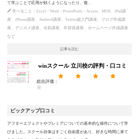
て学ぶことで応用が効くようになったり、復…
学べること：Excel・Word・PowerPoint・Access、MOS、iPad講
座、iPhone講座、Android講座、Twitter超入門講座、ブログ作成講
座、デジカメ講座、水彩講座、年賀状講座、ホームページ作成講座
など
記事を読む
winスクール 立川校の評判・口コミ
総合評価：
ピックアップ口コミ
アフターエフェクトやプレミアについての基本的な操作について学
びました。スクール自体はすごく自由度があり、好きな時間に来て