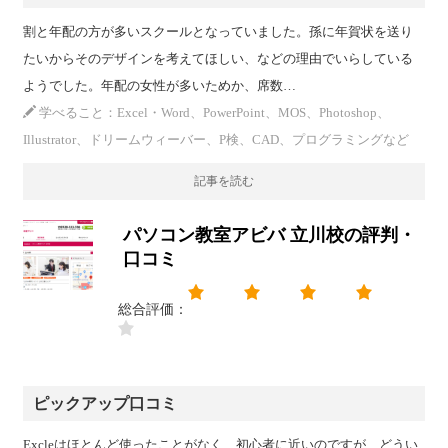
割と年配の方が多いスクールとなっていました。孫に年賀状を送り
たいからそのデザインを考えてほしい、などの理由でいらしている
ようでした。年配の女性が多いためか、席数…
学べること：Excel・Word、PowerPoint、MOS、Photoshop、
Illustrator、ドリームウィーバー、P検、CAD、プログラミングなど
記事を読む
パソコン教室アビバ 立川校の評判・
口コミ
総合評価：
ピックアップ口コミ
Excleはほとんど使ったことがなく、初心者に近いのですが、どうい