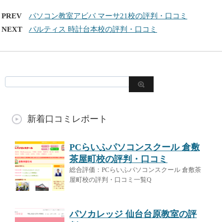
PREV
パソコン教室アビバ マーサ21校の評判・口コミ
NEXT
パルティス 時計台本校の評判・口コミ
新着口コミレポート
PCらいふパソコンスクール 倉敷
茶屋町校の評判・口コミ
総合評価：PCらいふパソコンスクール 倉敷茶
屋町校の評判・口コミ一覧Q
パソカレッジ 仙台台原教室の評