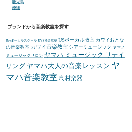
鹿児島
沖縄
ブランドから音楽教室を探す
USボーカル教室
カワイおとな
Beeボーカルスクール
EYS音楽教室
カワイ音楽教室
の音楽教室
シアーミュージック
ヤマノ
ヤマハ ミュージック リテイ
ミュージックサロン
ヤ
ヤマハ大人の音楽レッスン
リング
マハ音楽教室
島村楽器