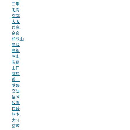
三重
滋賀
京都
大阪
兵庫
奈良
和歌山
鳥取
島根
岡山
広島
山口
徳島
香川
愛媛
高知
福岡
佐賀
長崎
熊本
大分
宮崎