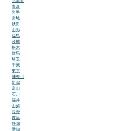
北海道
青森
岩手
宮城
秋田
山形
福島
茨城
栃木
群馬
埼玉
千葉
東京
神奈川
新潟
富山
石川
福井
山梨
長野
岐阜
静岡
愛知