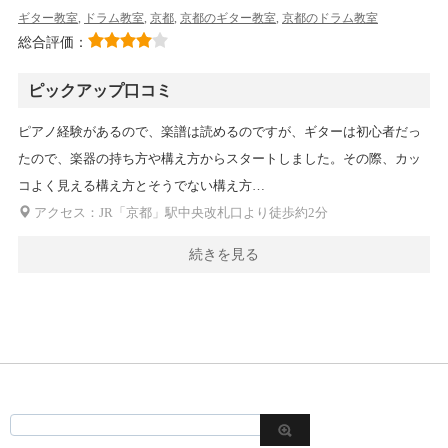
ギター教室
,
ドラム教室
,
京都
,
京都のギター教室
,
京都のドラム教室
総合評価：
ピックアップ口コミ
ピアノ経験があるので、楽譜は読めるのですが、ギターは初心者だっ
たので、楽器の持ち方や構え方からスタートしました。その際、カッ
コよく見える構え方とそうでない構え方…
アクセス：JR「京都」駅中央改札口より徒歩約2分
続きを見る