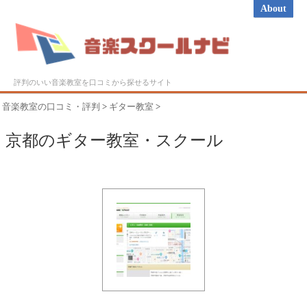
About
評判のいい音楽教室を口コミから探せるサイト
音楽教室の口コミ・評判
>
ギター教室
>
京都のギター教室・スクール