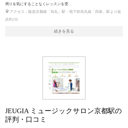
周りを気にすることなくレッスンを受…
アクセス：阪急京都線「烏丸」駅・地下鉄烏丸線「四条」駅より徒
歩約2分
続きを見る
JEUGIA ミュージックサロン京都駅の
評判・口コミ