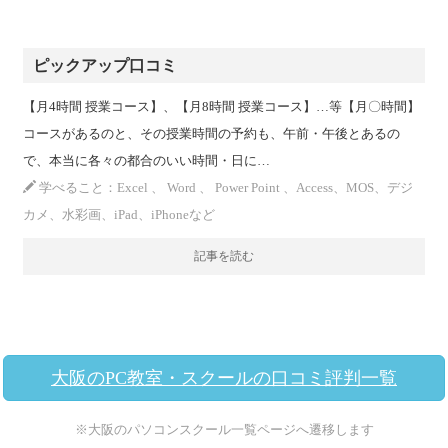
ピックアップ口コミ
【月4時間 授業コース】、【月8時間 授業コース】…等【月〇時間】
コースがあるのと、その授業時間の予約も、午前・午後とあるの
で、本当に各々の都合のいい時間・日に…
学べること：Excel 、 Word 、 Power Point 、Access、MOS、デジ
カメ、水彩画、iPad、iPhoneなど
記事を読む
大阪のPC教室・スクールの口コミ評判一覧
※大阪のパソコンスクール一覧ページへ遷移します