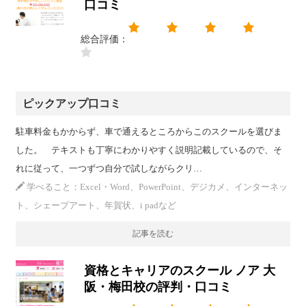
口コミ
総合評価：
ピックアップ口コミ
駐車料金もかからず、車で通えるところからこのスクールを選びま
した。 テキストも丁寧にわかりやすく説明記載しているので、そ
れに従って、一つずつ自分で試しながらクリ…
学べること：Excel・Word、PowerPoint、デジカメ、インターネッ
ト、シェープアート、年賀状、i padなど
記事を読む
資格とキャリアのスクール ノア 大
阪・梅田校の評判・口コミ