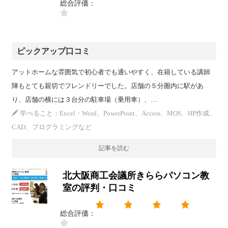
総合評価：
ピックアップ口コミ
アットホームな雰囲気で初心者でも通いやすく、在籍している講師
陣もとても親切でフレンドリーでした。店舗の５分圏内に駅があ
り、店舗の横には３台分の駐車場（乗用車）、…
学べること：Excel・Word、PowerPoint、Access、MOS、HP作成、
CAD、プログラミングなど
記事を読む
北大阪商工会議所きららパソコン教
室の評判・口コミ
総合評価：