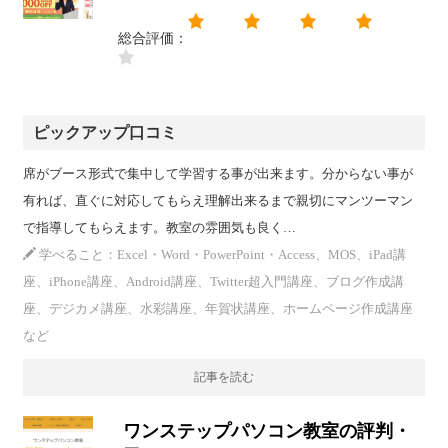
総合評価：
ピックアップ口コミ
席がブース形式で集中して学習する事が出来ます。分からない事が
有れば、直ぐに対応してもらえ理解出来るまで親切にマンツーマン
で指導してもらえます。教室の雰囲気も良く…
学べること：Excel・Word・PowerPoint・Access、MOS、iPad講
座、iPhone講座、Android講座、Twitter超入門講座、ブログ作成講
座、デジカメ講座、水彩講座、年賀状講座、ホームページ作成講座
など
記事を読む
ワンステップパソコン教室の評判・