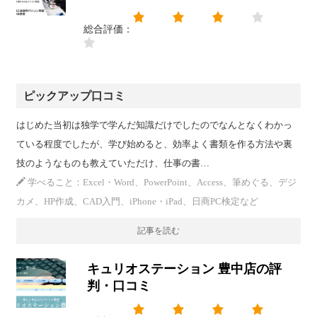
総合評価：
ピックアップ口コミ
はじめた当初は独学で学んだ知識だけでしたのでなんとなくわかっ
ている程度でしたが、学び始めると、効率よく書類を作る方法や裏
技のようなものも教えていただけ、仕事の書…
学べること：Excel・Word、PowerPoint、Access、筆めぐる、デジ
カメ、HP作成、CAD入門、iPhone・iPad、日商PC検定など
記事を読む
キュリオステーション 豊中店の評
判・口コミ