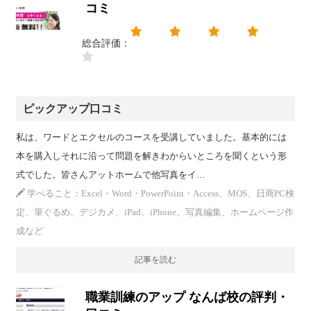
コミ
総合評価：
ピックアップ口コミ
私は、ワードとエクセルのコースを受講していました。基本的には
本を購入しそれに沿って問題を解きわからいところを聞くという形
式でした。皆さんアットホームで他写真をイ…
学べること：Excel・Word・PowerPoint・Access、MOS、日商PC検
定、筆ぐるめ、デジカメ、iPad、iPhone、写真編集、ホームページ作
成など
記事を読む
職業訓練のアップ なんば校の評判・