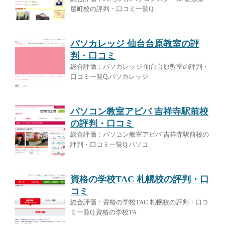
屋町校の評判・口コミ一覧Q
パソカレッジ 仙台台原教室の評
判・口コミ
総合評価：パソカレッジ 仙台台原教室の評判・
口コミ一覧Q.パソカレッジ
パソコン教室アビバ 吉祥寺駅前校
の評判・口コミ
総合評価：パソコン教室アビバ 吉祥寺駅前校の
評判・口コミ一覧Q.パソコ
資格の学校TAC 札幌校の評判・口
コミ
総合評価：資格の学校TAC 札幌校の評判・口コ
ミ一覧Q.資格の学校TA