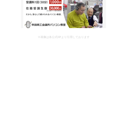
※画像は各公式HPより引用しております