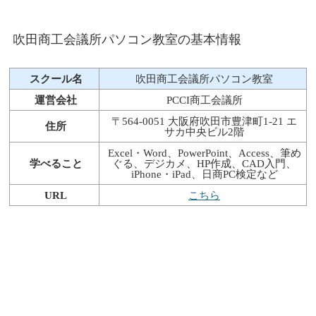
吹田商工会議所パソコン教室の基本情報
スクール名
吹田商工会議所パソコン教室
運営会社
PCCI商工会議所
〒564-0051 大阪府吹田市豊津町1-21 エ
住所
サカ中央ビル2階
Excel・Word、PowerPoint、Access、筆め
学べること
ぐる、デジカメ、HP作成、CAD入門、
iPhone・iPad、日商PC検定など
URL
こちら