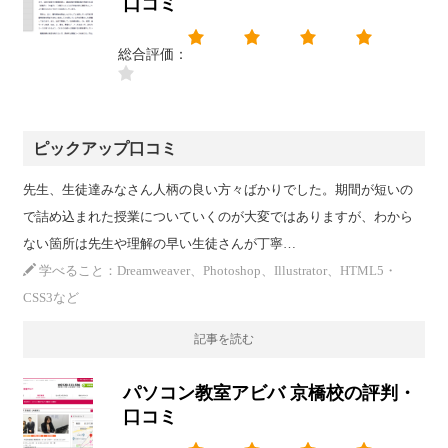
口コミ
総合評価：
ピックアップ口コミ
先生、生徒達みなさん人柄の良い方々ばかりでした。期間が短いの
で詰め込まれた授業についていくのが大変ではありますが、わから
ない箇所は先生や理解の早い生徒さんが丁寧…
学べること：Dreamweaver、Photoshop、Illustrator、HTML5・
CSS3など
記事を読む
パソコン教室アビバ 京橋校の評判・
口コミ