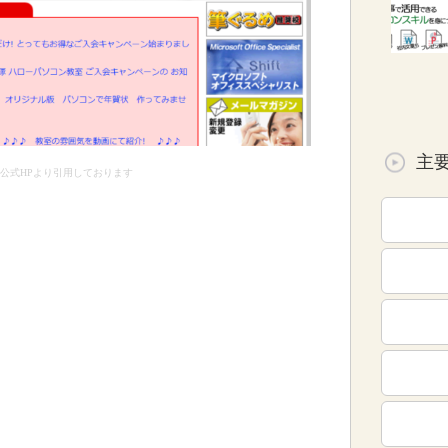
主
公式HPより引用しております