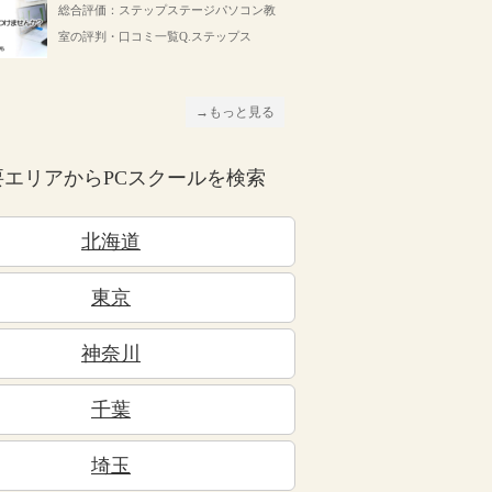
総合評価：ステップステージパソコン教
室の評判・口コミ一覧Q.ステップス
→もっと見る
要エリアからPCスクールを検索
北海道
東京
神奈川
千葉
埼玉