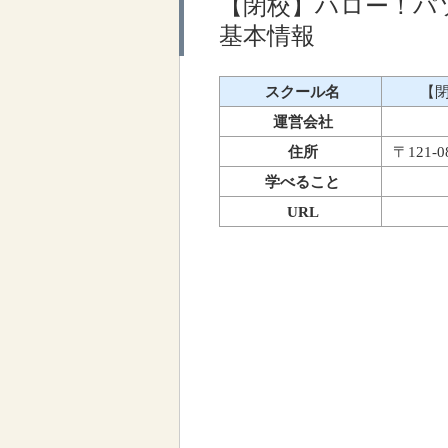
【閉校】ハロー！パ
基本情報
スクール名
【
運営会社
住所
〒121-
学べること
URL