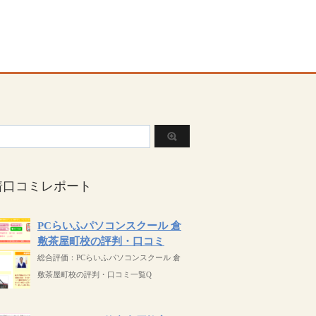
着口コミレポート
PCらいふパソコンスクール 倉
敷茶屋町校の評判・口コミ
総合評価：PCらいふパソコンスクール 倉
敷茶屋町校の評判・口コミ一覧Q