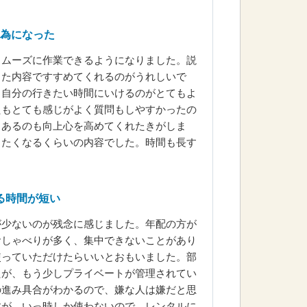
為になった
スムーズに作業できるようになりました。説
った内容ですすめてくれるのがうれしいで
、自分の行きたい時間にいけるのがとてもよ
たもとても感じがよく質問もしやすかったの
もあるのも向上心を高めてくれたきがしま
したくなるくらいの内容でした。時間も長す
る時間が短い
が少ないのが残念に感じました。年配の方が
おしゃべりが多く、集中できないことがあり
使っていただけたらいいとおもいました。部
たが、もう少しプライベートが管理されてい
の進み具合がわかるので、嫌な人は嫌だと思
すが、いっ時しか使わないので、レンタルに