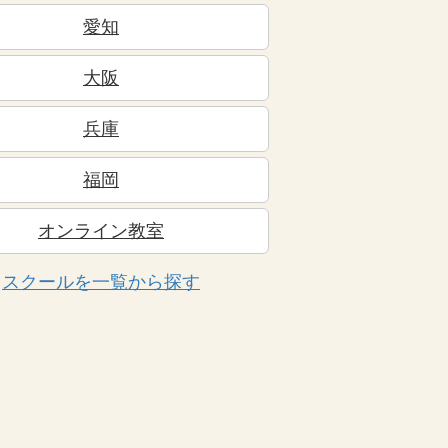
愛知
大阪
兵庫
福岡
オンライン教室
スクールを一覧から探す