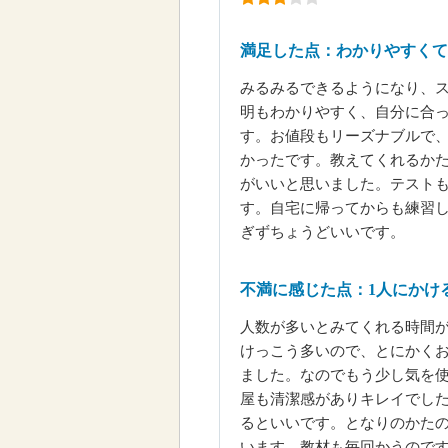
満足した点：わかりやすくて
みるみるできるようになり、
明もわかりやすく、自分に合
す。お値段もリーズナブルで
かったです。教えてくれるか
がいいと思いました。テスト
す。自宅に帰ってからも練習
ぎずちょうどいいです。
不満に感じた点：1人にかけ
人数が多いとみてくれる時間
けっこう多いので、とにかく
ました。なのでもう少し気を
屋も清潔感がありキレイでし
るといいです。となりのかた
います。教材も毎回かうので