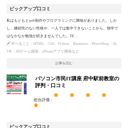
ピックアップ口コミ
私はもともとweb制作やプログラミングに興味がありました。しか
し、継続性のない性格や、一人では集中できないことから、独学で
はなかなか勉強が続きませんでした。TE…
学べること：HTML、CSS、Python、Illustrator、PhotoShop、AI、
VR・3Dゲーム開発、iPhoneアプリ開発など
記事を読む
パソコン市民IT講座 府中駅前教室の
評判・口コミ
総合評価：
ピックアップ口コミ