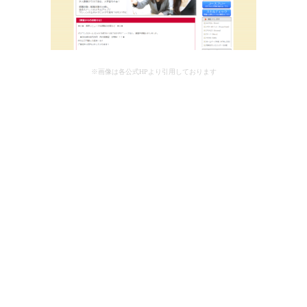
※画像は各公式HPより引用しております