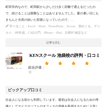
町田市内なので、町田駅から少しだけ歩く距離で通えるだったの
で、続けることは困難なことはありませんでした。夏の暑い日にも
きちんと冷房の効いた部屋になっていたので、…
学べること：Excel・Word、PowerPoint、Access、筆めぐる、デジ
カメ、HP作成、CAD入門、iPhone・iPad、日商PC検定など
記事を読む
KENスクール 池袋校の評判・口コミ
総合評価：
ピックアップ口コミ
社会人になる前から利用しています。最初は社会人になるための準
備としてマイクロソフトのオフィスの資格を取得するために入学し