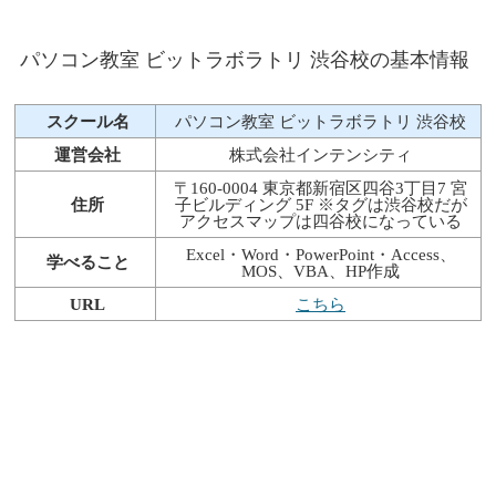
パソコン教室 ビットラボラトリ 渋谷校の基本情報
スクール名
パソコン教室 ビットラボラトリ 渋谷校
運営会社
株式会社インテンシティ
〒160-0004 東京都新宿区四谷3丁目7 宮
住所
子ビルディング 5F ※タグは渋谷校だが
アクセスマップは四谷校になっている
Excel・Word・PowerPoint・Access、
学べること
MOS、VBA、HP作成
URL
こちら