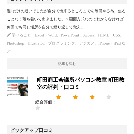
週1だけの通いでしたが自分で出来るところまでを毎回やる為、焦る
ことなく落ち着いて出来ました。２画面方式なのでわからなければ
何回でも同じ場所を自分で繰り返して覚え…
学べること：Excel・Word、PowerPoint、Access、HTML CSS、
Photoshop、Illustrator、プログラミング、デジカメ、iPhone・iPad な
ど
記事を読む
町田商工会議所パソコン教室 町田教
室の評判・口コミ
総合評価：
ピックアップ口コミ