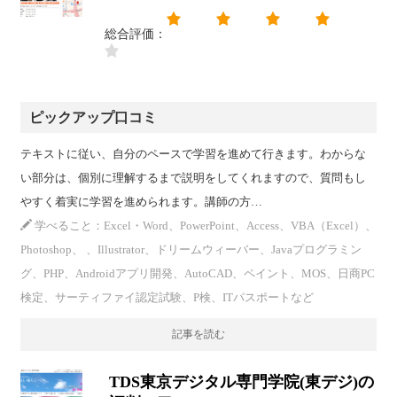
総合評価：
ピックアップ口コミ
テキストに従い、自分のペースで学習を進めて行きます。わからな
い部分は、個別に理解するまで説明をしてくれますので、質問もし
やすく着実に学習を進められます。講師の方…
学べること：Excel・Word、PowerPoint、Access、VBA（Excel）、
Photoshop、 、Illustrator、ドリームウィーバー、Javaプログラミン
グ、PHP、Androidアプリ開発、AutoCAD、ペイント、MOS、日商PC
検定、サーティファイ認定試験、P検、ITパスポートなど
記事を読む
TDS東京デジタル専門学院(東デジ)の