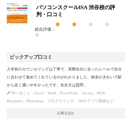
パソコンスクールISA 渋谷校の評
判・口コミ
総合評価：
ピックアップ口コミ
入学前のカウンセリングは丁寧で、実際自分に合ったレベルで自分
に合わせて進めてくれているのがわかりました。校舎がきれいで駅
から近く通いやすかったです。先生方は質問…
学べること：Excel・Word、PowerPoint、Access、MOS、
Illustrator、Photoshop、プログラミング、JAVA/アプリ開発など
記事を読む