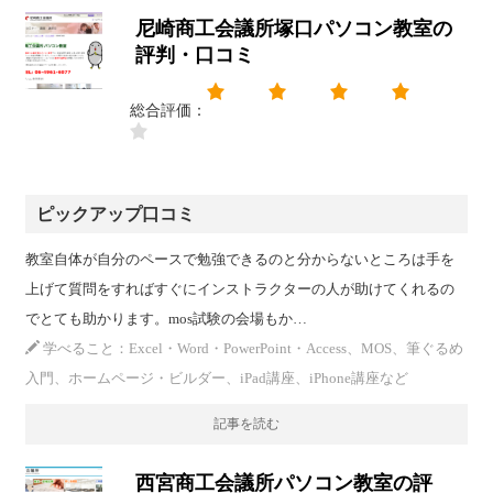
尼崎商工会議所塚口パソコン教室の
評判・口コミ
総合評価：
ピックアップ口コミ
教室自体が自分のペースで勉強できるのと分からないところは手を
上げて質問をすればすぐにインストラクターの人が助けてくれるの
でとても助かります。mos試験の会場もか…
学べること：Excel・Word・PowerPoint・Access、MOS、筆ぐるめ
入門、ホームページ・ビルダー、iPad講座、iPhone講座など
記事を読む
西宮商工会議所パソコン教室の評