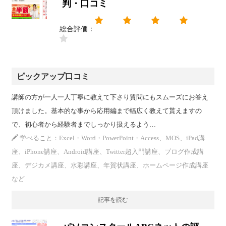
判・口コミ
総合評価：
ピックアップ口コミ
講師の方が一人一人丁寧に教えて下さり質問にもスムーズにお答え
頂けました。基本的な事から応用編まで幅広く教えて貰えますの
で、初心者から経験者までしっかり扱えるよう…
学べること：Excel・Word・PowerPoint・Access、MOS、iPad講
座、iPhone講座、Android講座、Twitter超入門講座、ブログ作成講
座、デジカメ講座、水彩講座、年賀状講座、ホームページ作成講座
など
記事を読む