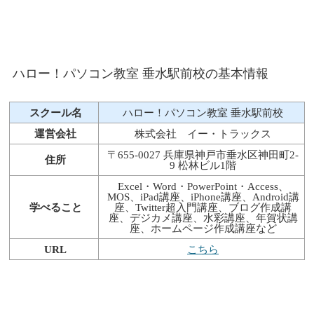
ハロー！パソコン教室 垂水駅前校の基本情報
スクール名
ハロー！パソコン教室 垂水駅前校
運営会社
株式会社 イー・トラックス
〒655-0027 兵庫県神戸市垂水区神田町2-
住所
9 松林ビル1階
Excel・Word・PowerPoint・Access、
MOS、iPad講座、iPhone講座、Android講
学べること
座、Twitter超入門講座、ブログ作成講
座、デジカメ講座、水彩講座、年賀状講
座、ホームページ作成講座など
URL
こちら