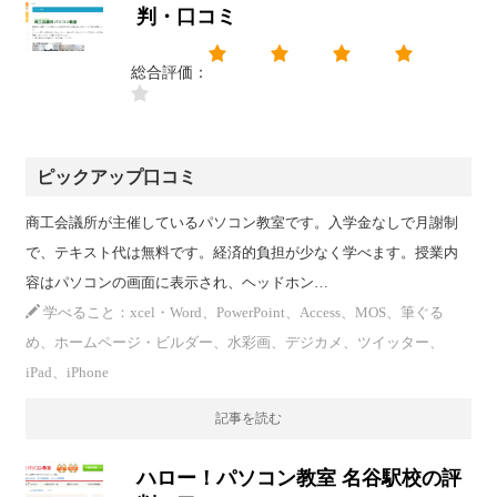
判・口コミ
総合評価：
ピックアップ口コミ
商工会議所が主催しているパソコン教室です。入学金なしで月謝制
で、テキスト代は無料です。経済的負担が少なく学べます。授業内
容はパソコンの画面に表示され、ヘッドホン…
学べること：xcel・Word、PowerPoint、Access、MOS、筆ぐる
め、ホームページ・ビルダー、水彩画、デジカメ、ツイッター、
iPad、iPhone
記事を読む
ハロー！パソコン教室 名谷駅校の評