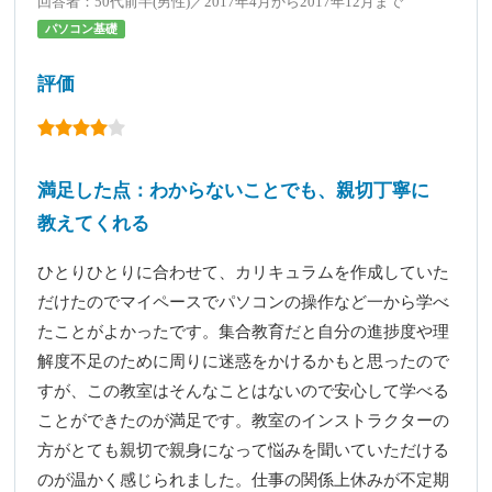
回答者：50代前半(男性)／2017年4月から2017年12月まで
パソコン基礎
評価
満足した点：わからないことでも、親切丁寧に
教えてくれる
ひとりひとりに合わせて、カリキュラムを作成していた
だけたのでマイペースでパソコンの操作など一から学べ
たことがよかったです。集合教育だと自分の進捗度や理
解度不足のために周りに迷惑をかけるかもと思ったので
すが、この教室はそんなことはないので安心して学べる
ことができたのが満足です。教室のインストラクターの
方がとても親切で親身になって悩みを聞いていただける
のが温かく感じられました。仕事の関係上休みが不定期