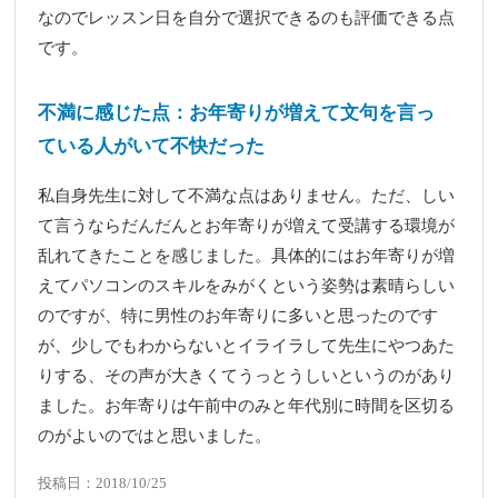
なのでレッスン日を自分で選択できるのも評価できる点
です。
不満に感じた点：お年寄りが増えて文句を言っ
ている人がいて不快だった
私自身先生に対して不満な点はありません。ただ、しい
て言うならだんだんとお年寄りが増えて受講する環境が
乱れてきたことを感じました。具体的にはお年寄りが増
えてパソコンのスキルをみがくという姿勢は素晴らしい
のですが、特に男性のお年寄りに多いと思ったのです
が、少しでもわからないとイライラして先生にやつあた
りする、その声が大きくてうっとうしいというのがあり
ました。お年寄りは午前中のみと年代別に時間を区切る
のがよいのではと思いました。
投稿日：2018/10/25