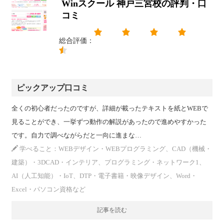
Winスクール 神戸三宮校の評判・口
コミ
総合評価：
ピックアップ口コミ
全くの初心者だったのですが、詳細が載ったテキストを紙とWEBで
見ることができ、一挙ずつ動作の解説があったので進めやすかった
です。自力で調べながらだと一向に進まな…
学べること：WEBデザイン・WEBプログラミング、CAD（機械・
建築）・3DCAD・インテリア、プログラミング・ネットワーク1、
AI（人工知能）・IoT、DTP・電子書籍・映像デザイン、Word・
Excel・パソコン資格など
記事を読む