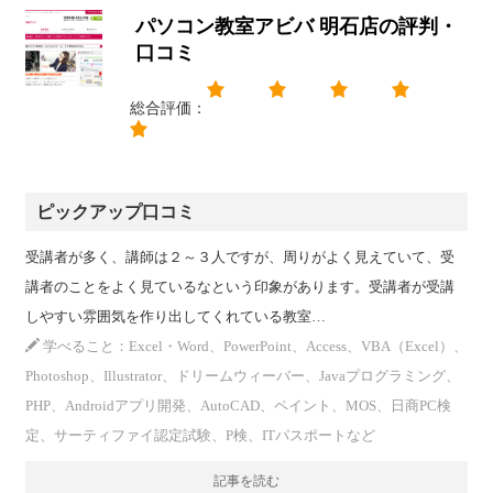
パソコン教室アビバ 明石店の評判・
口コミ
総合評価：
ピックアップ口コミ
受講者が多く、講師は２～３人ですが、周りがよく見えていて、受
講者のことをよく見ているなという印象があります。受講者が受講
しやすい雰囲気を作り出してくれている教室…
学べること：Excel・Word、PowerPoint、Access、VBA（Excel）、
Photoshop、Illustrator、ドリームウィーバー、Javaプログラミング、
PHP、Androidアプリ開発、AutoCAD、ペイント、MOS、日商PC検
定、サーティファイ認定試験、P検、ITパスポートなど
記事を読む