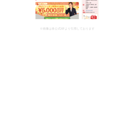
※画像は各公式HPより引用しております