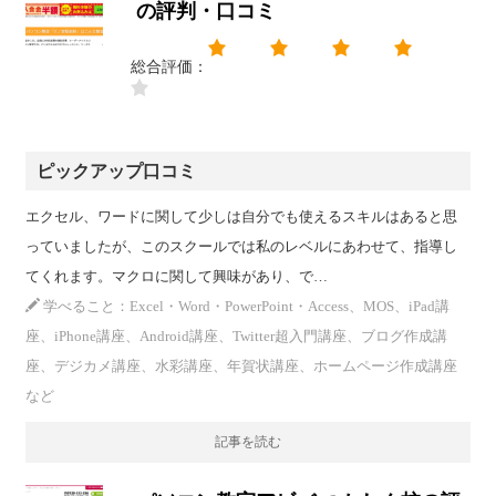
の評判・口コミ
総合評価：
ピックアップ口コミ
エクセル、ワードに関して少しは自分でも使えるスキルはあると思
っていましたが、このスクールでは私のレベルにあわせて、指導し
てくれます。マクロに関して興味があり、で…
学べること：Excel・Word・PowerPoint・Access、MOS、iPad講
座、iPhone講座、Android講座、Twitter超入門講座、ブログ作成講
座、デジカメ講座、水彩講座、年賀状講座、ホームページ作成講座
など
記事を読む