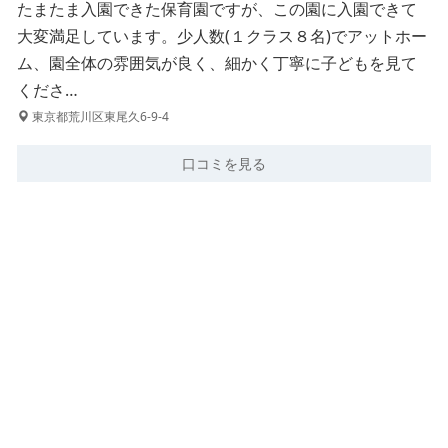
たまたま入園できた保育園ですが、この園に入園できて
大変満足しています。少人数(１クラス８名)でアットホー
ム、園全体の雰囲気が良く、細かく丁寧に子どもを見て
くださ…
東京都荒川区東尾久6-9-4
口コミを見る