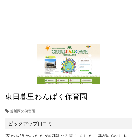
東日暮里わんぱく保育園
荒川区の保育園
ピックアップ口コミ
家から近かったため転園で入園しました。手遊びやリト