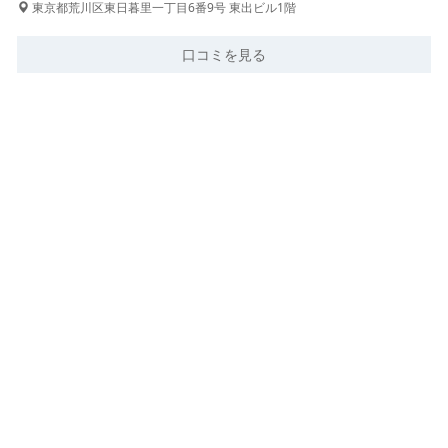
東京都荒川区東日暮里一丁目6番9号 東出ビル1階
口コミを見る