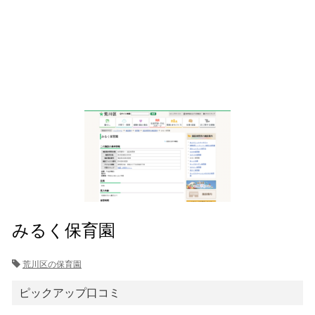
みるく保育園
荒川区の保育園
ピックアップ口コミ