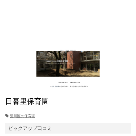
日暮里保育園
荒川区の保育園
ピックアップ口コミ