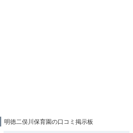
明徳二俣川保育園の口コミ掲示板