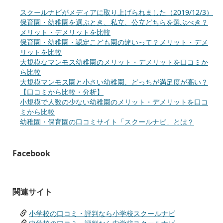
スクールナビがメディアに取り上げられました（2019/12/3）
保育園・幼稚園を選ぶとき、私立、公立どちらを選ぶべき？
メリット・デメリットを比較
保育園・幼稚園・認定こども園の違いって？メリット・デメ
リットを比較
大規模なマンモス幼稚園のメリット・デメリットを口コミか
ら比較
大規模マンモス園と小さい幼稚園、どっちが満足度が高い？
【口コミから比較・分析】
小規模で人数の少ない幼稚園のメリット・デメリットを口コ
ミから比較
幼稚園・保育園の口コミサイト「スクールナビ」とは？
Facebook
関連サイト
小学校の口コミ・評判なら小学校スクールナビ