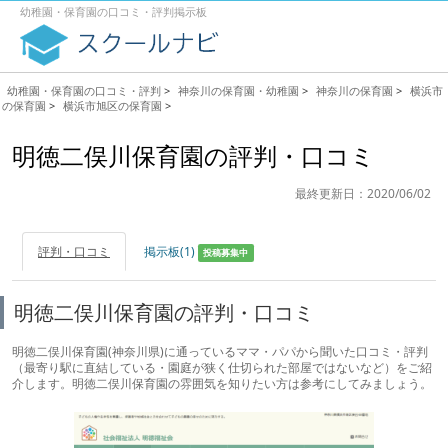
幼稚園・保育園の口コミ・評判掲示板
幼稚園・保育園の口コミ・評判
>
神奈川の保育園・幼稚園
>
神奈川の保育園
>
横浜市
の保育園
>
横浜市旭区の保育園
>
明徳二俣川保育園の評判・口コミ
最終更新日：2020/06/02
評判・口コミ
掲示板(1)
投稿募集中
明徳二俣川保育園の評判・口コミ
明徳二俣川保育園(神奈川県)に通っているママ・パパから聞いた口コミ・評判
（最寄り駅に直結している・園庭が狭く仕切られた部屋ではないなど）をご紹
介します。明徳二俣川保育園の雰囲気を知りたい方は参考にしてみましょう。