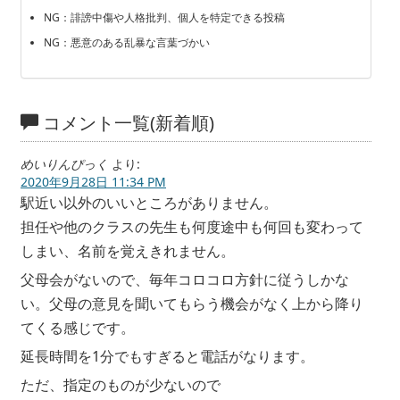
NG：誹謗中傷や人格批判、個人を特定できる投稿
NG：悪意のある乱暴な言葉づかい
コメント一覧(新着順)
めいりんぴっく
より:
2020年9月28日 11:34 PM
駅近い以外のいいところがありません。
担任や他のクラスの先生も何度途中も何回も変わって
しまい、名前を覚えきれません。
父母会がないので、毎年コロコロ方針に従うしかな
い。父母の意見を聞いてもらう機会がなく上から降り
てくる感じです。
延長時間を1分でもすぎると電話がなります。
ただ、指定のものが少ないので