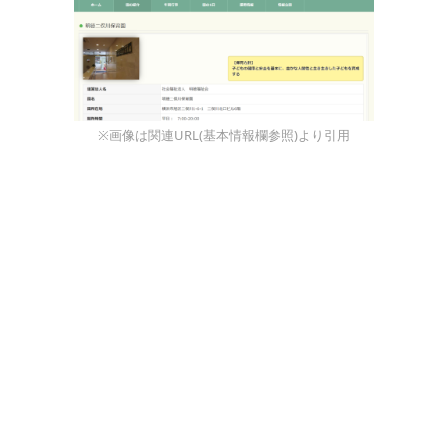
※画像は関連URL(基本情報欄参照)より引用