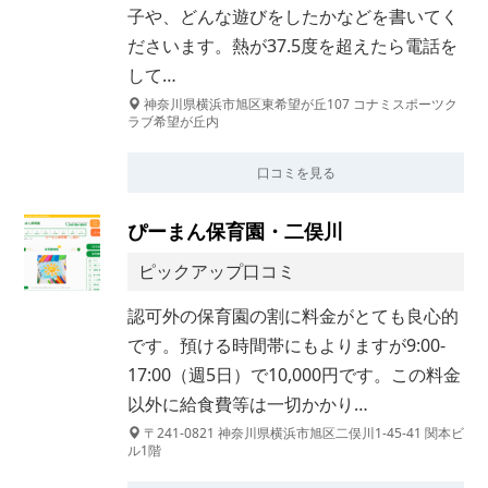
子や、どんな遊びをしたかなどを書いてく
ださいます。熱が37.5度を超えたら電話を
して…
神奈川県横浜市旭区東希望が丘107 コナミスポーツク
ラブ希望が丘内
口コミを見る
ぴーまん保育園・二俣川
ピックアップ口コミ
認可外の保育園の割に料金がとても良心的
です。預ける時間帯にもよりますが9:00-
17:00（週5日）で10,000円です。この料金
以外に給食費等は一切かかり…
〒241-0821 神奈川県横浜市旭区二俣川1-45-41 関本ビ
ル1階