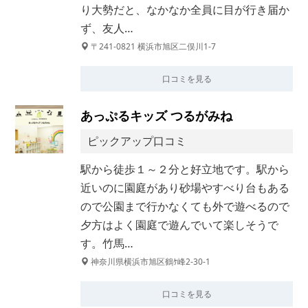
り大勢だと、なかなか全員に目が行き届か
ず、友人…
〒241-0821 横浜市旭区二俣川1-7
口コミを見る
あっぷるキッズ つるがみね
ピックアップ口コミ
駅から徒歩１～２分と好立地です。駅から
近いのに園庭があり砂場やすべり台もある
ので公園まで行かなくても外で遊べるので
夕方はよく園庭で遊んでいて楽しそうで
す。竹馬…
神奈川県横浜市旭区鶴ｹ峰2-30-1
口コミを見る