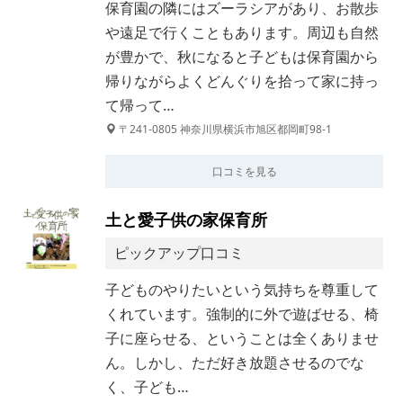
保育園の隣にはズーラシアがあり、お散歩
や遠足で行くこともあります。周辺も自然
が豊かで、秋になると子どもは保育園から
帰りながらよくどんぐりを拾って家に持っ
て帰って…
〒241-0805 神奈川県横浜市旭区都岡町98-1
口コミを見る
土と愛子供の家保育所
ピックアップ口コミ
子どものやりたいという気持ちを尊重して
くれています。強制的に外で遊ばせる、椅
子に座らせる、ということは全くありませ
ん。しかし、ただ好き放題させるのでな
く、子ども…