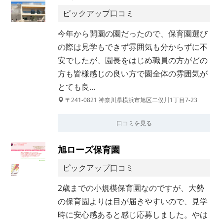
ピックアップ口コミ
今年から開園の園だったので、保育園選び
の際は見学もできず雰囲気も分からずに不
安でしたが、園長をはじめ職員の方がどの
方も皆様感じの良い方で園全体の雰囲気が
とても良…
〒241-0821 神奈川県横浜市旭区二俣川1丁目7-23
口コミを見る
旭ローズ保育園
ピックアップ口コミ
2歳までの小規模保育園なのですが、大勢
の保育園よりは目が届きやすいので、見学
時に安心感あると感じ応募しました。やは