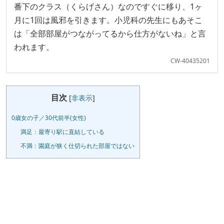
番下のクラス（くらげさん）なのですぐに移り、1ヶ
月に1回は風邪を引きます。小児科の先生にもあそこ
は「全部部屋がつながってるから仕方がないね」と言
われます。
CW-40435201
目次
[
非表示
]
0歳女の子／30代前半(女性)
満足：最寄り駅に直結している
不満：園庭が狭く仕切られた部屋ではない