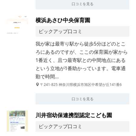
口コミを見る
横浜あさひ中央保育園
ピックアップ口コミ
我が家は最寄り駅から徒歩5分ほどのとこ
ろにあるのですが、ここの保育園が家から
1番近く、且つ最寄駅との中間地点にある
という立地が1番助かっています。電車通
勤で時間…
〒241-825 神奈川県横浜市旭区中希望が丘141番6
口コミを見る
川井宿幼保連携型認定こども園
ピックアップ口コミ