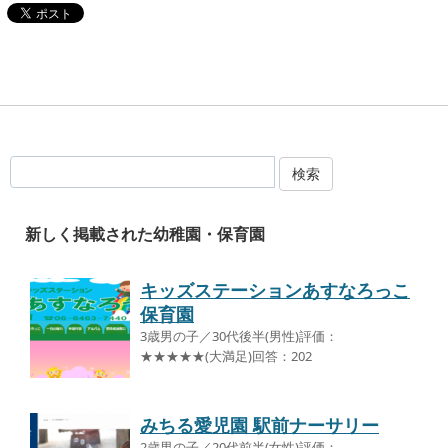
検索
新しく掲載された幼稚園・保育園
キッズステーションあすなろっこ
保育園
3歳男の子／30代後半(男性)評価：
★★★★★(大満足)回答：202
みちる愛児園 駅前ナーサリー
2歳男の子／20代前半(女性)評価：