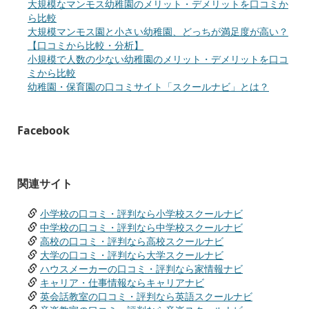
大規模なマンモス幼稚園のメリット・デメリットを口コミか
ら比較
大規模マンモス園と小さい幼稚園、どっちが満足度が高い？
【口コミから比較・分析】
小規模で人数の少ない幼稚園のメリット・デメリットを口コ
ミから比較
幼稚園・保育園の口コミサイト「スクールナビ」とは？
Facebook
関連サイト
小学校の口コミ・評判なら小学校スクールナビ
中学校の口コミ・評判なら中学校スクールナビ
高校の口コミ・評判なら高校スクールナビ
大学の口コミ・評判なら大学スクールナビ
ハウスメーカーの口コミ・評判なら家情報ナビ
キャリア・仕事情報ならキャリアナビ
英会話教室の口コミ・評判なら英語スクールナビ