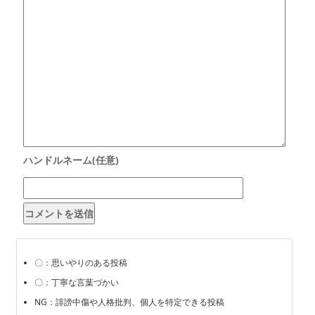
〇：思いやりのある投稿
〇：丁寧な言葉づかい
NG：誹謗中傷や人格批判、個人を特定できる投稿