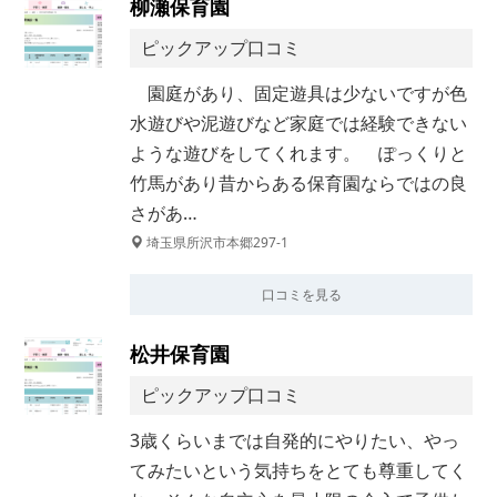
柳瀬保育園
ピックアップ口コミ
園庭があり、固定遊具は少ないですが色
水遊びや泥遊びなど家庭では経験できない
ような遊びをしてくれます。 ぽっくりと
竹馬があり昔からある保育園ならではの良
さがあ…
埼玉県所沢市本郷297-1
口コミを見る
松井保育園
ピックアップ口コミ
3歳くらいまでは自発的にやりたい、やっ
てみたいという気持ちをとても尊重してく