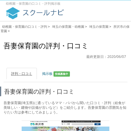
幼稚園・保育園の口コミ・評判掲示板
幼稚園・保育園の口コミ・評判
>
埼玉の保育園・幼稚園
>
埼玉の保育園
>
所沢市の保
育園
>
吾妻保育園の評判・口コミ
最終更新日：2020/06/07
評判・口コミ
掲示板
投稿募集中
吾妻保育園の評判・口コミ
吾妻保育園(埼玉県)に通っているママ・パパから聞いた口コミ・評判（給食が
美味しい・建物や設備が古いなど）をご紹介します。吾妻保育園の雰囲気を知
りたい方は参考にしてみましょう。