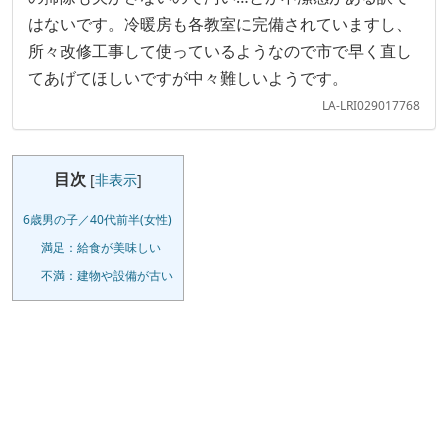
はないです。冷暖房も各教室に完備されていますし、
所々改修工事して使っているようなので市で早く直し
てあげてほしいですが中々難しいようです。
LA-LRI029017768
目次
[
非表示
]
6歳男の子／40代前半(女性)
満足：給食が美味しい
不満：建物や設備が古い