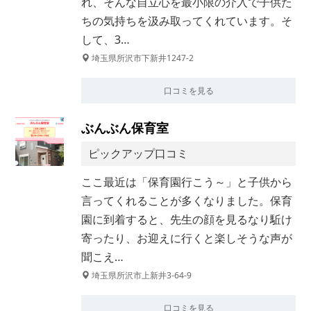
れ、そんな自立心を最小限の介入で子供た
ちの気持ちを汲み取ってくれています。そ
して、3…
埼玉県所沢市下新井1247-2
口コミを見る
ぶんぶん保育室
ピックアップ口コミ
ここ最近は「保育園行こう～」と子供から
言ってくれることが多くなりました。保育
園に到着すると、先生の顔を見るなり駈け
寄ったり、お迎えに行くと楽しそうな声が
聞こえ…
埼玉県所沢市上新井3-64-9
口コミを見る