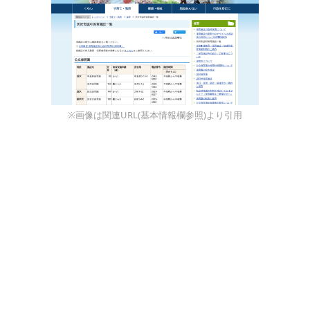
※画像は関連URL(基本情報欄参照)より引用