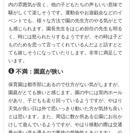
内の雰囲気が良く、他の子どもたちの声もいい意味で
騒がしくて楽しそうです。運動会やお遊戯会などのイ
ベントでも、様々な方法で園の先生方のやる気がとて
も感じられます。園長先生をはじめ担任の先生も明る
く、時には怒られたりするようですが、その時は子ど
ものためを思って言ってくれているんだよと話すとと
ても嬉しそうになっていたりします。非常に満足して
います。
不満：園庭が狭い
保育園は都市部にあるので仕方がない気がしますが、
園庭がとても狭いと感じます。園の中には室内ホール
があり、子どもも走り回っているようですが、やはり
天気が良い日は外で思いっきり動いた方が気持ち良い
とは思います。また、周辺に数か所ある公園にお出か
けして遊んでいるようですが、やはり移動の際は交通
量が多い道を通るので事故の危険性もありますし、公