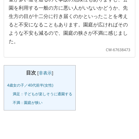
園を利用する一般の方に悪い人がいないかどうか、先
生方の目が十二分に行き届くのかといったことを考え
ると不安になることもあります。園庭が広ければその
ような不安も減るので、園庭の狭さが不満に感じまし
た。
CW-67638473
目次
[
非表示
]
4歳女の子／40代前半(女性)
満足：子どもが楽しそうに通園する
不満：園庭が狭い