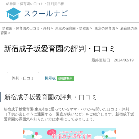
幼稚園・保育園の口コミ・評判掲示板
幼稚園・保育園の口コミ・評判
>
東京の保育園・幼稚園
>
東京の保育園
>
新宿区の保
育園
>
新宿成子坂愛育園の評判・口コミ
最終更新日：2024/02/19
評判・口コミ
掲示板
投稿募集中
新宿成子坂愛育園の評判・口コミ
新宿成子坂愛育園(東京都)に通っているママ・パパから聞いた口コミ・評判
（子供が楽しそうに通園する・園庭が狭いなど）をご紹介します。新宿成子坂
愛育園の雰囲気を知りたい方は参考にしてみましょう。