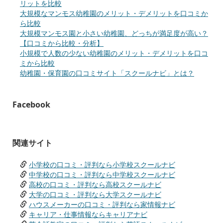
リットを比較
大規模なマンモス幼稚園のメリット・デメリットを口コミか
ら比較
大規模マンモス園と小さい幼稚園、どっちが満足度が高い？
【口コミから比較・分析】
小規模で人数の少ない幼稚園のメリット・デメリットを口コ
ミから比較
幼稚園・保育園の口コミサイト「スクールナビ」とは？
Facebook
関連サイト
小学校の口コミ・評判なら小学校スクールナビ
中学校の口コミ・評判なら中学校スクールナビ
高校の口コミ・評判なら高校スクールナビ
大学の口コミ・評判なら大学スクールナビ
ハウスメーカーの口コミ・評判なら家情報ナビ
キャリア・仕事情報ならキャリアナビ