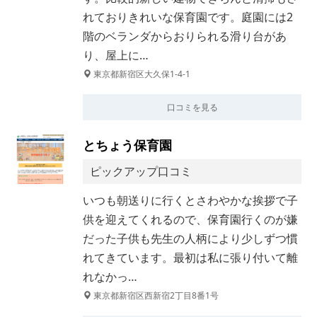
れておりきれいな保育園です。庭園には2
階のベランダからおりられる滑り台があ
り、屋上に…
東京都新宿区大久保1-4-1
口コミを見る
とちょう保育園
ピックアップ口コミ
いつも朝送りに行くとさわやかな挨拶で子
供を迎えてくれるので、保育園行くのが嫌
だった子供も先生の人柄により少しずつ慣
れてきています。最初は私に張り付いて離
れなかっ…
東京都新宿区西新宿2丁目8番1号