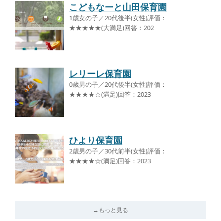
こどもなーと山田保育園
1歳女の子／20代後半(女性)評価：
★★★★★(大満足)回答：202
レリーレ保育園
0歳男の子／20代後半(女性)評価：
★★★★☆(満足)回答：2023
ひより保育園
2歳男の子／30代前半(女性)評価：
★★★★☆(満足)回答：2023
→もっと見る