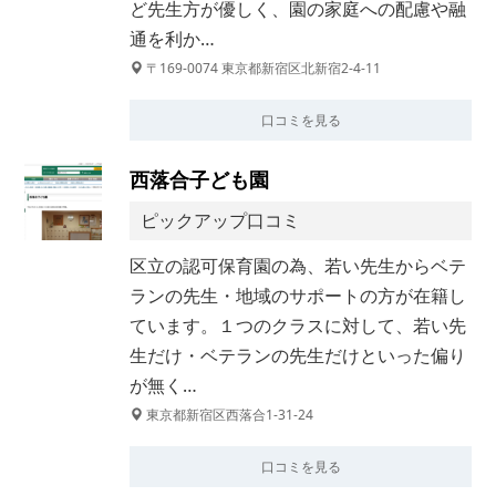
ど先生方が優しく、園の家庭への配慮や融
通を利か…
〒169-0074 東京都新宿区北新宿2-4-11
口コミを見る
西落合子ども園
ピックアップ口コミ
区立の認可保育園の為、若い先生からベテ
ランの先生・地域のサポートの方が在籍し
ています。１つのクラスに対して、若い先
生だけ・ベテランの先生だけといった偏り
が無く…
東京都新宿区西落合1-31-24
口コミを見る