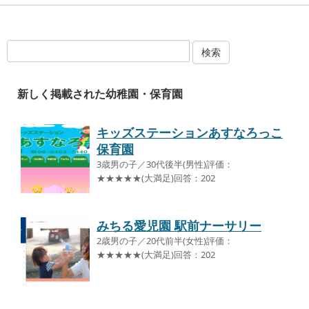
検索
新しく掲載された幼稚園・保育園
キッズステーションあすなろっこ
保育園
3歳男の子／30代後半(男性)評価：
★★★★★(大満足)回答：202
みちる愛児園 駅前ナーサリー
2歳男の子／20代前半(女性)評価：
★★★★★(大満足)回答：202