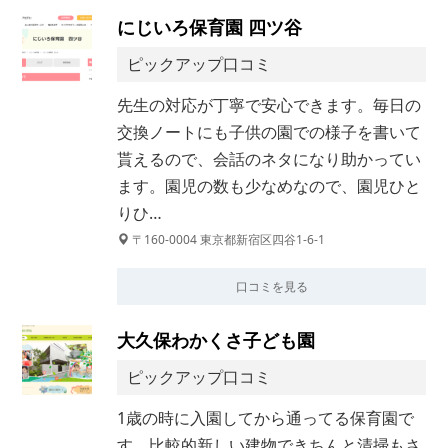
にじいろ保育園 四ツ谷
ピックアップ口コミ
先生の対応が丁寧で安心できます。毎日の
交換ノートにも子供の園での様子を書いて
貰えるので、会話のネタになり助かってい
ます。園児の数も少なめなので、園児ひと
りひ…
〒160-0004 東京都新宿区四谷1-6-1
口コミを見る
大久保わかくさ子ども園
ピックアップ口コミ
1歳の時に入園してから通ってる保育園で
す。比較的新しい建物できちんと清掃もさ