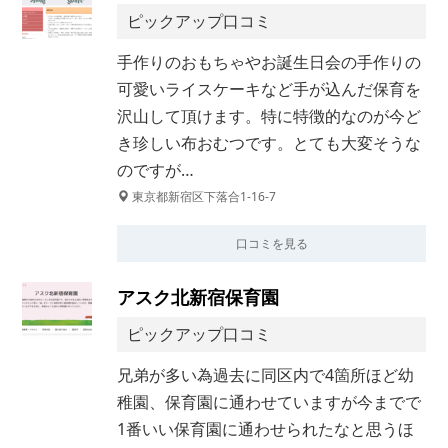
ピックアップ口コミ
手作りのおもちゃやお誕生日会の手作りの
可愛いライスケーキなど手が込んだ保育を
沢山して頂けます。特に特徴的なのが今ど
き珍しい布おむつです。とても大変そうな
のですが…
東京都新宿区下落合1-16-7
口コミを見る
アスク北新宿保育園
ピックアップ口コミ
兄弟が多い為過去に同区内で4箇所ほど幼
稚園、保育園に通わせていますが今までで
1番いい保育園に通わせられたなと思うほ