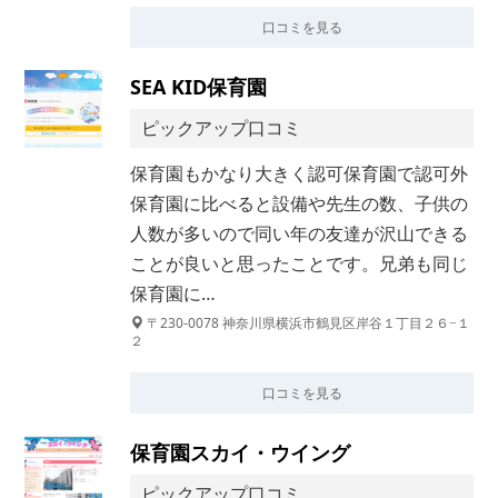
口コミを見る
SEA KID保育園
ピックアップ口コミ
保育園もかなり大きく認可保育園で認可外
保育園に比べると設備や先生の数、子供の
人数が多いので同い年の友達が沢山できる
ことが良いと思ったことです。兄弟も同じ
保育園に…
〒230-0078 神奈川県横浜市鶴見区岸谷１丁目２６−１
２
口コミを見る
保育園スカイ・ウイング
ピックアップ口コミ