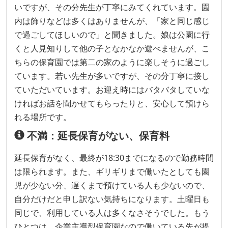
いですが、その分先生が丁寧にみてくれています。園
内は飾りなどは多くはありませんが、「家と同じ感じ
で過ごしてほしいので」と聞きました。娘は公園に行
くと人見知りして他の子となかなか遊べませんが、こ
ちらの保育園では第二の家のように楽しそうに過ごし
ています。若い先生が多いですが、その分丁寧に接し
ていただいています。お迎え時にはバタバタしていな
ければお話を聞かせてもらったりと、安心して預けら
れる場所です。
不満：延長保育がない、保育料
延長保育がなく、最終が18:30までになるので勤務時間
は限られます。また、ギリギリまで働いたとしても園
児が少ない分、遅くまで預けている人も少ないので、
自分だけだと申し訳ない気持ちになります。土曜日も
同じで、利用している人は多くなさそうでした。もう
ひとつは、企業主導型保育園なので働いている先が提