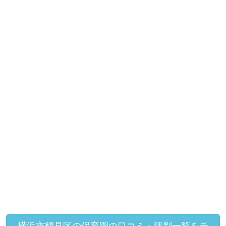
横浜市鶴見区の保育園の口コミ・評判一覧をチ