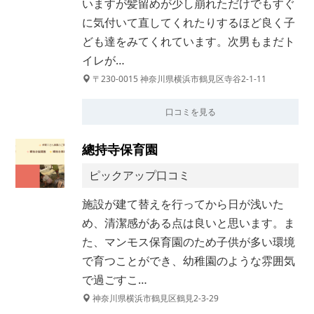
いますが髪留めが少し崩れただけでもすぐ
に気付いて直してくれたりするほど良く子
ども達をみてくれています。次男もまだト
イレが…
〒230-0015 神奈川県横浜市鶴見区寺谷2-1-11
口コミを見る
總持寺保育園
ピックアップ口コミ
施設が建て替えを行ってから日が浅いた
め、清潔感がある点は良いと思います。ま
た、マンモス保育園のため子供が多い環境
で育つことができ、幼稚園のような雰囲気
で過ごすこ…
神奈川県横浜市鶴見区鶴見2-3-29