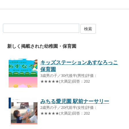
検索
新しく掲載された幼稚園・保育園
キッズステーションあすなろっこ
保育園
3歳男の子／30代後半(男性)評価：
★★★★★(大満足)回答：202
みちる愛児園 駅前ナーサリー
2歳男の子／20代前半(女性)評価：
★★★★★(大満足)回答：202