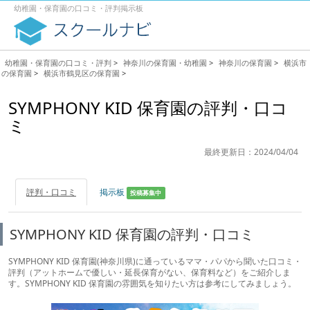
幼稚園・保育園の口コミ・評判掲示板
幼稚園・保育園の口コミ・評判
>
神奈川の保育園・幼稚園
>
神奈川の保育園
>
横浜市
の保育園
>
横浜市鶴見区の保育園
>
SYMPHONY KID 保育園の評判・口コ
ミ
最終更新日：2024/04/04
評判・口コミ
掲示板
投稿募集中
SYMPHONY KID 保育園の評判・口コミ
SYMPHONY KID 保育園(神奈川県)に通っているママ・パパから聞いた口コミ・
評判（アットホームで優しい・延長保育がない、保育料など）をご紹介しま
す。SYMPHONY KID 保育園の雰囲気を知りたい方は参考にしてみましょう。