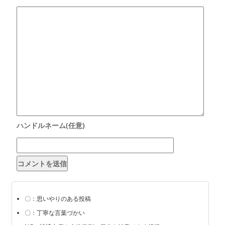
〇：思いやりのある投稿
〇：丁寧な言葉づかい