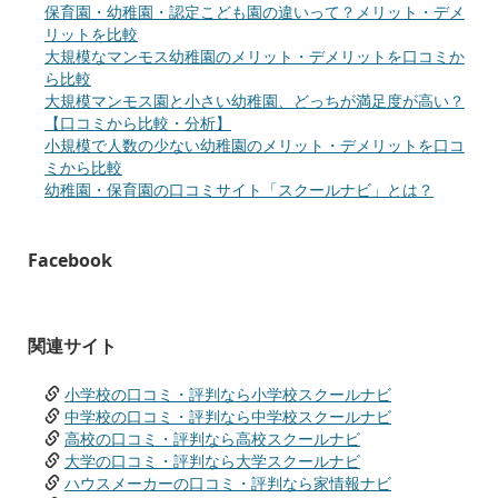
保育園・幼稚園・認定こども園の違いって？メリット・デメ
リットを比較
大規模なマンモス幼稚園のメリット・デメリットを口コミか
ら比較
大規模マンモス園と小さい幼稚園、どっちが満足度が高い？
【口コミから比較・分析】
小規模で人数の少ない幼稚園のメリット・デメリットを口コ
ミから比較
幼稚園・保育園の口コミサイト「スクールナビ」とは？
Facebook
関連サイト
小学校の口コミ・評判なら小学校スクールナビ
中学校の口コミ・評判なら中学校スクールナビ
高校の口コミ・評判なら高校スクールナビ
大学の口コミ・評判なら大学スクールナビ
ハウスメーカーの口コミ・評判なら家情報ナビ