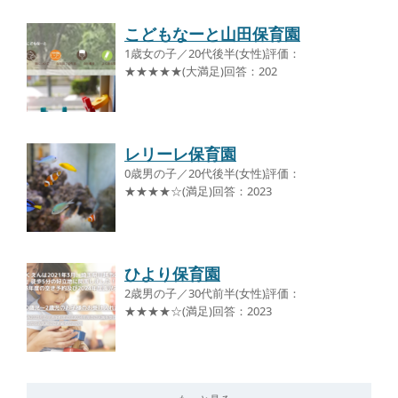
こどもなーと山田保育園
1歳女の子／20代後半(女性)評価：
★★★★★(大満足)回答：202
レリーレ保育園
0歳男の子／20代後半(女性)評価：
★★★★☆(満足)回答：2023
ひより保育園
2歳男の子／30代前半(女性)評価：
★★★★☆(満足)回答：2023