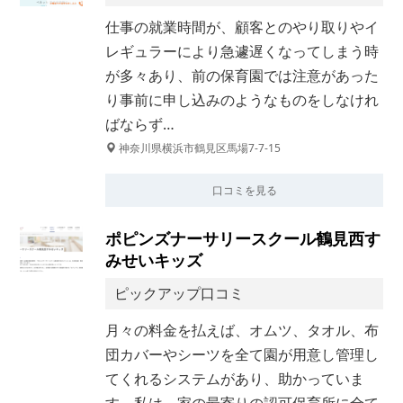
仕事の就業時間が、顧客とのやり取りやイ
レギュラーにより急遽遅くなってしまう時
が多々あり、前の保育園では注意があった
り事前に申し込みのようなものをしなけれ
ばならず…
神奈川県横浜市鶴見区馬場7-7-15
口コミを見る
ポピンズナーサリースクール鶴見西す
みせいキッズ
ピックアップ口コミ
月々の料金を払えば、オムツ、タオル、布
団カバーやシーツを全て園が用意し管理し
てくれるシステムがあり、助かっていま