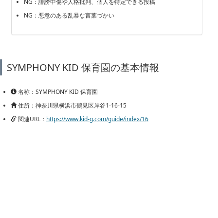
NG：誹謗中傷や人格批判、個人を特定できる投稿
NG：悪意のある乱暴な言葉づかい
SYMPHONY KID 保育園の基本情報
名称：SYMPHONY KID 保育園
住所：神奈川県横浜市鶴見区岸谷1-16-15
関連URL：
https://www.kid-g.com/guide/index/16