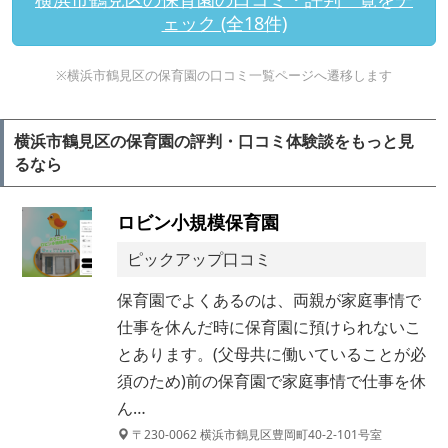
ェック (全18件)
※横浜市鶴見区の保育園の口コミ一覧ページへ遷移します
横浜市鶴見区の保育園の評判・口コミ体験談をもっと見
るなら
ロビン小規模保育園
ピックアップ口コミ
保育園でよくあるのは、両親が家庭事情で
仕事を休んだ時に保育園に預けられないこ
とあります。(父母共に働いていることが必
須のため)前の保育園で家庭事情で仕事を休
ん…
〒230-0062 横浜市鶴見区豊岡町40-2-101号室