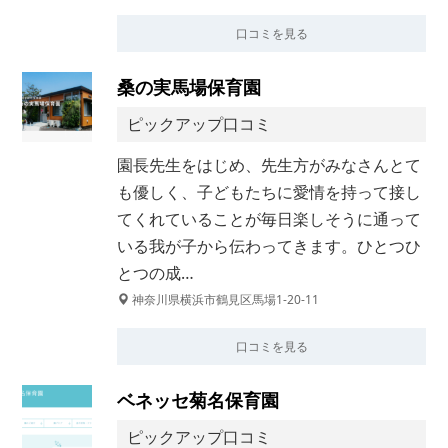
口コミを見る
桑の実馬場保育園
ピックアップ口コミ
園長先生をはじめ、先生方がみなさんとて
も優しく、子どもたちに愛情を持って接し
てくれていることが毎日楽しそうに通って
いる我が子から伝わってきます。ひとつひ
とつの成…
神奈川県横浜市鶴見区馬場1-20-11
口コミを見る
ベネッセ菊名保育園
ピックアップ口コミ