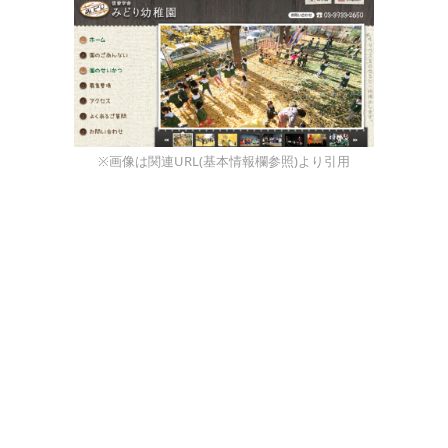
※画像は関連URL(基本情報欄参照)より引用