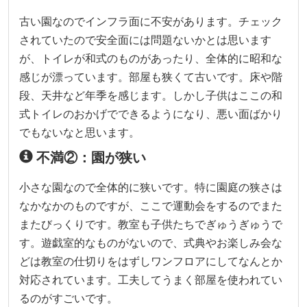
古い園なのでインフラ面に不安があります。チェック
されていたので安全面には問題ないかとは思います
が、トイレが和式のものがあったり、全体的に昭和な
感じが漂っています。部屋も狭くて古いです。床や階
段、天井など年季を感じます。しかし子供はここの和
式トイレのおかげでできるようになり、悪い面ばかり
でもないなと思います。
不満②：園が狭い
小さな園なので全体的に狭いです。特に園庭の狭さは
なかなかのものですが、ここで運動会をするのでまた
またびっくりです。教室も子供たちでぎゅうぎゅうで
す。遊戯室的なものがないので、式典やお楽しみ会な
どは教室の仕切りをはずしワンフロアにしてなんとか
対応されています。工夫してうまく部屋を使われてい
るのがすごいです。