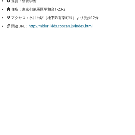
運営：信愛学舎
住所：東京都練馬区平和台1-23-2
アクセス：氷川台駅（地下鉄有楽町線）より徒歩12分
関連URL：
http://midori.kids.coocan.jp/index.html