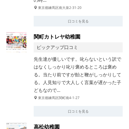
の時…
東京都練馬区南大泉2-31-20
口コミを見る
関町カトレヤ幼稚園
ピックアップ口コミ
先生達が優しいです。叱らないという訳で
はなくしっかり叱り褒めるところは褒め
る。当たり前ですが飴と鞭がしっかりして
る。人見知りで大人しく言葉が遅かった子
どもなので…
東京都練馬区関町南4-1-27
口コミを見る
高松幼稚園