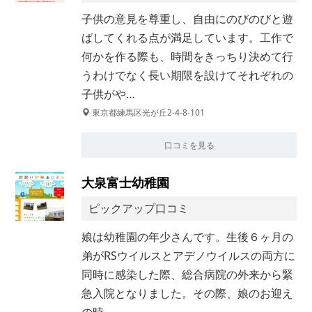
子供の意見を尊重し、自由にのびのびと遊
ばしてくれる点が満足しています。工作で
何かを作る際も、時間をきっちり決めて行
うわけでなく長い期限を設けてそれぞれの
子供がや…
東京都練馬区光が丘2-4-8-101
口コミを見る
大泉富士幼稚園
ピックアップ口コミ
娘は幼稚園の年少さんです。生後６ヶ月の
弟がRSウイルスとアデノウイルスの両方に
同時に感染した際、総合病院の外来から緊
急入院となりました。その際、娘のお迎え