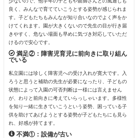
少ないので、他学年の子どもや親御さんとの風通しも
良く、みんなで育てていこうとする姿勢が感じられま
す。子どもたちもみんなが知り合いなのでよく声をか
けてくれます。園が大きくないので先生の目が行き届
きやすく、危ない場面も早めに気づき対応していただ
けるので安心です。
満足②：障害児育児に前向きに取り組ん
でいる
私立園には珍しく障害児への受け入れが寛大です。入
ろうと思うと補助の先生が必要になったり、子どもの
状態によって入園の可否判断は一様には言えません
が、わりと前向きに考えていらっしゃいます。多様性
を知り一緒に生きていこうという姿勢、困っている子
供を助けてあげようとする姿勢が子どもたちにも見ら
れ、好感が持てます。
不満①：設備が古い