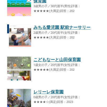
保育園
3歳男の子／30代後半(男性)評価：
★★★★★(大満足)回答：202
みちる愛児園 駅前ナーサリー
2歳男の子／20代前半(女性)評価：
★★★★★(大満足)回答：202
こどもなーと山田保育園
1歳女の子／20代後半(女性)評価：
★★★★★(大満足)回答：202
レリーレ保育園
0歳男の子／20代後半(女性)評価：
★★★★☆(満足)回答：2023