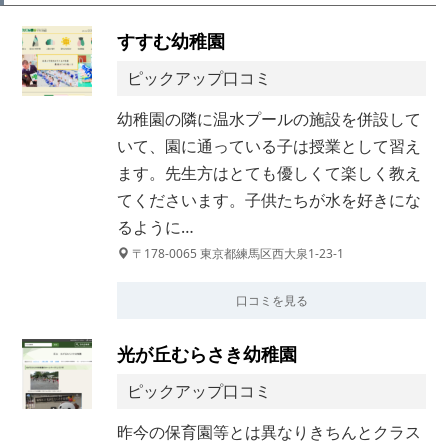
すすむ幼稚園
ピックアップ口コミ
幼稚園の隣に温水プールの施設を併設して
いて、園に通っている子は授業として習え
ます。先生方はとても優しくて楽しく教え
てくださいます。子供たちが水を好きにな
るように…
〒178-0065 東京都練馬区西大泉1-23-1
口コミを見る
光が丘むらさき幼稚園
ピックアップ口コミ
昨今の保育園等とは異なりきちんとクラス