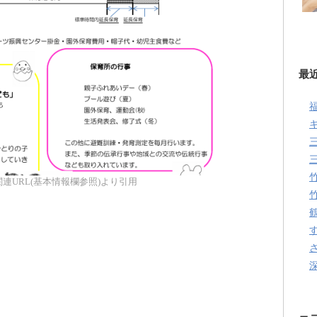
最
連URL(基本情報欄参照)より引用