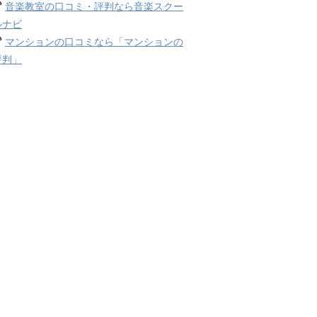
音楽教室の口コミ・評判なら音楽スクー
ルナビ
マンションの口コミなら「マンションの
評判」