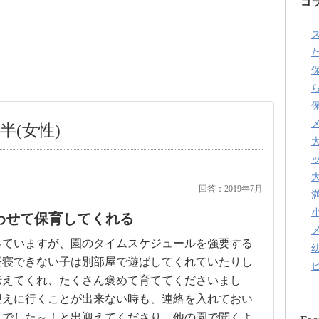
コ
た
半(女性)
回答：2019年7月
わせて保育してくれる
っていますが、園のタイムスケジュールを強要する
昼寝できない子は別部屋で遊ばしてくれていたりし
伝えてくれ、たくさん褒めて育ててくださいまし
迎えに行くことが出来ない時も、連絡を入れておい
までした～！と出迎えてくださり、他の園で聞くよ