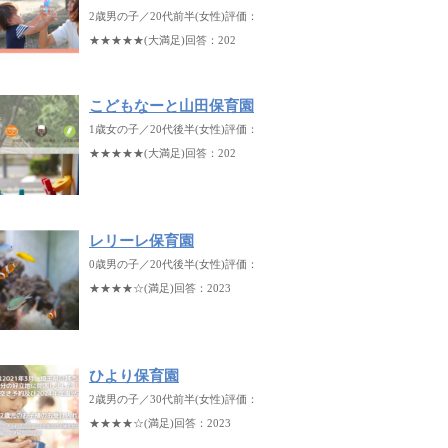
2歳男の子／20代前半(女性)評価：
★★★★★(大満足)回答：202
こどもなーと山田保育園
1歳女の子／20代後半(女性)評価：
★★★★★(大満足)回答：202
レリーレ保育園
0歳男の子／20代後半(女性)評価：
★★★★☆(満足)回答：2023
ひより保育園
2歳男の子／30代前半(女性)評価：
★★★★☆(満足)回答：2023