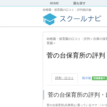
HOME
園を探す
幼稚園・保育園の口コミ・評判掲示板
幼稚園・保育園の口コミ・評判
>
兵庫の保
育園
>
菅の台保育所の評判
評判・口コミ
掲示板
投稿募集中
菅の台保育所の評判・
菅の台保育所(兵庫県)に通っているママ・パ