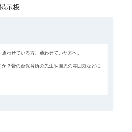
掲示板
を通わせている方、通わせていた方へ。
すか？菅の台保育所の先生や園児の雰囲気などに