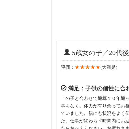
5歳女の子／20代後
★★★★★
評価：
(大満足)
満足：子供の個性に合
上の子と合わせて通算１０年通
事もなく、体力が有り余ってお
ていました。親にも状況をよく
た。仕事が終わらず時間内にお
たらおかえりなさい。お疲れさ