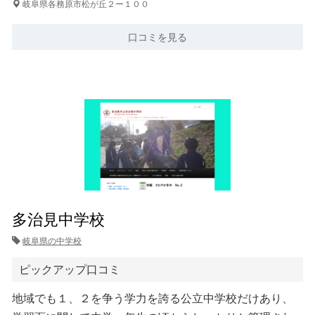
岐阜県各務原市松が丘２ー１００
口コミを見る
多治見中学校
岐阜県の中学校
ピックアップ口コミ
地域でも１、２を争う学力を誇る公立中学校だけあり、