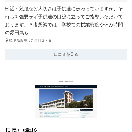
部活・勉強など大切さは子供達に伝わっていますが、そ
れらを強要せず子供達の目線に立ってご指導いただいて
おります。３者懇談では、学校での授業態度や休み時間
の雰囲気も…
岐阜県岐阜市九重町３－８
口コミを見る
長良中学校