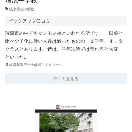
岐阜県の中学校
ピックアップ口コミ
瑞浪市の中でもマンモス校といわれる所です。 以前と
比べ少子化に伴い人数は減ったものの、１学年、４，５
クラスとあります。昔は、学年次第では荒れると大変、
といった…
岐阜県瑞浪市土岐町７７９０ー１
口コミを見る