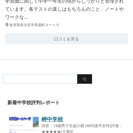
学習面に関して中学一年生の頃からしっかりと管理され
ています。各テストの直しはもちろんのこと、ノートや
ワークな…
岐阜県多治見市美坂町４ー１０
口コミを見る
新着中学校評判レポート
岬中学校
回答：14歳男子生徒の親 (40代後半女性)評価：
★★★★★(大満足