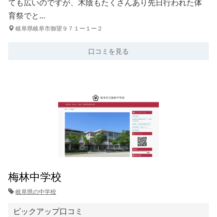
ても広いのですが、木陰もたくさんあり先日行われた体
育祭でと…
岐阜県岐阜市御望９７１ー１ー２
口コミを見る
梅林中学校
岐阜県の中学校
ピックアップ口コミ