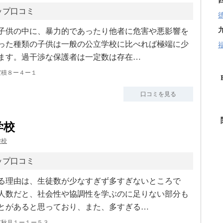
ップ口コミ
子供の中に、暴力的であったり他者に危害や悪影響を
った種類の子供は一般の公立学校に比べれば極端に少
ます。過干渉な保護者は一定数は存在…
室積８ー４ー１
口コミを見る
学校
学校
ップ口コミ
る理由は、生徒数が少なすぎず多すぎないところで
人数だと、社会性や協調性を学ぶのに足りない部分も
とがあると思っており、また、多すぎる…
市秋月１ー１ー５３