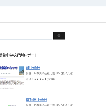
新着中学校評判レポート
岬中学校
回答：14歳男子生徒の親 (40代後半女性)
評価：★★★★★(大満足
南池田中学校
回答：15歳男子生徒の親 (40代前半女性)