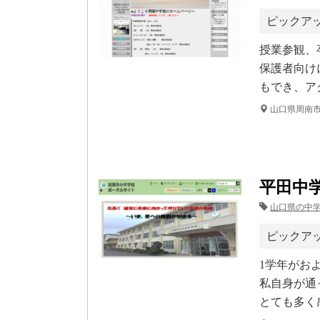
ピックア
授業参観、
保護者向け
もでき、ア
山口県周南
平田中
山口県の中
ピックア
1学年がお
私自身が通
とても多く