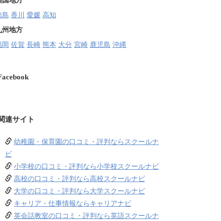
四国地方
徳島
香川
愛媛
高知
九州地方
福岡
佐賀
長崎
熊本
大分
宮崎
鹿児島
沖縄
Facebook
関連サイト
幼稚園・保育園の口コミ・評判ならスクールナ
ビ
小学校の口コミ・評判なら小学校スクールナビ
高校の口コミ・評判なら高校スクールナビ
大学の口コミ・評判なら大学スクールナビ
キャリア・仕事情報ならキャリアナビ
英会話教室の口コミ・評判なら英語スクールナ