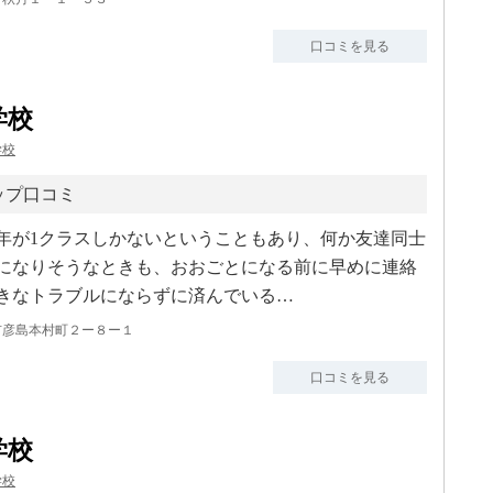
口コミを見る
学校
学校
ップ口コミ
年が1クラスしかないということもあり、何か友達同士
になりそうなときも、おおごとになる前に早めに連絡
きなトラブルにならずに済んでいる…
市彦島本村町２ー８ー１
口コミを見る
学校
学校