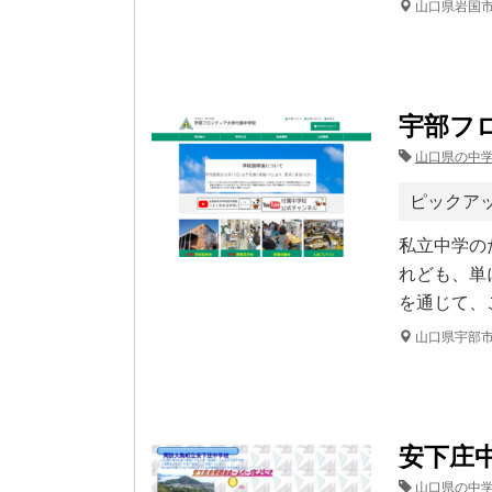
山口県岩国
宇部フ
山口県の中
ピックア
私立中学の
れども、単
を通じて、
山口県宇部
安下庄
山口県の中