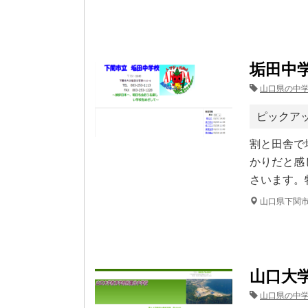
垢田中
山口県の中
ピックア
割と田舎で
かりだと感
さいます。
山口県下関市
山口大
山口県の中