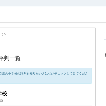
コミ
>
評判一覧
口県の中学校の評判を知りたい方はぜひチェックしてみてくださ
学校
学校