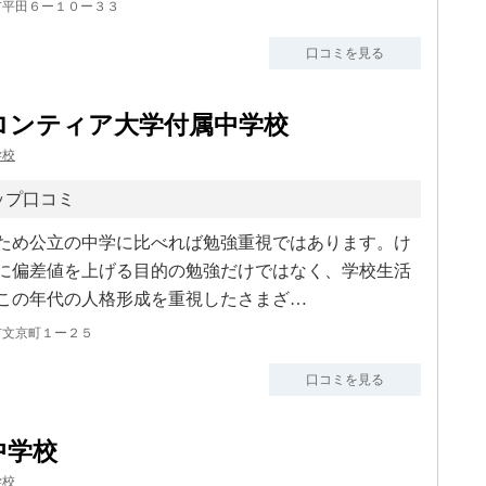
市平田６ー１０ー３３
口コミを見る
ロンティア大学付属中学校
学校
ップ口コミ
ため公立の中学に比べれば勉強重視ではあります。け
に偏差値を上げる目的の勉強だけではなく、学校生活
この年代の人格形成を重視したさまざ…
市文京町１ー２５
口コミを見る
中学校
学校