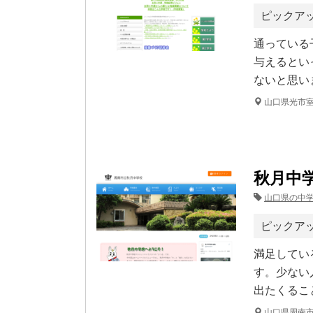
ピックア
通っている
与えるとい
ないと思い
山口県光市
秋月中
山口県の中
ピックア
満足してい
す。少ない
出たくるこ
山口県周南