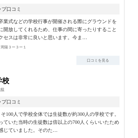
ップ口コミ
卒業式などの学校行事が開催される際にグラウンドを
に開放してくれるため、仕事の間に寄ったりすること
クセスは非常に良いと思います。今ま…
市周陽３ー３ー１
口コミを見る
学校
学校
ップ口コミ
よそ100人で学校全体では生徒数が約300人の学校です。
っていた当時の生徒数は倍以上の700人くらいいたため
感じていました。そのた…