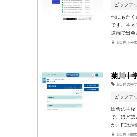
ピックア
他にもたく
です。学区
道端で出会
山口県下松
菊川中
山口県の中
ピックア
田舎の学校で
で、ほどほ
か、PTA
山口県下関