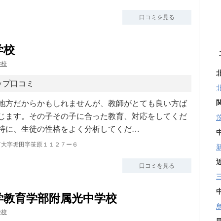
口コミを見る
学校
学校
ップ口コミ
地方だからかもしれませんが、教師がとても良い方ば
じます。その子その子に合った教育、対応をしてくだ
特に、生徒の性格をよく分析してくだ…
大字垢田字笹原１１２７ー６
口コミを見る
学教育学部附属光中学校
学校