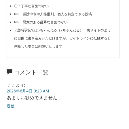
〇：丁寧な言葉づかい
NG：誹謗中傷や人格批判、個人を特定できる投稿
NG：悪意のある乱暴な言葉づかい
※当掲示板では5ちゃんねる（2ちゃんねる）、裏サイトのよう
に自由に書き込みいただけますが、ガイドラインに抵触すると
判断した場合は削除いたします
コメント一覧
ｔｔ
より:
2026年6月4日 9:23 AM
あまりお勧めできません
返信