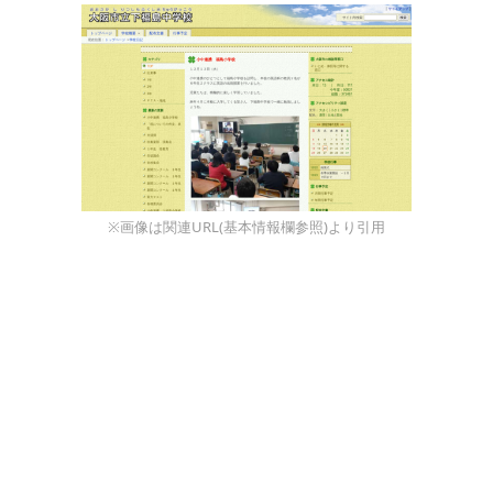
※画像は関連URL(基本情報欄参照)より引用