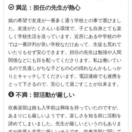
満足：担任の先生が熱心
娘の希望で友達が一番多く通う学校との事で選びまし
た。友達がたくさんいる環境で、子ども自身とても楽
しく学校生活を送っています。近所にある中学校の中
では一番評判が良い学校なだけあって、生徒も荒れて
いたりもせず安心できます。担任の先生は勉強や人間
関係などにも目を配ってくださります。私は働いてい
るので見逃しがちな子どもの心の揺れなんかもしっか
りとキャッチしてくださいます。電話連絡でも連携を
とって下さるので、安心して過ごすことが出来ます。
不満：部活動が厳しい
吹奏楽部は娘も入学前は興味を持っていたのですが、
あまりにも厳しいようです。楽しさを知る前に活動を
諦めてしまいました。先生が厳しいというのもありま
すが先輩も非常に厳しいそうです。吹奏楽部に関して