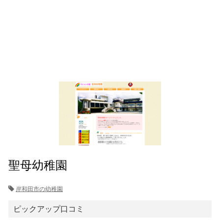
聖母幼稚園
岸和田市の幼稚園
ピックアップ口コミ