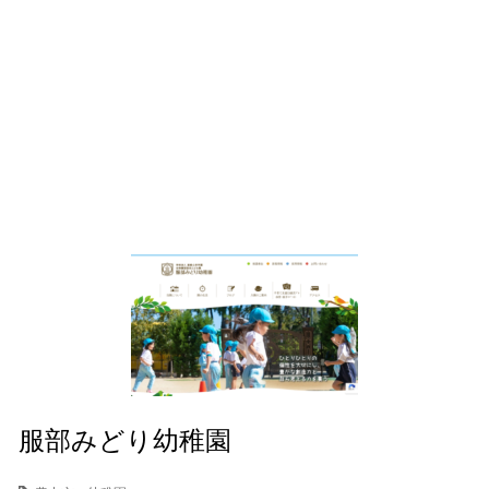
服部みどり幼稚園