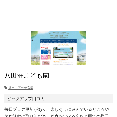
八田荘こども園
堺市中区の保育園
ピックアップ口コミ
毎日ブログ更新があり、楽しそうに遊んでいるところや
製作活動に取り組む姿、給食を食べる姿など園での様子