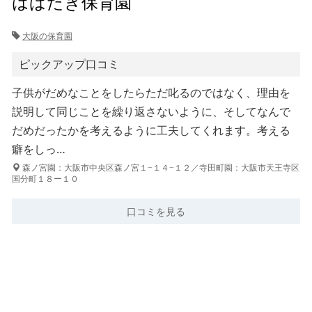
はばたき保育園
大阪の保育園
ピックアップ口コミ
子供がだめなことをしたらただ叱るのではなく、理由を
説明して同じことを繰り返さないように、そしてなんで
だめだったかを考えるように工夫してくれます。考える
癖をしっ…
森ノ宮園：大阪市中央区森ノ宮１−１４−１２／寺田町園：大阪市天王寺区
国分町１８ー１０
口コミを見る