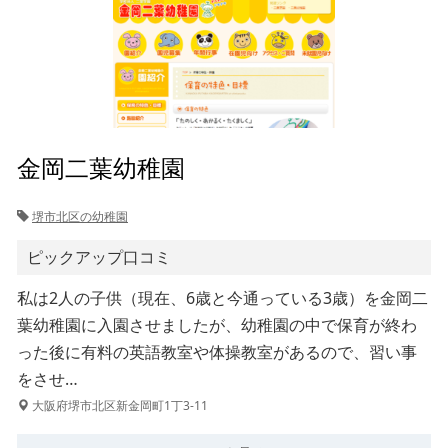
金岡二葉幼稚園
堺市北区の幼稚園
ピックアップ口コミ
私は2人の子供（現在、6歳と今通っている3歳）を金岡二
葉幼稚園に入園させましたが、幼稚園の中で保育が終わ
った後に有料の英語教室や体操教室があるので、習い事
をさせ…
大阪府堺市北区新金岡町1丁3-11