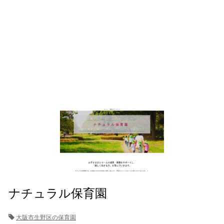
ナチュラル保育園
大阪市生野区の保育園