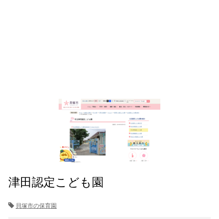
津田認定こども園
貝塚市の保育園