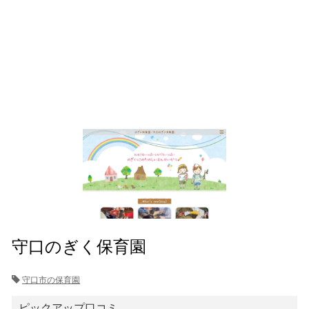
守口のぎく保育園
守口市の保育園
ピックアップ口コミ