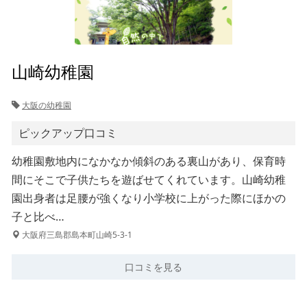
山崎幼稚園
大阪の幼稚園
ピックアップ口コミ
幼稚園敷地内になかなか傾斜のある裏山があり、保育時
間にそこで子供たちを遊ばせてくれています。山崎幼稚
園出身者は足腰が強くなり小学校に上がった際にほかの
子と比べ…
大阪府三島郡島本町山崎5-3-1
口コミを見る