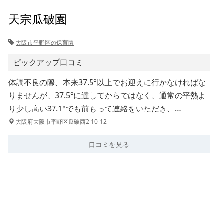
天宗瓜破園
大阪市平野区の保育園
ピックアップ口コミ
体調不良の際、本来37.5°以上でお迎えに行かなければな
りませんが、37.5°に達してからではなく、通常の平熱よ
り少し高い37.1°でも前もって連絡をいただき、…
大阪府大阪市平野区瓜破西2-10-12
口コミを見る