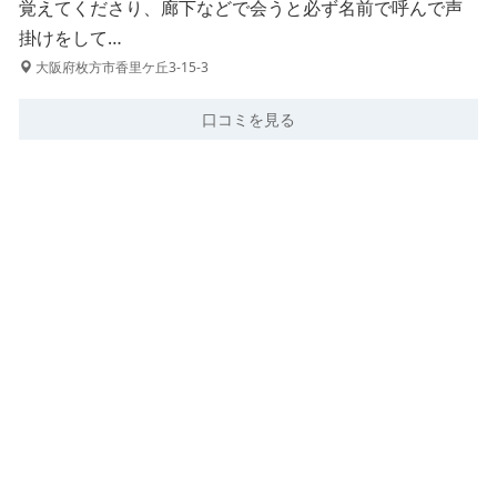
覚えてくださり、廊下などで会うと必ず名前で呼んで声
掛けをして…
大阪府枚方市香里ケ丘3-15-3
口コミを見る