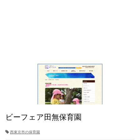
ビーフェア田無保育園
西東京市の保育園