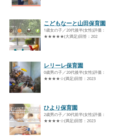
こどもなーと山田保育園
1歳女の子／20代後半(女性)評価：
★★★★★(大満足)回答：202
レリーレ保育園
0歳男の子／20代後半(女性)評価：
★★★★☆(満足)回答：2023
ひより保育園
2歳男の子／30代前半(女性)評価：
★★★★☆(満足)回答：2023