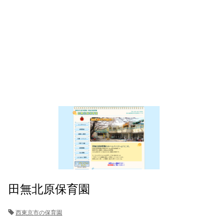
田無北原保育園
西東京市の保育園