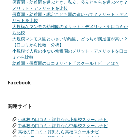
保育園・幼稚園を選ぶとき、私立、公立どちらを選ぶべき？
メリット・デメリットを比較
保育園・幼稚園・認定こども園の違いって？メリット・デメ
リットを比較
大規模なマンモス幼稚園のメリット・デメリットを口コミか
ら比較
大規模マンモス園と小さい幼稚園、どっちが満足度が高い？
【口コミから比較・分析】
小規模で人数の少ない幼稚園のメリット・デメリットを口コ
ミから比較
幼稚園・保育園の口コミサイト「スクールナビ」とは？
Facebook
関連サイト
小学校の口コミ・評判なら小学校スクールナビ
中学校の口コミ・評判なら中学校スクールナビ
高校の口コミ・評判なら高校スクールナビ