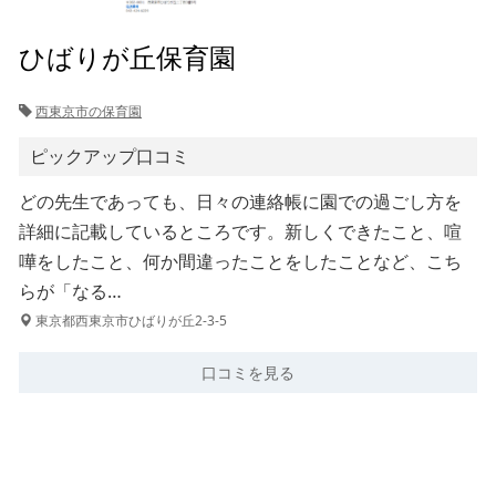
ひばりが丘保育園
西東京市の保育園
ピックアップ口コミ
どの先生であっても、日々の連絡帳に園での過ごし方を
詳細に記載しているところです。新しくできたこと、喧
嘩をしたこと、何か間違ったことをしたことなど、こち
らが「なる…
東京都西東京市ひばりが丘2-3-5
口コミを見る