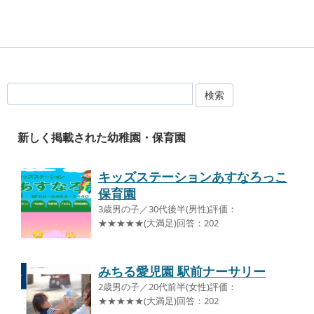
検索
新しく掲載された幼稚園・保育園
キッズステーションあすなろっこ
保育園
3歳男の子／30代後半(男性)評価：
★★★★★(大満足)回答：202
みちる愛児園 駅前ナーサリー
2歳男の子／20代前半(女性)評価：
★★★★★(大満足)回答：202