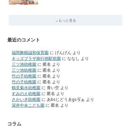
→もっと見る
最近のコメント
福岡舞鶴誠和保育園
に
げんげん
より
キッズプラザ南行徳駅前園
に
ななし
より
三ツ池幼稚園
に
匿名
より
三ツ池幼稚園
に
匿名
より
竹の子幼稚園
に
匿名
より
竹の子幼稚園
に
匿名
より
鶴見菊水幼稚園
に
青い空
より
すみのえ幼稚園
に
匿名
より
さかいぎ幼稚園
に
あbsじどうゑgsゔぁ
より
深井中央こども園
に
匿名
より
コラム