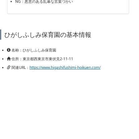
NG：悪意のある乱暴な言葉づかい
ひがしふしみ保育園の基本情報
名称：ひがしふしみ保育園
住所：東京都西東京市東伏見2-11-11
関連URL：
https://www.higashifushimi-hoikuen.com/