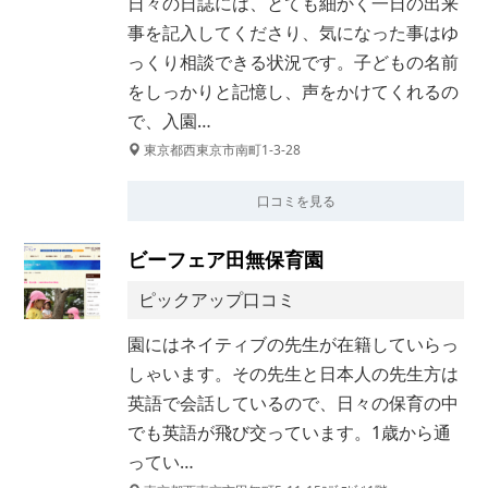
日々の日誌には、とても細かく一日の出来
事を記入してくださり、気になった事はゆ
っくり相談できる状況です。子どもの名前
をしっかりと記憶し、声をかけてくれるの
で、入園…
東京都西東京市南町1-3-28
口コミを見る
ビーフェア田無保育園
ピックアップ口コミ
園にはネイティブの先生が在籍していらっ
しゃいます。その先生と日本人の先生方は
英語で会話しているので、日々の保育の中
でも英語が飛び交っています。1歳から通
ってい…