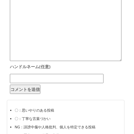
〇：思いやりのある投稿
〇：丁寧な言葉づかい
NG：誹謗中傷や人格批判、個人を特定できる投稿