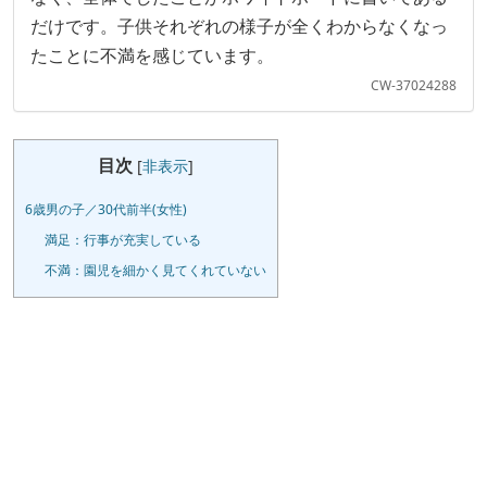
だけです。子供それぞれの様子が全くわからなくなっ
たことに不満を感じています。
CW-37024288
目次
[
非表示
]
6歳男の子／30代前半(女性)
満足：行事が充実している
不満：園児を細かく見てくれていない