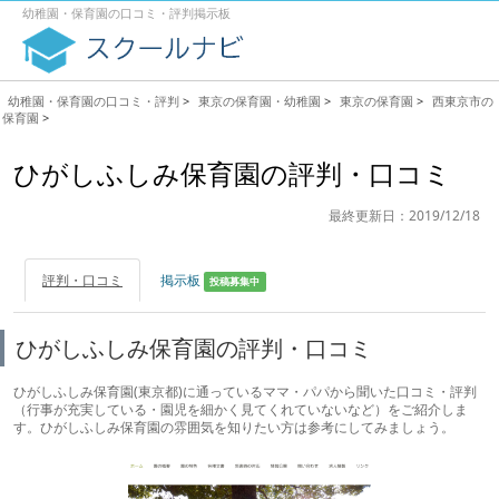
幼稚園・保育園の口コミ・評判掲示板
幼稚園・保育園の口コミ・評判
>
東京の保育園・幼稚園
>
東京の保育園
>
西東京市の
保育園
>
ひがしふしみ保育園の評判・口コミ
最終更新日：2019/12/18
評判・口コミ
掲示板
投稿募集中
ひがしふしみ保育園の評判・口コミ
ひがしふしみ保育園(東京都)に通っているママ・パパから聞いた口コミ・評判
（行事が充実している・園児を細かく見てくれていないなど）をご紹介しま
す。ひがしふしみ保育園の雰囲気を知りたい方は参考にしてみましょう。