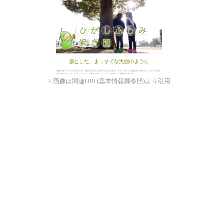
※画像は関連URL(基本情報欄参照)より引用