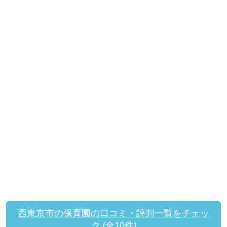
西東京市の保育園の口コミ・評判一覧をチェッ
ク (全10件)