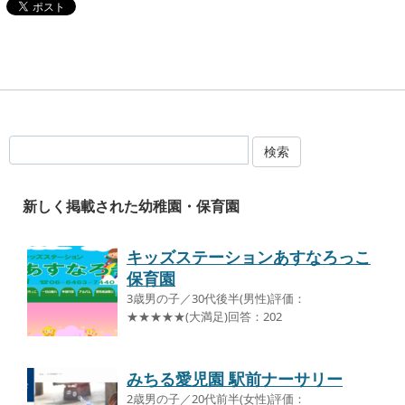
検索
新しく掲載された幼稚園・保育園
キッズステーションあすなろっこ
保育園
3歳男の子／30代後半(男性)評価：
★★★★★(大満足)回答：202
みちる愛児園 駅前ナーサリー
2歳男の子／20代前半(女性)評価：