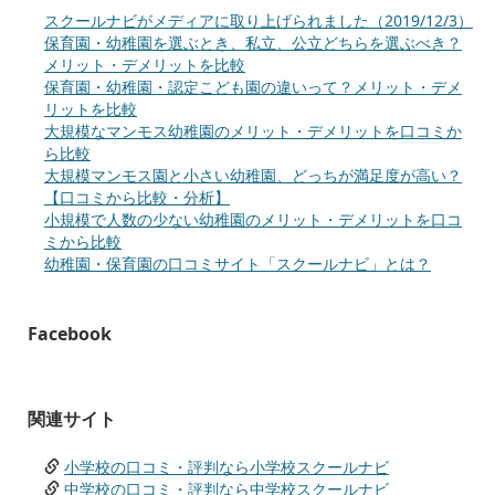
スクールナビがメディアに取り上げられました（2019/12/3）
保育園・幼稚園を選ぶとき、私立、公立どちらを選ぶべき？
メリット・デメリットを比較
保育園・幼稚園・認定こども園の違いって？メリット・デメ
リットを比較
大規模なマンモス幼稚園のメリット・デメリットを口コミか
ら比較
大規模マンモス園と小さい幼稚園、どっちが満足度が高い？
【口コミから比較・分析】
小規模で人数の少ない幼稚園のメリット・デメリットを口コ
ミから比較
幼稚園・保育園の口コミサイト「スクールナビ」とは？
Facebook
関連サイト
小学校の口コミ・評判なら小学校スクールナビ
中学校の口コミ・評判なら中学校スクールナビ