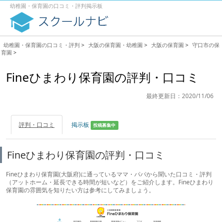
幼稚園・保育園の口コミ・評判掲示板
幼稚園・保育園の口コミ・評判
>
大阪の保育園・幼稚園
>
大阪の保育園
>
守口市の保
育園
>
Fineひまわり保育園の評判・口コミ
最終更新日：2020/11/06
評判・口コミ
掲示板
投稿募集中
Fineひまわり保育園の評判・口コミ
Fineひまわり保育園(大阪府)に通っているママ・パパから聞いた口コミ・評判
（アットホーム・延長できる時間が短いなど）をご紹介します。Fineひまわり
保育園の雰囲気を知りたい方は参考にしてみましょう。