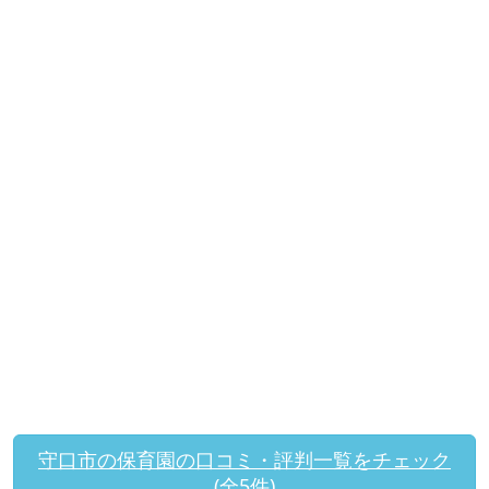
守口市の保育園の口コミ・評判一覧をチェック
(全5件)