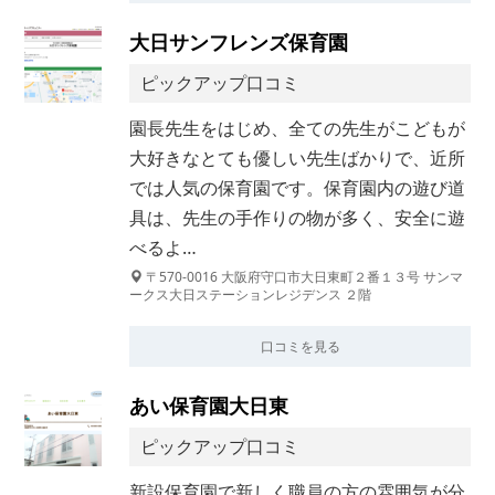
大日サンフレンズ保育園
ピックアップ口コミ
園長先生をはじめ、全ての先生がこどもが
大好きなとても優しい先生ばかりで、近所
では人気の保育園です。保育園内の遊び道
具は、先生の手作りの物が多く、安全に遊
べるよ…
〒570-0016 大阪府守口市大日東町２番１３号 サンマ
ークス大日ステーションレジデンス ２階
口コミを見る
あい保育園大日東
ピックアップ口コミ
新設保育園で新しく職員の方の雰囲気が分