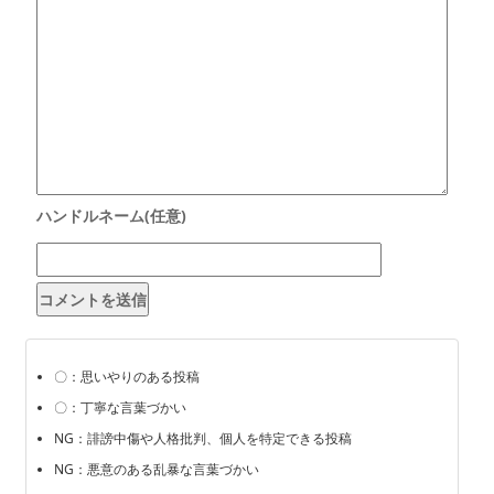
〇：思いやりのある投稿
〇：丁寧な言葉づかい
NG：誹謗中傷や人格批判、個人を特定できる投稿
NG：悪意のある乱暴な言葉づかい