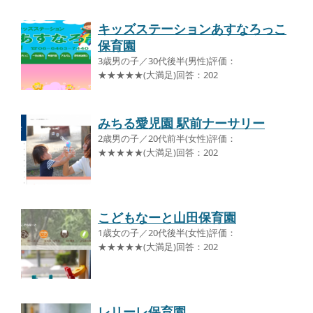
キッズステーションあすなろっこ
保育園
3歳男の子／30代後半(男性)評価：
★★★★★(大満足)回答：202
みちる愛児園 駅前ナーサリー
2歳男の子／20代前半(女性)評価：
★★★★★(大満足)回答：202
こどもなーと山田保育園
1歳女の子／20代後半(女性)評価：
★★★★★(大満足)回答：202
レリーレ保育園