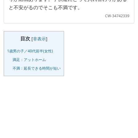
と不安がるのでそこも不満です。
CW-34742339
目次
[
非表示
]
1歳男の子／40代前半(女性)
満足：アットホーム
不満：延長できる時間が短い