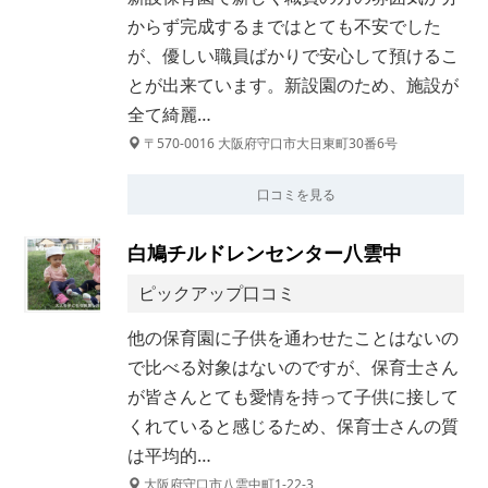
からず完成するまではとても不安でした
が、優しい職員ばかりで安心して預けるこ
とが出来ています。新設園のため、施設が
全て綺麗…
〒570-0016 大阪府守口市大日東町30番6号
口コミを見る
白鳩チルドレンセンター八雲中
ピックアップ口コミ
他の保育園に子供を通わせたことはないの
で比べる対象はないのですが、保育士さん
が皆さんとても愛情を持って子供に接して
くれていると感じるため、保育士さんの質
は平均的…
大阪府守口市八雲中町1-22-3