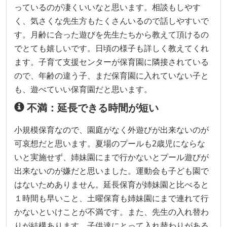
っているのが凄くいいなと思います。相談もしやす
く、気さくな先生方もたくさんいるので話しやすいで
す。月齢に合った遊びを先生たちから教えて頂けるの
でとても嬉しいです。日頃の様子も詳しく教えてくれ
ます。子育て支援センターが保育園に隣接されている
ので、年齢の違う子、まだ保育園に入れていない子と
も、遊べていい保育園だと思います。
不満：延長できる時間が短い
小規模保育なので、園庭がなく外遊びが出来ないのが
可哀想だと思います。夏場のプールも2歳児にならな
いと実施せず、姉妹園にまで行かないとプール遊びが
出来ないのが嫌だと思いました。運動会も子ども園で
はないためありません。延長保育が姉妹園と比べると
１時間も早いこと、土曜保育も姉妹園にまで連れて行
かないといけことが不満です。また、先生の入れ替わ
りが結構あります。子供達にとって入れ替わりがある