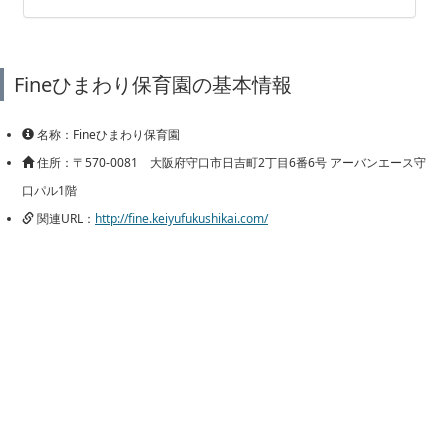
Fineひまわり保育園の基本情報
名称：Fineひまわり保育園
住所：〒570-0081 大阪府守口市日吉町2丁目6番6号 アーバンエース守
口パル1階
関連URL：
http://fine.keiyufukushikai.com/