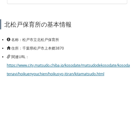
北松戸保育所の基本情報
名称：松戸市立北松戸保育所
住所：千葉県松戸市上本郷3870
関連URL：
https://www.city.matsudo.chiba.jp/kosodate/matsudodekosodate/kosoda
tenavi/hoikuenyouchien/hoikusyo-itiran/kitamatsudo.html