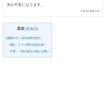
夫か不安になります。
CW-41448718
目次
[
非表示
]
2歳男の子／30代前半(女性)
満足：クラス間の交流が多い
不満：一部の先生の感じが悪い