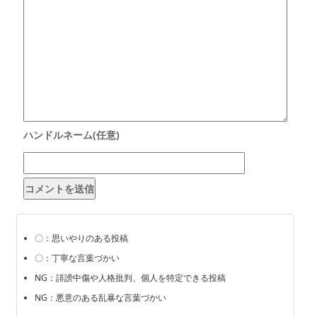
〇：思いやりのある投稿
〇：丁寧な言葉づかい
NG：誹謗中傷や人格批判、個人を特定できる投稿
NG：悪意のある乱暴な言葉づかい