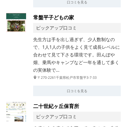
口コミを見る
常盤平子どもの家
ピックアップ口コミ
先生方は手を出し過ぎず、少人数制なの
で、1人1人の子供をよく見て成長レベルに
合わせて見て下さる環境です。田んぼや
畑、乗馬やキャンプなど一年を通して多く
の実体験で…
〒270-2261千葉県松戸市常盤平3-7-33
口コミを見る
二十世紀ヶ丘保育所
ピックアップ口コミ