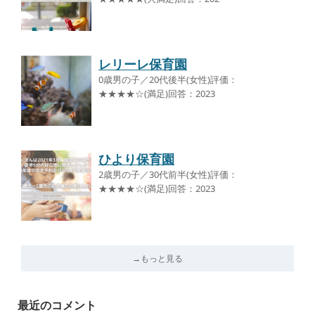
レリーレ保育園
0歳男の子／20代後半(女性)評価：
★★★★☆(満足)回答：2023
ひより保育園
2歳男の子／30代前半(女性)評価：
★★★★☆(満足)回答：2023
→もっと見る
最近のコメント