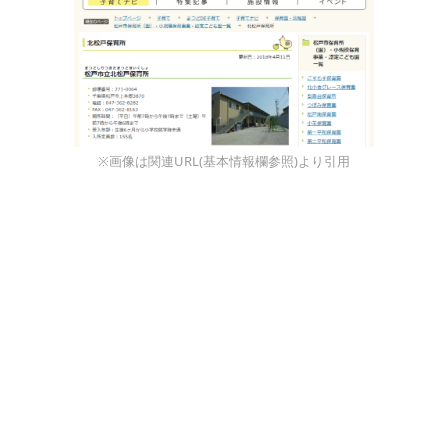
※画像は関連URL(基本情報欄参照)より引用