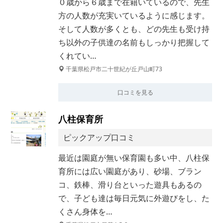
０歳から６歳まで在籍いているので、先生
方の人数が充実いているように感じます。
そして人数が多くとも、どの先生も受け持
ち以外の子供達の名前もしっかり把握して
くれてい…
千葉県松戸市二十世紀が丘戸山町73
口コミを見る
八柱保育所
ピックアップ口コミ
最近は園庭が無い保育園も多い中、八柱保
育所には広い園庭があり、砂場、ブラン
コ、鉄棒、滑り台といった遊具もあるの
で、子ども達は毎日元気に外遊びをし、た
くさん身体を…