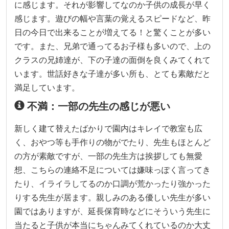
に感じます。それが影響してなのか子供の成長が早く
感じます。遊びの幅や言葉の覚えるスピードなど、昨
日の今日で出来ることが増えてる！と驚くことが多い
です。また、兄弟で通ってるお子様も多いので、上の
クラスの兄姉達が、下の子達の面倒を良くみてくれて
います。世話好きな子達が多い所も、とても素敵だと
満足しています。
不満：一部の先生の感じが悪い
新しく建て替えたばかりで園内はキレイで教室も広
く、おやつ等も手作りの物がでたり、先生もほとんど
の方が素敵ですが、一部の先生方は挨拶しても無愛
想、こちらの連絡不足については嫌味っぽく言ってき
たり、イライラしてるのか口調が荒かったり強かった
りする先生が居ます。親しみのある優しい先生が多い
園ではありますが、延長保育時などにそういう先生に
当たると子供が本当にちゃんみてくれているのか大丈