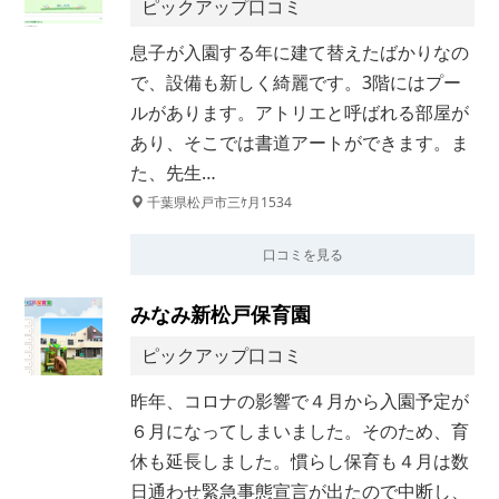
ピックアップ口コミ
息子が入園する年に建て替えたばかりなの
で、設備も新しく綺麗です。3階にはプー
ルがあります。アトリエと呼ばれる部屋が
あり、そこでは書道アートができます。ま
た、先生…
千葉県松戸市三ｹ月1534
口コミを見る
みなみ新松戸保育園
ピックアップ口コミ
昨年、コロナの影響で４月から入園予定が
６月になってしまいました。そのため、育
休も延長しました。慣らし保育も４月は数
日通わせ緊急事態宣言が出たので中断し、