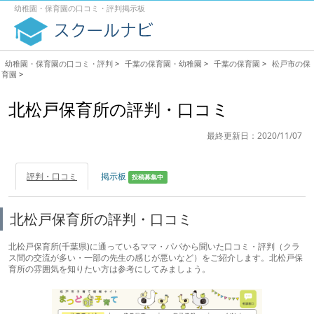
幼稚園・保育園の口コミ・評判掲示板
幼稚園・保育園の口コミ・評判
>
千葉の保育園・幼稚園
>
千葉の保育園
>
松戸市の保
育園
>
北松戸保育所の評判・口コミ
最終更新日：2020/11/07
評判・口コミ
掲示板
投稿募集中
北松戸保育所の評判・口コミ
北松戸保育所(千葉県)に通っているママ・パパから聞いた口コミ・評判（クラ
ス間の交流が多い・一部の先生の感じが悪いなど）をご紹介します。北松戸保
育所の雰囲気を知りたい方は参考にしてみましょう。