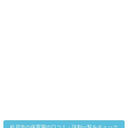
松戸市の保育園の口コミ・評判一覧をチェック