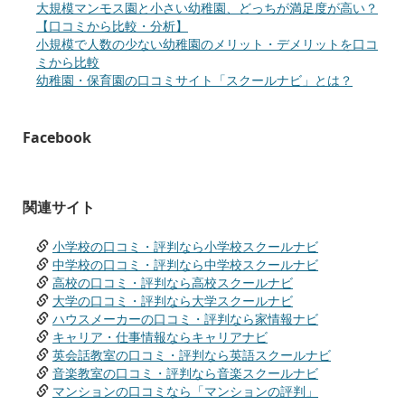
大規模マンモス園と小さい幼稚園、どっちが満足度が高い？
【口コミから比較・分析】
小規模で人数の少ない幼稚園のメリット・デメリットを口コ
ミから比較
幼稚園・保育園の口コミサイト「スクールナビ」とは？
Facebook
関連サイト
小学校の口コミ・評判なら小学校スクールナビ
中学校の口コミ・評判なら中学校スクールナビ
高校の口コミ・評判なら高校スクールナビ
大学の口コミ・評判なら大学スクールナビ
ハウスメーカーの口コミ・評判なら家情報ナビ
キャリア・仕事情報ならキャリアナビ
英会話教室の口コミ・評判なら英語スクールナビ
音楽教室の口コミ・評判なら音楽スクールナビ
マンションの口コミなら「マンションの評判」