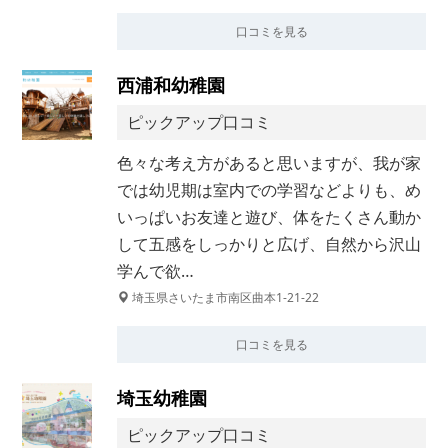
口コミを見る
西浦和幼稚園
ピックアップ口コミ
色々な考え方があると思いますが、我が家
では幼児期は室内での学習などよりも、め
いっぱいお友達と遊び、体をたくさん動か
して五感をしっかりと広げ、自然から沢山
学んで欲…
埼玉県さいたま市南区曲本1-21-22
口コミを見る
埼玉幼稚園
ピックアップ口コミ