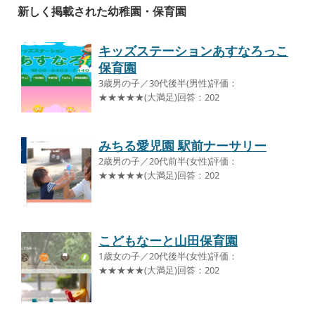
新しく掲載された幼稚園・保育園
キッズステーションあすなろっこ
保育園
3歳男の子／30代後半(男性)評価：
★★★★★(大満足)回答：202
みちる愛児園 駅前ナーサリー
2歳男の子／20代前半(女性)評価：
★★★★★(大満足)回答：202
こどもなーと山田保育園
1歳女の子／20代後半(女性)評価：
★★★★★(大満足)回答：202