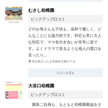
むさし幼稚園
ピックアップ口コミ
どのお母さんも子供も、温和で優しく、ど
んなことにも協力的です。対応も常に大人
な対応で、ママ友付き合いが非常に楽で
す。よくドラマで見るような他人の悪口を
言ったり…
埼玉県さいたま市南区文蔵3-11-6
口コミを見る
大谷口幼稚園
ピックアップ口コミ
園長ご自身も、もともと幼稚園教諭をさ