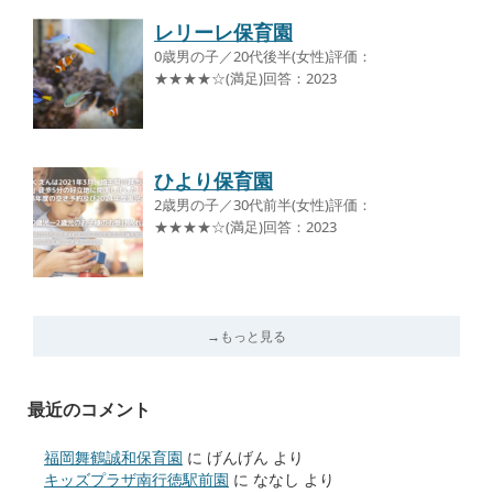
レリーレ保育園
0歳男の子／20代後半(女性)評価：
★★★★☆(満足)回答：2023
ひより保育園
2歳男の子／30代前半(女性)評価：
★★★★☆(満足)回答：2023
→もっと見る
最近のコメント
福岡舞鶴誠和保育園
に
げんげん
より
キッズプラザ南行徳駅前園
に
ななし
より