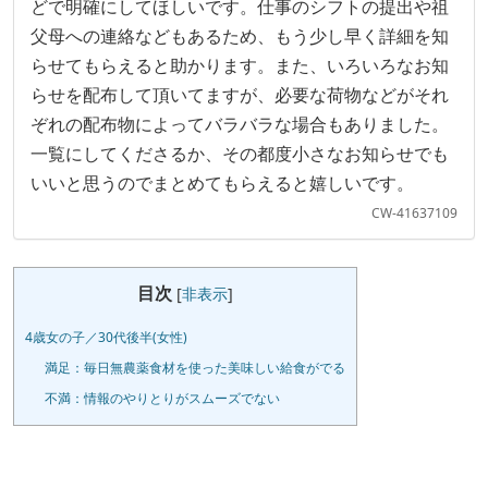
どで明確にしてほしいです。仕事のシフトの提出や祖
父母への連絡などもあるため、もう少し早く詳細を知
らせてもらえると助かります。また、いろいろなお知
らせを配布して頂いてますが、必要な荷物などがそれ
ぞれの配布物によってバラバラな場合もありました。
一覧にしてくださるか、その都度小さなお知らせでも
いいと思うのでまとめてもらえると嬉しいです。
CW-41637109
目次
[
非表示
]
4歳女の子／30代後半(女性)
満足：毎日無農薬食材を使った美味しい給食がでる
不満：情報のやりとりがスムーズでない