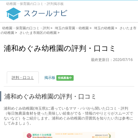
幼稚園・保育園の口コミ・評判掲示板
幼稚園・保育園の口コミ・評判
>
埼玉の保育園・幼稚園
>
埼玉の幼稚園
>
さいたま市
の幼稚園
>
さいたま市南区の幼稚園
>
浦和めぐみ幼稚園の評判・口コミ
最終更新日：2020/07/16
評判・口コミ
掲示板
投稿募集中
浦和めぐみ幼稚園の評判・口コミ
浦和めぐみ幼稚園(埼玉県)に通っているママ・パパから聞いた口コミ・評判
（毎日無農薬食材を使った美味しい給食がでる・情報のやりとりがスムーズで
ないなど）をご紹介します。浦和めぐみ幼稚園の雰囲気を知りたい方は参考に
してみましょう。