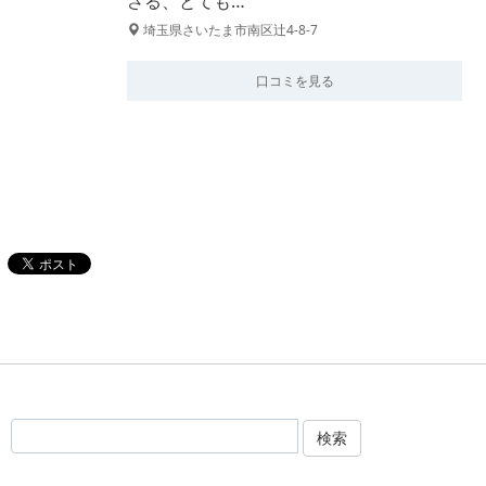
さる、とても…
埼玉県さいたま市南区辻4-8-7
口コミを見る
検索