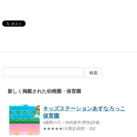
検索
新しく掲載された幼稚園・保育園
キッズステーションあすなろっこ
保育園
3歳男の子／30代後半(男性)評価：
★★★★★(大満足)回答：202