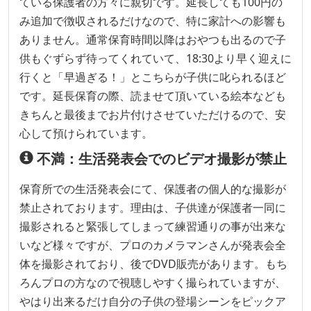
ている保護者の方々に親切です。延長しても100円の
み追加で徴収されるだけなので、特に家計への影響も
ありません。通常保育時間以降はおやつも出るので子
供もぐずらず待ってくれていて、18:30より早く迎えに
行くと「早過ぎる！」とこちらが子供に叱られるほど
です。延長保育の際、読ませて頂いている絵本なども
きちんと最後までお片付けさせていただけるので、安
心して預けられています。
不満：生活発表会でのビデオ撮影が禁止
保育所での生活発表会にて、保護者の個人的な撮影が
禁止されております。理由は、子供達が保護者一同に
撮影されると緊張してしまって練習通りの事が出来な
いなど様々ですが、プロのカメラマンさんが発表会全
体を撮影されており、後でDVD販売があります。もち
ろんプロの方なので視聴しやすく撮られていますが、
やはり出来るだけ自分の子供の登場シーンをピックア