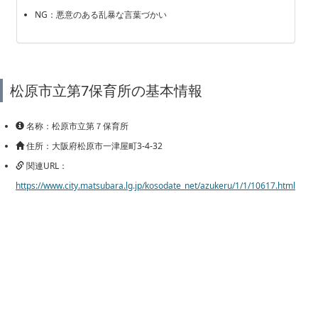
NG：悪意のある乱暴な言葉づかい
松原市立第7保育所の基本情報
名称：松原市立第７保育所
住所：大阪府松原市一津屋町3-4-32
関連URL：
https://www.city.matsubara.lg.jp/kosodate_net/azukeru/1/1/10617.html