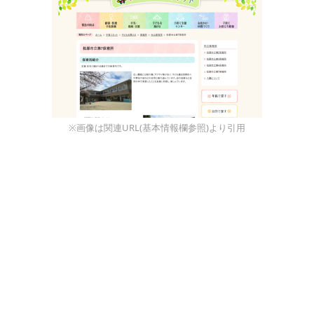
※画像は関連URL(基本情報欄参照)より引用