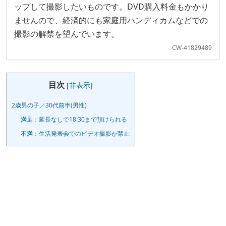
ップして撮影したいものです。DVD購入料金もかかり
ませんので、経済的にも家庭用ハンディカムなどでの
撮影の解禁を望んでいます。
CW-41829489
目次
[
非表示
]
2歳男の子／30代前半(男性)
満足：延長なしで18:30まで預けられる
不満：生活発表会でのビデオ撮影が禁止