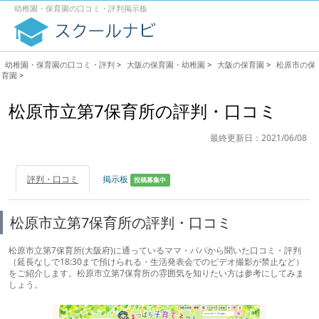
幼稚園・保育園の口コミ・評判掲示板
幼稚園・保育園の口コミ・評判
>
大阪の保育園・幼稚園
>
大阪の保育園
>
松原市の保
育園
>
松原市立第7保育所の評判・口コミ
最終更新日：2021/06/08
評判・口コミ
掲示板
投稿募集中
松原市立第7保育所の評判・口コミ
松原市立第7保育所(大阪府)に通っているママ・パパから聞いた口コミ・評判
（延長なしで18:30まで預けられる・生活発表会でのビデオ撮影が禁止など）
をご紹介します。松原市立第7保育所の雰囲気を知りたい方は参考にしてみま
しょう。