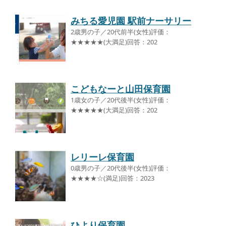
みちる愛児園 駅前ナーサリー
2歳男の子／20代前半(女性)評価：
★★★★★(大満足)回答：202
こどもなーと山田保育園
1歳女の子／20代後半(女性)評価：
★★★★★(大満足)回答：202
レリーレ保育園
0歳男の子／20代後半(女性)評価：
★★★★☆(満足)回答：2023
ひより保育園