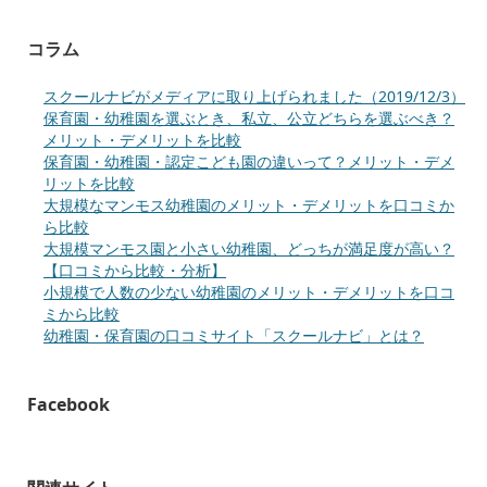
コラム
スクールナビがメディアに取り上げられました（2019/12/3）
保育園・幼稚園を選ぶとき、私立、公立どちらを選ぶべき？
メリット・デメリットを比較
保育園・幼稚園・認定こども園の違いって？メリット・デメ
リットを比較
大規模なマンモス幼稚園のメリット・デメリットを口コミか
ら比較
大規模マンモス園と小さい幼稚園、どっちが満足度が高い？
【口コミから比較・分析】
小規模で人数の少ない幼稚園のメリット・デメリットを口コ
ミから比較
幼稚園・保育園の口コミサイト「スクールナビ」とは？
Facebook