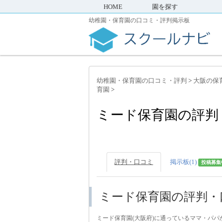
HOME
園を探す
幼稚園・保育園の口コミ・評判掲示板
幼稚園・保育園の口コミ・評判
>
大阪の保
育園
>
ミード保育園の評判
評判・口コミ
掲示板(1)
投稿募集
ミード保育園の評判・
ミード保育園(大阪府)に通っているママ・パ