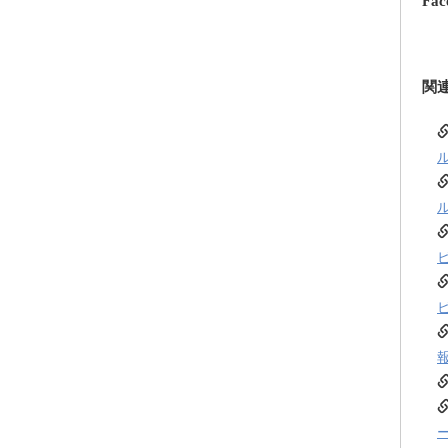
Fac
関