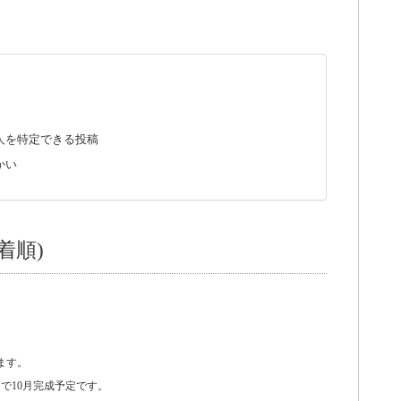
人を特定できる投稿
かい
着順)
ます。
で10月完成予定です。