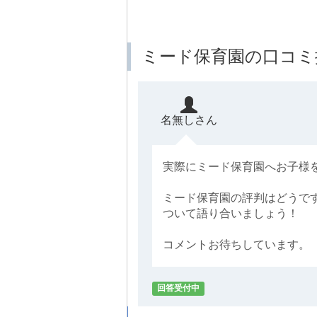
ミード保育園の口コミ
名無しさん
実際にミード保育園へお子様
ミード保育園の評判はどうで
ついて語り合いましょう！
コメントお待ちしています。
回答受付中