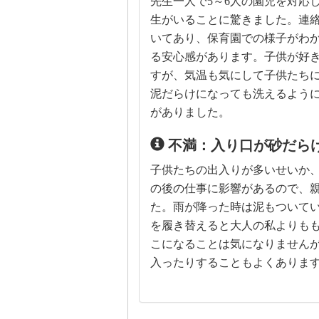
先生一人で5～6人の園児を対応
生がいることに驚きました。連絡
いてあり、保育園での様子がわ
る安心感があります。子供が好
すが、気温も気にして子供たち
泥だらけになっても洗えるよう
がありました。
不満：入り口が砂だら
子供たちの出入りが多いせいか
の後の仕事に影響があるので、
た。雨が降った時は泥もついて
を履き替えると大人の私よりも
こになることは気になりません
入ったりすることもよくありま