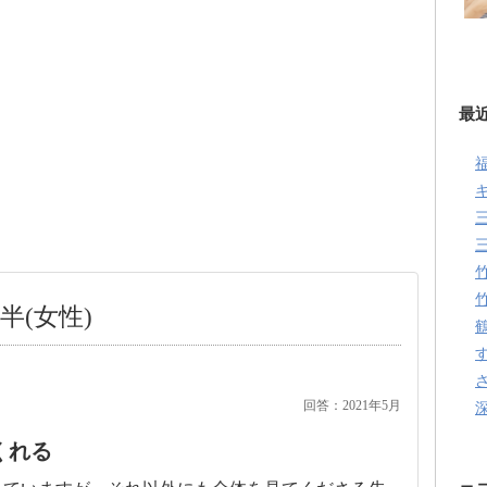
最
半(女性)
回答：2021年5月
くれる