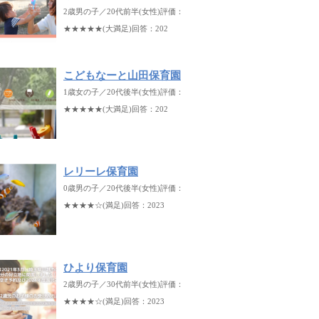
2歳男の子／20代前半(女性)評価：
★★★★★(大満足)回答：202
こどもなーと山田保育園
1歳女の子／20代後半(女性)評価：
★★★★★(大満足)回答：202
レリーレ保育園
0歳男の子／20代後半(女性)評価：
★★★★☆(満足)回答：2023
ひより保育園
2歳男の子／30代前半(女性)評価：
★★★★☆(満足)回答：2023