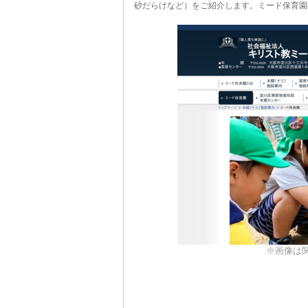
砂だらけなど）をご紹介します。ミード保育園
※画像は関