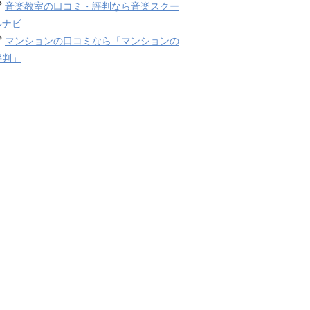
音楽教室の口コミ・評判なら音楽スクー
ルナビ
マンションの口コミなら「マンションの
評判」