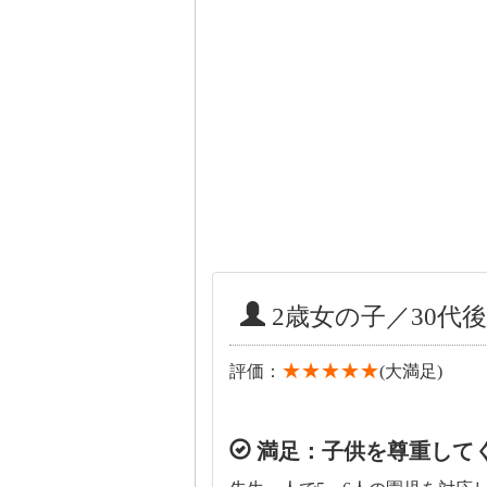
2歳女の子／30代後
★★★★★
評価：
(大満足)
満足：子供を尊重して