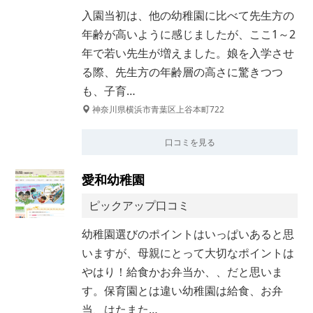
入園当初は、他の幼稚園に比べて先生方の
年齢が高いように感じましたが、ここ1～2
年で若い先生が増えました。娘を入学させ
る際、先生方の年齢層の高さに驚きつつ
も、子育…
神奈川県横浜市青葉区上谷本町722
口コミを見る
愛和幼稚園
ピックアップ口コミ
幼稚園選びのポイントはいっぱいあると思
いますが、母親にとって大切なポイントは
やはり！給食かお弁当か、、だと思いま
す。保育園とは違い幼稚園は給食、お弁
当、はたまた…