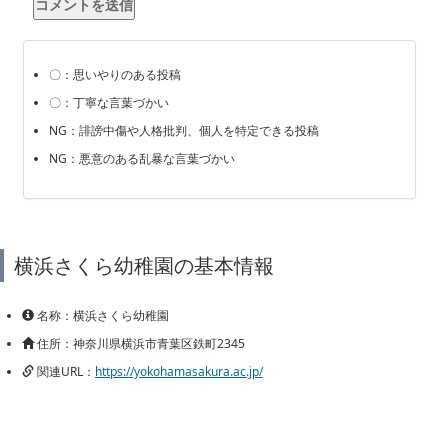
〇：思いやりのある投稿
〇：丁寧な言葉づかい
NG：誹謗中傷や人格批判、個人を特定できる投稿
NG：悪意のある乱暴な言葉づかい
横浜さくら幼稚園の基本情報
名称：横浜さくら幼稚園
住所：神奈川県横浜市青葉区鉄町2345
関連URL：
https://yokohamasakura.ac.jp/