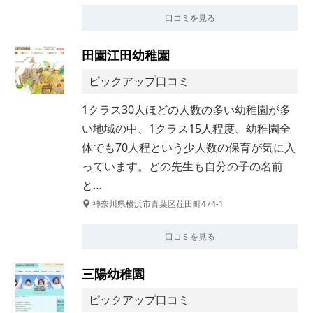
口コミを見る
田園江田幼稚園
ピックアップ口コミ
1クラス30人ほどの人数の多い幼稚園が多
い地域の中、1クラス15人程度、幼稚園全
体でも70人程という少人数の保育が気に入
っています。どの先生も自分の子の名前
と…
神奈川県横浜市青葉区荏田町474-1
口コミを見る
三陽幼稚園
ピックアップ口コミ