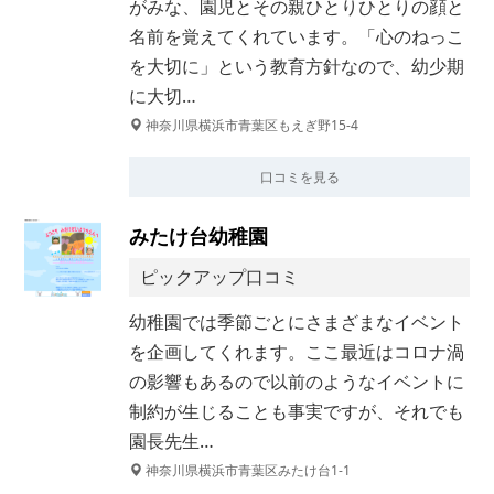
がみな、園児とその親ひとりひとりの顔と
名前を覚えてくれています。「心のねっこ
を大切に」という教育方針なので、幼少期
に大切…
神奈川県横浜市青葉区もえぎ野15-4
口コミを見る
みたけ台幼稚園
ピックアップ口コミ
幼稚園では季節ごとにさまざまなイベント
を企画してくれます。ここ最近はコロナ渦
の影響もあるので以前のようなイベントに
制約が生じることも事実ですが、それでも
園長先生…
神奈川県横浜市青葉区みたけ台1-1