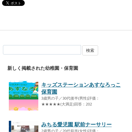
検索
新しく掲載された幼稚園・保育園
キッズステーションあすなろっこ
保育園
3歳男の子／30代後半(男性)評価：
★★★★★(大満足)回答：202
みちる愛児園 駅前ナーサリー
2歳男の子／20代前半(女性)評価：