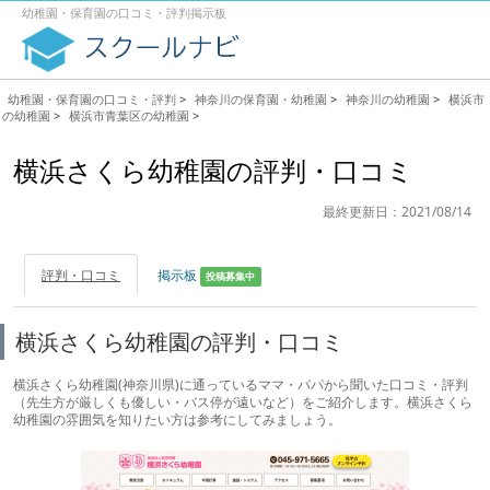
幼稚園・保育園の口コミ・評判掲示板
幼稚園・保育園の口コミ・評判
>
神奈川の保育園・幼稚園
>
神奈川の幼稚園
>
横浜市
の幼稚園
>
横浜市青葉区の幼稚園
>
横浜さくら幼稚園の評判・口コミ
最終更新日：2021/08/14
評判・口コミ
掲示板
投稿募集中
横浜さくら幼稚園の評判・口コミ
横浜さくら幼稚園(神奈川県)に通っているママ・パパから聞いた口コミ・評判
（先生方が厳しくも優しい・バス停が遠いなど）をご紹介します。横浜さくら
幼稚園の雰囲気を知りたい方は参考にしてみましょう。