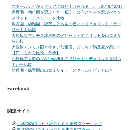
スクールナビがメディアに取り上げられました（2019/12/3）
保育園・幼稚園を選ぶとき、私立、公立どちらを選ぶべき？
メリット・デメリットを比較
保育園・幼稚園・認定こども園の違いって？メリット・デメ
リットを比較
大規模なマンモス幼稚園のメリット・デメリットを口コミか
ら比較
大規模マンモス園と小さい幼稚園、どっちが満足度が高い？
【口コミから比較・分析】
小規模で人数の少ない幼稚園のメリット・デメリットを口コ
ミから比較
幼稚園・保育園の口コミサイト「スクールナビ」とは？
Facebook
関連サイト
小学校の口コミ・評判なら小学校スクールナビ
中学校の口コミ・評判なら中学校スクールナビ