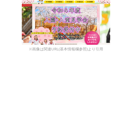
※画像は関連URL(基本情報欄参照)より引用