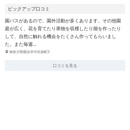
ピックアップ口コミ
園バスがあるので、園外活動が多くあります。その他園
庭が広く、花を育てたり果物を収穫したり畑を作ったり
して、自然に触れる機会をたくさん作ってもらいまし
た。また毎週…
神奈川県横浜市中区錦町5
口コミを見る