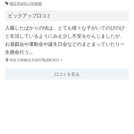
横浜市緑区の幼稚園
ピックアップ口コミ
入園したばかりの頃は、とても様々な子がいてのびのび
と生活しているようにみえ少し不安をかんじましたが、
お遊戯会や運動会や誕生日会などのまとまっていたり一
生懸命行う…
神奈川県横浜市緑区鴨居町803-1
口コミを見る