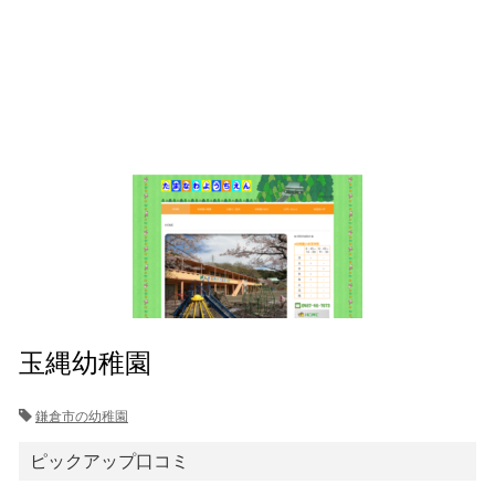
玉縄幼稚園
鎌倉市の幼稚園
ピックアップ口コミ