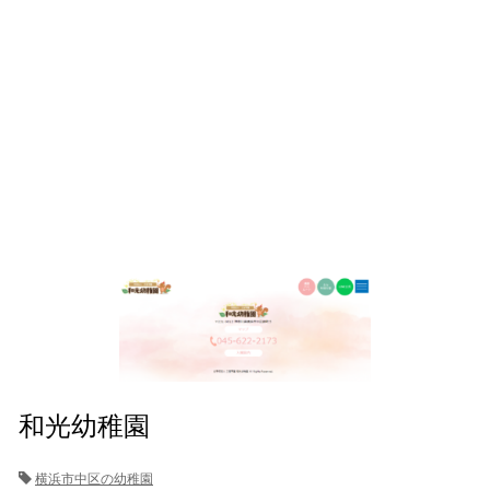
和光幼稚園
横浜市中区の幼稚園