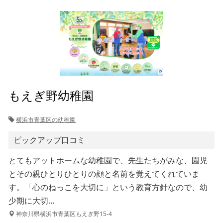
もえぎ野幼稚園
横浜市青葉区の幼稚園
ピックアップ口コミ
とてもアットホームな幼稚園で、先生たちがみな、園児
とその親ひとりひとりの顔と名前を覚えてくれていま
す。「心のねっこを大切に」という教育方針なので、幼
少期に大切…
神奈川県横浜市青葉区もえぎ野15-4