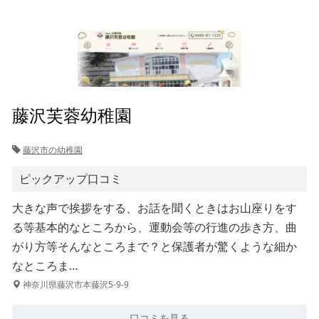
藤沢芙蓉幼稚園
藤沢市の幼稚園
ピックアップ口コミ
大きな声で挨拶をする、お話を聞くときはお山座りをす
る等基本的なところから、運動会等の行進の歩き方、曲
がり方等そんなところまで？と保護者が驚くような細か
なところま…
神奈川県藤沢市本藤沢5-9-9
口コミを見る