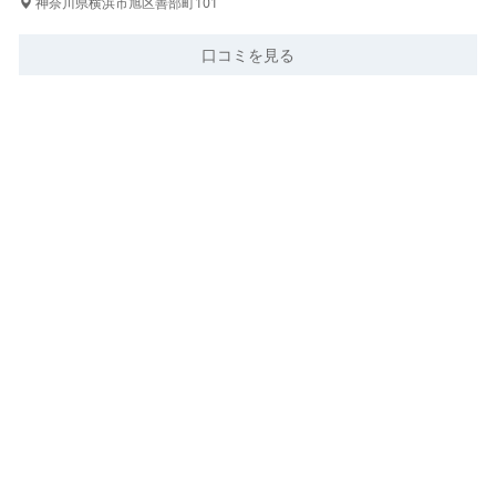
神奈川県横浜市旭区善部町101
口コミを見る