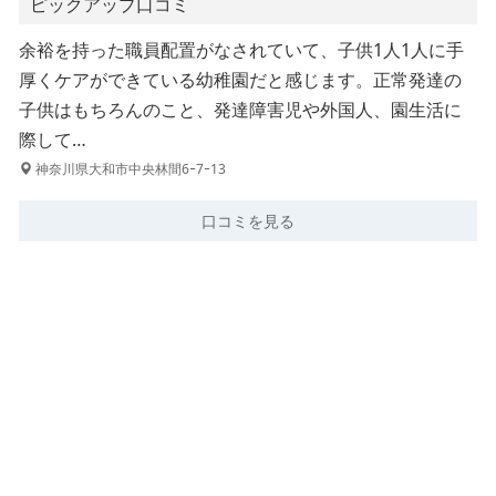
ピックアップ口コミ
余裕を持った職員配置がなされていて、子供1人1人に手
厚くケアができている幼稚園だと感じます。正常発達の
子供はもちろんのこと、発達障害児や外国人、園生活に
際して…
神奈川県大和市中央林間6ｰ7ｰ13
口コミを見る