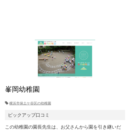
峯岡幼稚園
横浜市保土ケ谷区の幼稚園
ピックアップ口コミ
この幼稚園の園長先生は、お父さんから園を引き継いだ