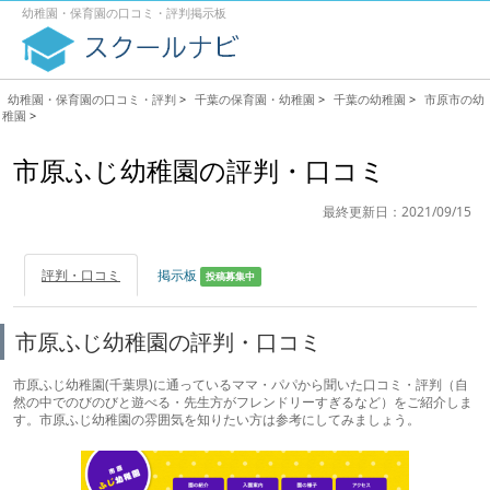
幼稚園・保育園の口コミ・評判掲示板
幼稚園・保育園の口コミ・評判
>
千葉の保育園・幼稚園
>
千葉の幼稚園
>
市原市の幼
稚園
>
市原ふじ幼稚園の評判・口コミ
最終更新日：2021/09/15
評判・口コミ
掲示板
投稿募集中
市原ふじ幼稚園の評判・口コミ
市原ふじ幼稚園(千葉県)に通っているママ・パパから聞いた口コミ・評判（自
然の中でのびのびと遊べる・先生方がフレンドリーすぎるなど）をご紹介しま
す。市原ふじ幼稚園の雰囲気を知りたい方は参考にしてみましょう。