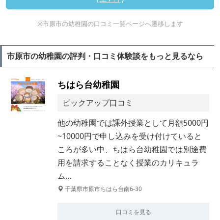
※市原市の幼稚園の口コミ一覧ページへ遷移します
市原市の幼稚園の評判・口コミ体験談をもっと見るなら
ちはら台幼稚園
ピックアップ口コミ
他の幼稚園では課外授業として月額5000円
~10000円で申し込みを受け付けていると
ころが多い中、ちはら台幼稚園では別途費
用を請求することなく授業のカリキュラ
ム…
千葉県市原市ちはら台南6-30
口コミを見る