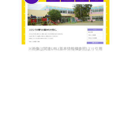
※画像は関連URL(基本情報欄参照)より引用