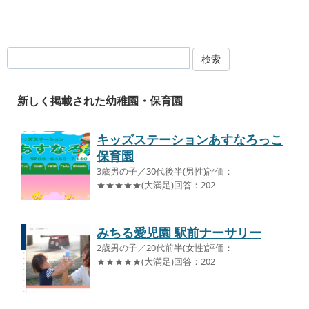
検索
新しく掲載された幼稚園・保育園
キッズステーションあすなろっこ
保育園
3歳男の子／30代後半(男性)評価：
★★★★★(大満足)回答：202
みちる愛児園 駅前ナーサリー
2歳男の子／20代前半(女性)評価：
★★★★★(大満足)回答：202