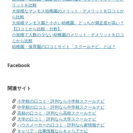
リットを比較
大規模なマンモス幼稚園のメリット・デメリットを口コミか
ら比較
大規模マンモス園と小さい幼稚園、どっちが満足度が高い？
【口コミから比較・分析】
小規模で人数の少ない幼稚園のメリット・デメリットを口コ
ミから比較
幼稚園・保育園の口コミサイト「スクールナビ」とは？
Facebook
関連サイト
小学校の口コミ・評判なら小学校スクールナビ
中学校の口コミ・評判なら中学校スクールナビ
高校の口コミ・評判なら高校スクールナビ
大学の口コミ・評判なら大学スクールナビ
ハウスメーカーの口コミ・評判なら家情報ナビ
キャリア・仕事情報ならキャリアナビ