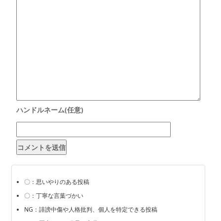
〇：思いやりのある投稿
〇：丁寧な言葉づかい
NG：誹謗中傷や人格批判、個人を特定できる投稿