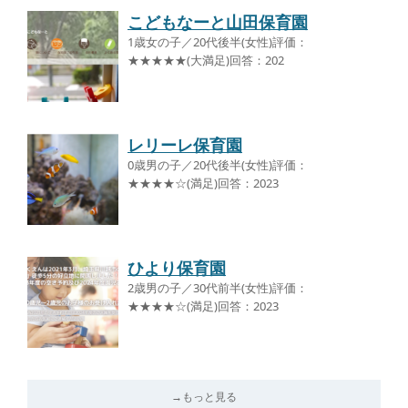
こどもなーと山田保育園
1歳女の子／20代後半(女性)評価：
★★★★★(大満足)回答：202
レリーレ保育園
0歳男の子／20代後半(女性)評価：
★★★★☆(満足)回答：2023
ひより保育園
2歳男の子／30代前半(女性)評価：
★★★★☆(満足)回答：2023
→もっと見る