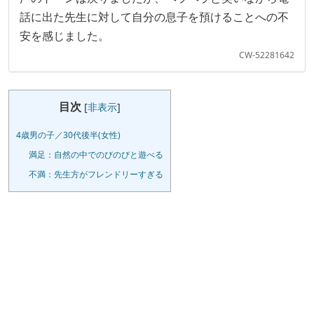
話に出た先生に対して自分の息子を預けることへの不
安を感じました。
CW-52281642
目次
[
非表示
]
4歳男の子／30代後半(女性)
満足：自然の中でのびのびと遊べる
不満：先生方がフレンドリーすぎる