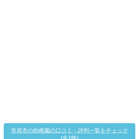
市原市の幼稚園の口コミ・評判一覧をチェック
(全7件)