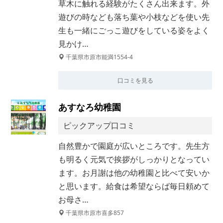
草木に触れる経験がたくさん出来ます。外
遊びの時なども落ち葉や小枝などを使い先
生も一緒にごっこ遊びをしている姿をよく
見かけ…
千葉県市原市能満1554-4
口コミを見る
あすなろ幼稚園
ピックアップ口コミ
自然豊かで園庭が広いところです。先生方
も明るく元気で挨拶がしっかりとなってい
ます。お月謝は他の幼稚園と比べて安いか
と思います。給食は希望ならば毎日頼めて
お母さ…
千葉県市原市喜多857