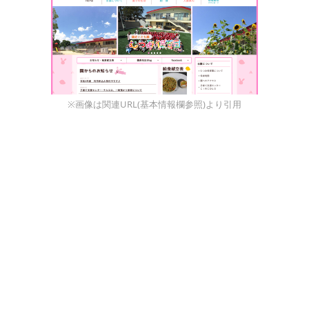
※画像は関連URL(基本情報欄参照)より引用