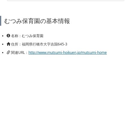
むつみ保育園の基本情報
名称：むつみ保育園
住所：福岡県行橋市大字吉国645-3
関連URL：
http://www.mutsumi-hoikuen.jp/mutsumi-home