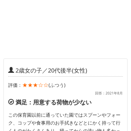
2歳女の子／20代後半(女性)
★★★☆☆
評価：
(ふつう)
回答：2021年8月
満足：用意する荷物が少ない
この保育園以前に通っていた園ではスプーンやフォー
ク、コップや食事用のお手拭きなどとにかく持って行
くものがたくさんあり、帰ってからの洗い物も多かっ