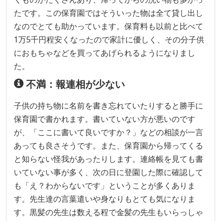
たです。この保育園ではそういった物は全て貸し出し
なのでとても助かっています。保育料も以前と比べて
1万5千円程安くなったので家計に優しく、その分子供
におもちゃなどを買ってあげられるようになりまし
た。
不満：報連相が少ない
子供の持ち物に名前を書き忘れていたりすると勝手に
保育園で書かれます。書いていない方が悪いのです
が、「ここに書いて良いですか？」などの相談が一言
あっても良さそうです。また、保育園から帰ってくる
と知らない怪我があったりします。連絡帳を見ても書
いていない事が多く、次の日に登園した際に確認して
も「え？わからないです」ということが多くありま
す。先生達の言葉遣いや身なりもとても気になりま
す。黒髪の先生は数える程で金髪の先生もいらっしゃ