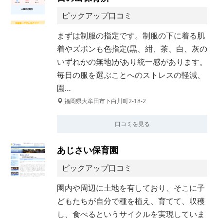
ピックアップ口コミ
まずは制服の指定です。制服の下に着る肌
着やズボンも色指定(黒、紺、茶、白、灰の
いずれかの無地)があり統一感があります。
毎日の服を選ぶことへのストレスの軽減、
園…
福岡県大牟田市下白川町2-18-2
口コミを見る
あじさい保育園
ピックアップ口コミ
園内や周辺に土地を有しており、そこに子
どもたちが自分で種を植え、育てて、収穫
し、食べるというサイクルを実現していま