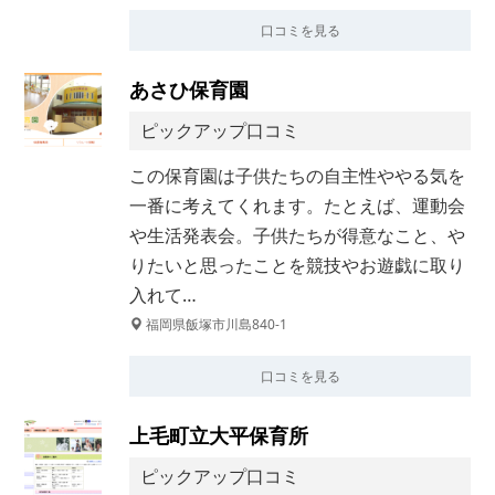
口コミを見る
あさひ保育園
ピックアップ口コミ
この保育園は子供たちの自主性ややる気を
一番に考えてくれます。たとえば、運動会
や生活発表会。子供たちが得意なこと、や
りたいと思ったことを競技やお遊戯に取り
入れて…
福岡県飯塚市川島840-1
口コミを見る
上毛町立大平保育所
ピックアップ口コミ