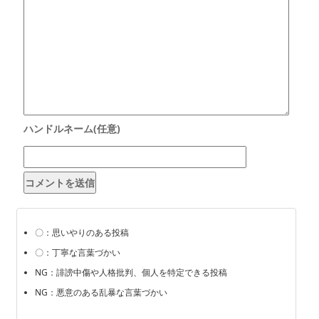
〇：思いやりのある投稿
〇：丁寧な言葉づかい
NG：誹謗中傷や人格批判、個人を特定できる投稿
NG：悪意のある乱暴な言葉づかい