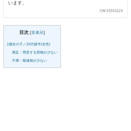
います。
CW-53553223
目次
[
非表示
]
2歳女の子／20代後半(女性)
満足：用意する荷物が少ない
不満：報連相が少ない