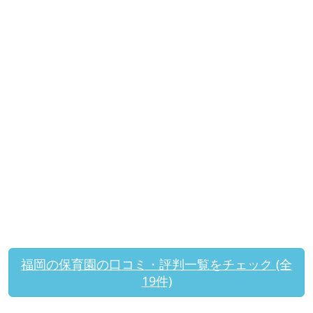
福岡の保育園の口コミ・評判一覧をチェック (全
19件)