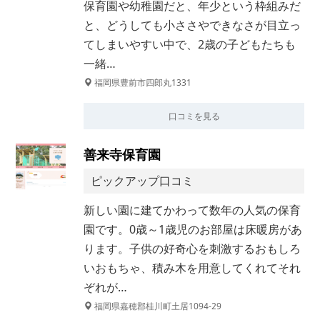
保育園や幼稚園だと、年少という枠組みだ
と、どうしても小ささやできなさが目立っ
てしまいやすい中で、2歳の子どもたちも
一緒…
福岡県豊前市四郎丸1331
口コミを見る
善来寺保育園
ピックアップ口コミ
新しい園に建てかわって数年の人気の保育
園です。0歳～1歳児のお部屋は床暖房があ
ります。子供の好奇心を刺激するおもしろ
いおもちゃ、積み木を用意してくれてそれ
ぞれが…
福岡県嘉穂郡桂川町土居1094-29