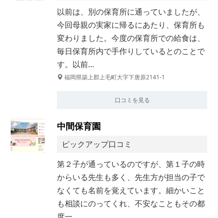
以前は、別の保育所に通っていましたが、
今回母親の実家に帰るにあたり、保育所も
変わりました。今度の保育所での給食は、
毎日保育所内で手作りしているとのことで
す。以前…
福岡県築上郡上毛町大字下唐原2141-1
口コミを見る
中間保育園
ピックアップ口コミ
第２子が通っているのですが、第１子の時
からいる先生も多く、先生方が担当の子で
なくても名前を覚えています。細かいこと
も相談にのってくれ、不安なこともその都
度一…