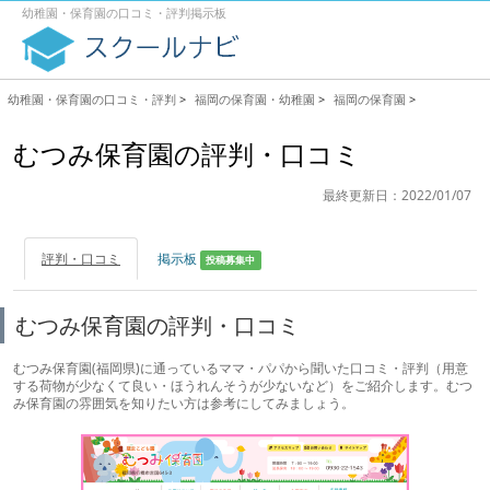
幼稚園・保育園の口コミ・評判掲示板
幼稚園・保育園の口コミ・評判
>
福岡の保育園・幼稚園
>
福岡の保育園
>
むつみ保育園の評判・口コミ
最終更新日：2022/01/07
評判・口コミ
掲示板
投稿募集中
むつみ保育園の評判・口コミ
むつみ保育園(福岡県)に通っているママ・パパから聞いた口コミ・評判（用意
する荷物が少なくて良い・ほうれんそうが少ないなど）をご紹介します。むつ
み保育園の雰囲気を知りたい方は参考にしてみましょう。