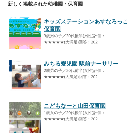
新しく掲載された幼稚園・保育園
キッズステーションあすなろっこ
保育園
3歳男の子／30代後半(男性)評価：
★★★★★(大満足)回答：202
みちる愛児園 駅前ナーサリー
2歳男の子／20代前半(女性)評価：
★★★★★(大満足)回答：202
こどもなーと山田保育園
1歳女の子／20代後半(女性)評価：
★★★★★(大満足)回答：202