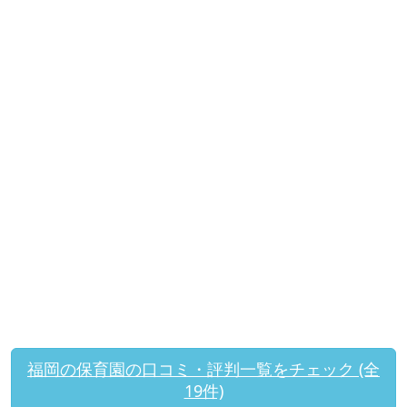
福岡の保育園の口コミ・評判一覧をチェック (全
19件)