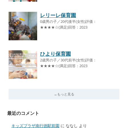
レリーレ保育園
0歳男の子／20代後半(女性)評価：
★★★★☆(満足)回答：2023
ひより保育園
2歳男の子／30代前半(女性)評価：
★★★★☆(満足)回答：2023
→もっと見る
最近のコメント
キッズプラザ南行徳駅前園
に
ななし
より