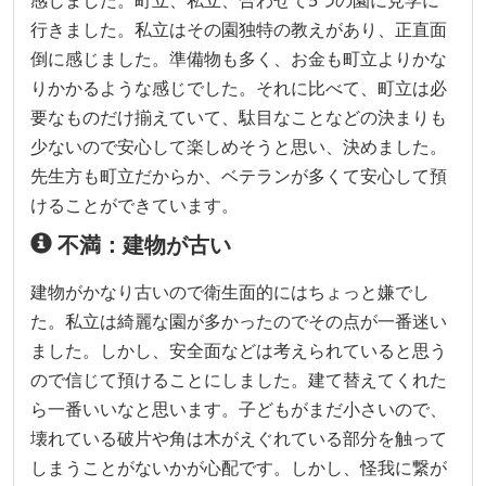
感じました。町立、私立、合わせて5つの園に見学に
行きました。私立はその園独特の教えがあり、正直面
倒に感じました。準備物も多く、お金も町立よりかな
りかかるような感じでした。それに比べて、町立は必
要なものだけ揃えていて、駄目なことなどの決まりも
少ないので安心して楽しめそうと思い、決めました。
先生方も町立だからか、ベテランが多くて安心して預
けることができています。
不満：建物が古い
建物がかなり古いので衛生面的にはちょっと嫌でし
た。私立は綺麗な園が多かったのでその点が一番迷い
ました。しかし、安全面などは考えられていると思う
ので信じて預けることにしました。建て替えてくれた
ら一番いいなと思います。子どもがまだ小さいので、
壊れている破片や角は木がえぐれている部分を触って
しまうことがないかが心配です。しかし、怪我に繋が