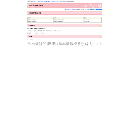
※画像は関連URL(基本情報欄参照)より引用