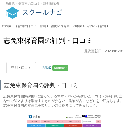
幼稚園・保育園の口コミ・評判掲示板
幼稚園・保育園の口コミ・評判
>
福岡の保育園・幼稚園
>
福岡の保育園
>
志免東保育園の評判・口コミ
最終更新日：2023/01/18
評判・口コミ
掲示板
投稿募集中
志免東保育園の評判・口コミ
志免東保育園(福岡県)に通っているママ・パパから聞いた口コミ・評判（町立
なので私立よりは準備するものが少ない・建物が古いなど）をご紹介します。
志免東保育園の雰囲気を知りたい方は参考にしてみましょう。