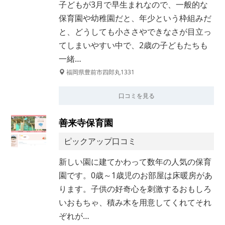
子どもが3月で早生まれなので、一般的な
保育園や幼稚園だと、年少という枠組みだ
と、どうしても小ささやできなさが目立っ
てしまいやすい中で、2歳の子どもたちも
一緒…
福岡県豊前市四郎丸1331
口コミを見る
善来寺保育園
ピックアップ口コミ
新しい園に建てかわって数年の人気の保育
園です。0歳～1歳児のお部屋は床暖房があ
ります。子供の好奇心を刺激するおもしろ
いおもちゃ、積み木を用意してくれてそれ
ぞれが…