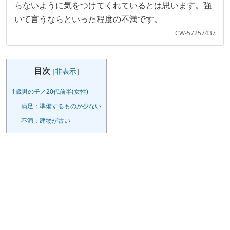
らないように気をつけてくれているとは思います。強
いて言うならといった程度の不満です。
CW-57257437
目次
[
非表示
]
1歳男の子／20代前半(女性)
満足：準備するものが少ない
不満：建物が古い