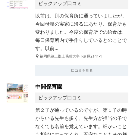
ピックアップ口コミ
以前は、別の保育所に通っていましたが、
今回母親の実家に帰るにあたり、保育所も
変わりました。今度の保育所での給食は、
毎日保育所内で手作りしているとのことで
す。以前…
福岡県築上郡上毛町大字下唐原2141-1
口コミを見る
中間保育園
ピックアップ口コミ
第２子が通っているのですが、第１子の時
からいる先生も多く、先生方が担当の子で
なくても名前を覚えています。細かいこと
も相談にのってくれ、不安なこともその都