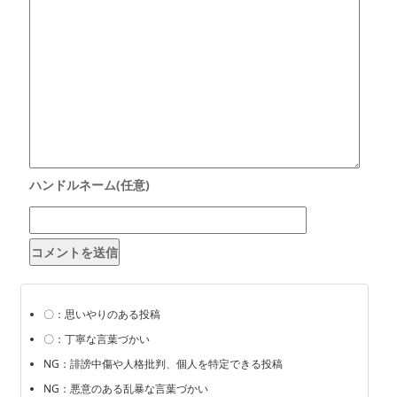
〇：思いやりのある投稿
〇：丁寧な言葉づかい
NG：誹謗中傷や人格批判、個人を特定できる投稿
NG：悪意のある乱暴な言葉づかい