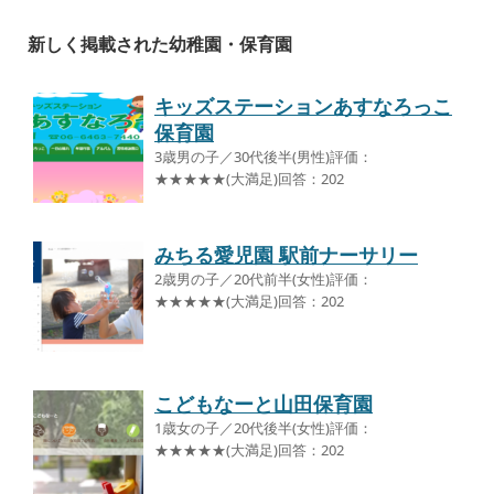
新しく掲載された幼稚園・保育園
キッズステーションあすなろっこ
保育園
3歳男の子／30代後半(男性)評価：
★★★★★(大満足)回答：202
みちる愛児園 駅前ナーサリー
2歳男の子／20代前半(女性)評価：
★★★★★(大満足)回答：202
こどもなーと山田保育園
1歳女の子／20代後半(女性)評価：
★★★★★(大満足)回答：202