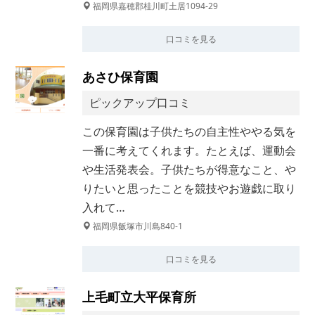
福岡県嘉穂郡桂川町土居1094-29
口コミを見る
あさひ保育園
ピックアップ口コミ
この保育園は子供たちの自主性ややる気を
一番に考えてくれます。たとえば、運動会
や生活発表会。子供たちが得意なこと、や
りたいと思ったことを競技やお遊戯に取り
入れて…
福岡県飯塚市川島840-1
口コミを見る
上毛町立大平保育所