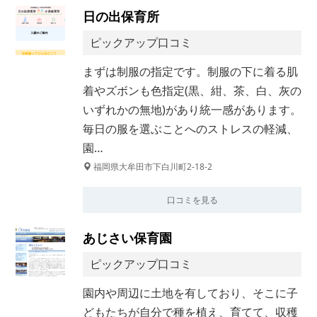
日の出保育所
ピックアップ口コミ
まずは制服の指定です。制服の下に着る肌
着やズボンも色指定(黒、紺、茶、白、灰の
いずれかの無地)があり統一感があります。
毎日の服を選ぶことへのストレスの軽減、
園…
福岡県大牟田市下白川町2-18-2
口コミを見る
あじさい保育園
ピックアップ口コミ
園内や周辺に土地を有しており、そこに子
どもたちが自分で種を植え、育てて、収穫