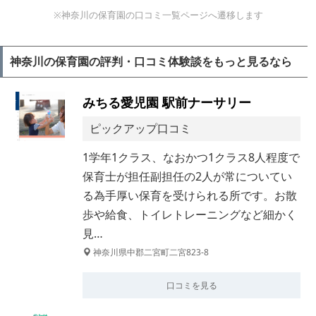
※神奈川の保育園の口コミ一覧ページへ遷移します
神奈川の保育園の評判・口コミ体験談をもっと見るなら
みちる愛児園 駅前ナーサリー
ピックアップ口コミ
1学年1クラス、なおかつ1クラス8人程度で
保育士が担任副担任の2人が常についてい
る為手厚い保育を受けられる所です。お散
歩や給食、トイレトレーニングなど細かく
見…
神奈川県中郡二宮町二宮823-8
口コミを見る