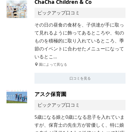
ChaCha Children & Co
ピックアップ口コミ
その日の昼食の食材を、子供達が手に取っ
て見れるように飾ってあるところや、旬の
ものを積極的に取り入れているところ、季
節のイベントに合わせたメニューになって
いるとこ…
園によって異なる
口コミを見る
アスク保育園
ピックアップ口コミ
5歳になる娘と0歳になる息子を入れていま
すが、保育士の先生方が皆優しく、特に娘