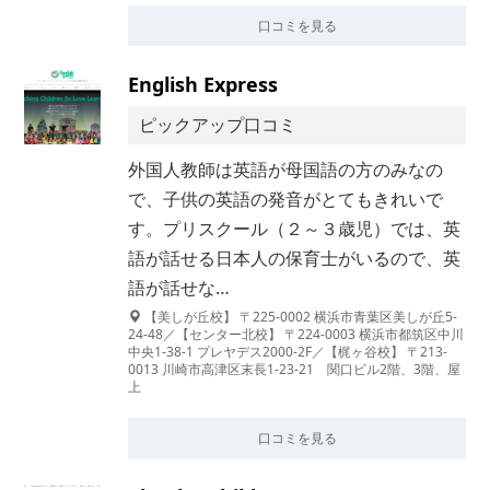
口コミを見る
English Express
ピックアップ口コミ
外国人教師は英語が母国語の方のみなの
で、子供の英語の発音がとてもきれいで
す。プリスクール（２～３歳児）では、英
語が話せる日本人の保育士がいるので、英
語が話せな…
【美しが丘校】 〒225-0002 横浜市青葉区美しが丘5-
24-48／【センター北校】 〒224-0003 横浜市都筑区中川
中央1-38-1 プレヤデス2000-2F／【梶ヶ谷校】 〒213-
0013 川崎市高津区末長1-23-21 関口ビル2階、3階、屋
上
口コミを見る