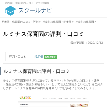
幼稚園・保育園の口コミ・評判掲示板
幼稚園・保育園の口コミ・評判
>
神奈川の保育園・幼稚園
>
神奈川の保育園
>
ルミナス保育園の評判・口コミ
最終更新日：2022/12/12
評判・口コミ
掲示板
投稿募集中
ルミナス保育園の評判・口コミ
ルミナス保育園(神奈川県)に通っているママ・パパから聞いた口コミ・評判
（先生達の対応・態度が素晴らしい・しいて言えば園庭がないなど）をご紹介
します。ルミナス保育園の雰囲気を知りたい方は参考にしてみましょう。