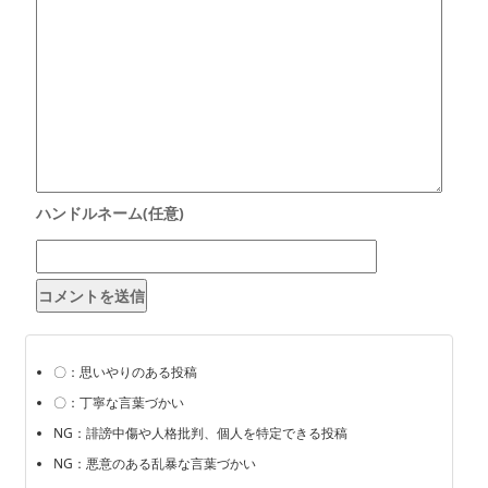
〇：思いやりのある投稿
〇：丁寧な言葉づかい
NG：誹謗中傷や人格批判、個人を特定できる投稿
NG：悪意のある乱暴な言葉づかい