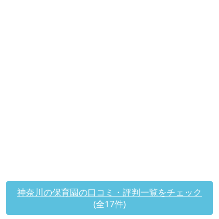
神奈川の保育園の口コミ・評判一覧をチェック
(全17件)