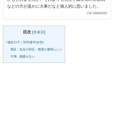
などの方が遥かに大事だなと個人的に思いました。
CW-54880000
目次
[
非表示
]
1歳女の子／30代後半(女性)
満足：先生の対応・態度が素晴らしい
不満：園庭がない