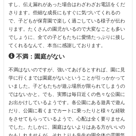
すし、伝え漏れがあった場合はわざわざお電話をくだ
さります。些細な成長にもすぐに気づいてくれるの
で、子どもが保育園で楽しく過ごしている様子が伝わ
ります。たくさんの園児がいるので大変なことも多い
でしょうに、全ての子どもたちに愛情たっぷりに接し
てくれるなんて、本当に感謝しております。
不満：園庭がない
不満はないのですが、強いてあげるとすれば、園に見
学に行くまでは園庭がないということが引っかかって
いました。子どもたちが遊ぶ場所が限られてしまうの
ではないかと。でも、実際は毎日近くの色々な公園に
お出かけしているようです。各公園にある遊具で遊ん
だり、公園に着くまでカートに乗ったりと様々な経験
をさせてもらっているようで、心配は全く要りません
でした。たしかに、園庭はないよりはある方がいいの
かもしれませんが、それよりも先生や園全体の雰囲気