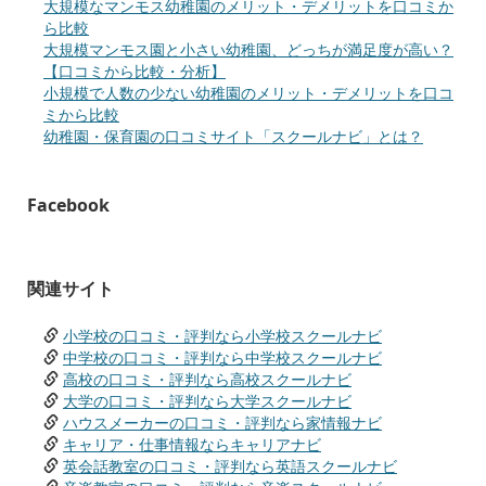
大規模なマンモス幼稚園のメリット・デメリットを口コミか
ら比較
大規模マンモス園と小さい幼稚園、どっちが満足度が高い？
【口コミから比較・分析】
小規模で人数の少ない幼稚園のメリット・デメリットを口コ
ミから比較
幼稚園・保育園の口コミサイト「スクールナビ」とは？
Facebook
関連サイト
小学校の口コミ・評判なら小学校スクールナビ
中学校の口コミ・評判なら中学校スクールナビ
高校の口コミ・評判なら高校スクールナビ
大学の口コミ・評判なら大学スクールナビ
ハウスメーカーの口コミ・評判なら家情報ナビ
キャリア・仕事情報ならキャリアナビ
英会話教室の口コミ・評判なら英語スクールナビ