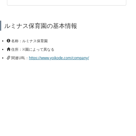
ルミナス保育園の基本情報
名称：ルミナス保育園
住所：※園によって異なる
関連URL：
https://www.yoikode.com/company/