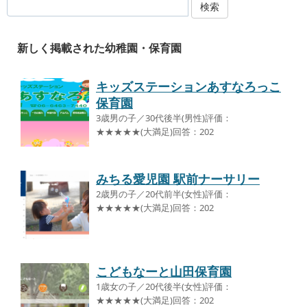
検索
新しく掲載された幼稚園・保育園
キッズステーションあすなろっこ
保育園
3歳男の子／30代後半(男性)評価：
★★★★★(大満足)回答：202
みちる愛児園 駅前ナーサリー
2歳男の子／20代前半(女性)評価：
★★★★★(大満足)回答：202
こどもなーと山田保育園
1歳女の子／20代後半(女性)評価：
★★★★★(大満足)回答：202