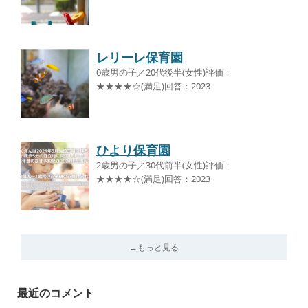
レリーレ保育園
0歳男の子／20代後半(女性)評価：
★★★★☆(満足)回答：2023
ひより保育園
2歳男の子／30代前半(女性)評価：
★★★★☆(満足)回答：2023
→もっと見る
最近のコメント