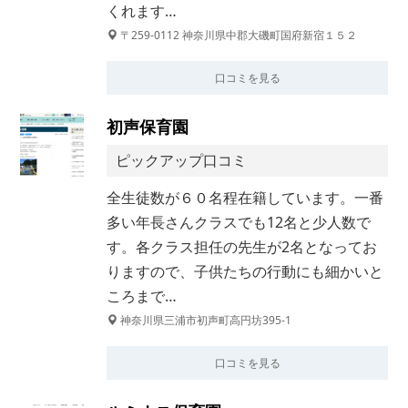
くれます…
〒259-0112 神奈川県中郡大磯町国府新宿１５２
口コミを見る
初声保育園
ピックアップ口コミ
全生徒数が６０名程在籍しています。一番
多い年長さんクラスでも12名と少人数で
す。各クラス担任の先生が2名となってお
りますので、子供たちの行動にも細かいと
ころまで…
神奈川県三浦市初声町高円坊395-1
口コミを見る