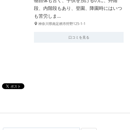
物自体も古く、子供を預けるのに、外階
段、内階段もあり、登園、降園時にはいつ
も苦労しま…
神奈川県南足柄市狩野125-1-1
口コミを見る