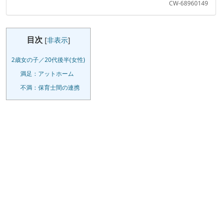
CW-68960149
目次
[
非表示
]
2歳女の子／20代後半(女性)
満足：アットホーム
不満：保育士間の連携