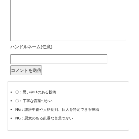
〇：思いやりのある投稿
〇：丁寧な言葉づかい
NG：誹謗中傷や人格批判、個人を特定できる投稿
NG：悪意のある乱暴な言葉づかい