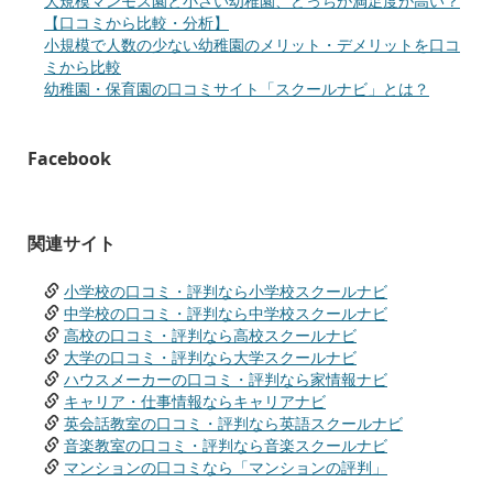
大規模マンモス園と小さい幼稚園、どっちが満足度が高い？
【口コミから比較・分析】
小規模で人数の少ない幼稚園のメリット・デメリットを口コ
ミから比較
幼稚園・保育園の口コミサイト「スクールナビ」とは？
Facebook
関連サイト
小学校の口コミ・評判なら小学校スクールナビ
中学校の口コミ・評判なら中学校スクールナビ
高校の口コミ・評判なら高校スクールナビ
大学の口コミ・評判なら大学スクールナビ
ハウスメーカーの口コミ・評判なら家情報ナビ
キャリア・仕事情報ならキャリアナビ
英会話教室の口コミ・評判なら英語スクールナビ
音楽教室の口コミ・評判なら音楽スクールナビ
マンションの口コミなら「マンションの評判」