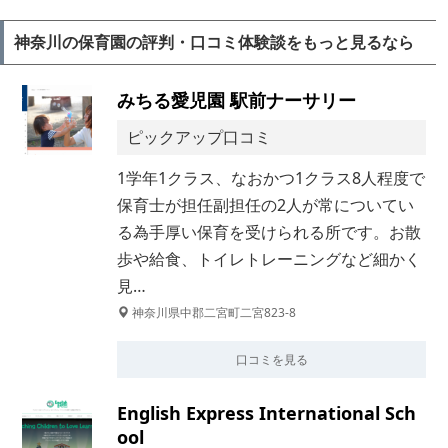
神奈川の保育園の評判・口コミ体験談をもっと見るなら
みちる愛児園 駅前ナーサリー
ピックアップ口コミ
1学年1クラス、なおかつ1クラス8人程度で
保育士が担任副担任の2人が常についてい
る為手厚い保育を受けられる所です。お散
歩や給食、トイレトレーニングなど細かく
見…
神奈川県中郡二宮町二宮823-8
口コミを見る
English Express International Sch
ool