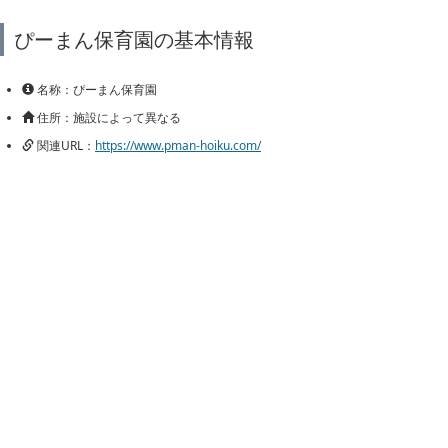
ぴーまん保育園の基本情報
名称：ぴーまん保育園
住所：施設によって異なる
関連URL：
https://www.pman-hoiku.com/