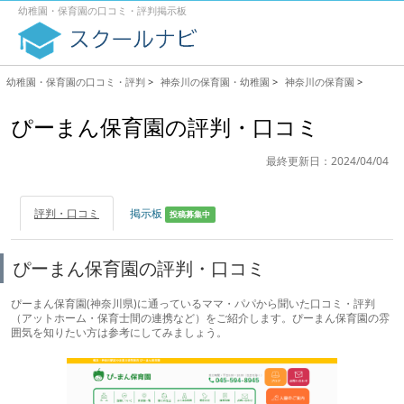
幼稚園・保育園の口コミ・評判掲示板
幼稚園・保育園の口コミ・評判
>
神奈川の保育園・幼稚園
>
神奈川の保育園
>
ぴーまん保育園の評判・口コミ
最終更新日：2024/04/04
評判・口コミ
掲示板
投稿募集中
ぴーまん保育園の評判・口コミ
ぴーまん保育園(神奈川県)に通っているママ・パパから聞いた口コミ・評判
（アットホーム・保育士間の連携など）をご紹介します。ぴーまん保育園の雰
囲気を知りたい方は参考にしてみましょう。